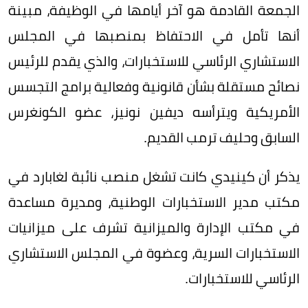
الجمعة القادمة هو آخر أيامها في الوظيفة، مبينة
أنها تأمل في الاحتفاظ بمنصبها في المجلس
الاستشاري الرئاسي للاستخبارات، والذي يقدم للرئيس
نصائح مستقلة بشأن قانونية وفعالية برامج التجسس
الأمريكية ويترأسه ديفين نونيز، عضو الكونغرس
السابق وحليف ترمب القديم.
يذكر أن كينيدي كانت تشغل منصب نائبة لغابارد في
مكتب مدير الاستخبارات الوطنية، ومديرة مساعدة
في مكتب الإدارة والميزانية تشرف على ميزانيات
الاستخبارات السرية، وعضوة في المجلس الاستشاري
الرئاسي للاستخبارات.