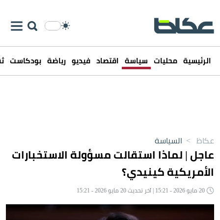
الرئيسية
محليات
سياسة
اقتصاد
فيديو
رياضة
بودكاست
ثق
عكاظ
>
السياسة
عاجل | لماذا استقالت مسؤولة الاستخبارات
الأمريكية كينيدي؟
20 مايو 2026 - 15:21 | آخر تحديث 20 مايو 2026 - 15:21