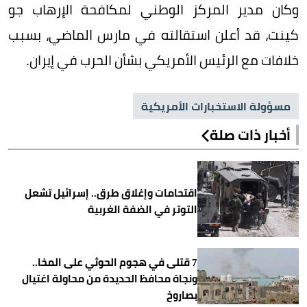
وكان مدير المركز الوطني لمكافحة الإرهاب جو
كينت، قد أعلن استقالته في مارس الماضي، بسبب
خلافات مع الرئيس الأمريكي بشأن الحرب في إيران.
مسؤولة الاستخبارات الأمريكية
أخبار ذات صلة
اقتحامات وإغلاق طرق.. إسرائيل تشعل
التوتر في الضفة الغربية
7 قتلى في هجوم الحوثي على المخا..
ونجاة محافظ الحديدة من محاولة اغتيال
بصاروخ