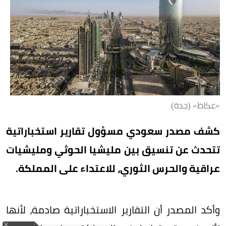
«عكاظ» (جدة)
كشف مصدر سعودي مسؤول تقارير استخباراتية
تتحدث عن تنسيق بين مليشيا الحوثي ومليشيات
عراقية والحرس الثوري، للاعتداء على المملكة.
وأكد المصدر أن التقارير الاستخباراتية صادمة، لأنها