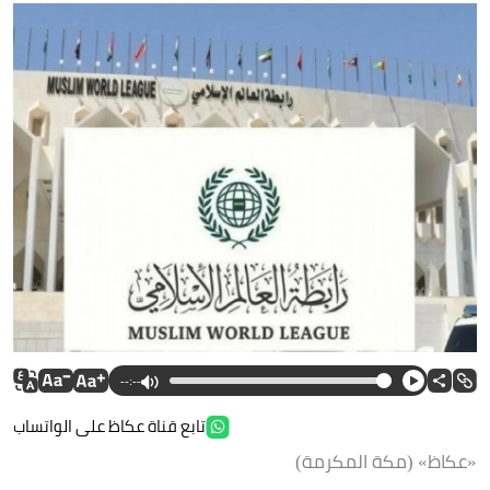
--:--
تابع قناة عكاظ على الواتساب
«عكاظ» (مكة المكرمة)