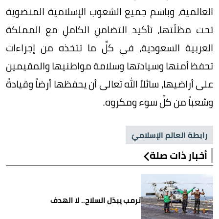
العالمية، وباسم جميع الشعوب الإسلامية المنضوية
تحت مظلّتها، تأكيد التضامنِ الكاملِ مع المملكة
العربية السعودية، في كلِّ ما تتخذه من إجراءات
تحفظ أمنها وسيادتها وسلامة مواطنيها والمقيمين
على أراضيها، سائلاً الله تعالى أن يحفظها أرضاً وقيادةً
وشعباً من كلِّ سوء ومكروه.
رابطة العالم الإسلاميّ
أخبار ذات صلة
ترمب يبدّل السلاح.. لا الهدف