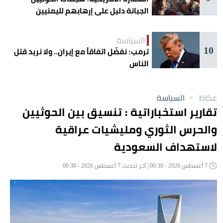
الجبانة دليل على إرهابهم لليمنيين
السياسة
10
ترمب: نفضّل اتفاقاً مع إيران.. ولا نريد قتل
الناس
عكاظ
>
السياسة
تقارير استخباراتية : تنسيق بين الحوثيين
والحرس الثوري ومليشيات عراقية
لاستهداف السعودية
7 أغسطس 2026 - 00:30 | آخر تحديث 7 أغسطس 2026 - 00:30