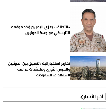
«التحالف» يعزي اليمن ويؤكد موقفه
الثابت في مواجهة الحوثيين
تقارير استخباراتية : تنسيق بين الحوثيين
والحرس الثوري ومليشيات عراقية
لاستهداف السعودية
آخر الأخبار