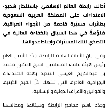
أدانت رابطة العالم الإسلاميّ -باستنكارٍ شديدٍ-
الاعتداءات على المملكة العربية السعودية
بطائرات مسيَّرة قادمة من الأجواء العراقية،
مُنوِّهةً في هذا السياق بالكفاءة العالية في
التصدّي لتلك المسيَّرات وإحباط عدوانها.
وفي بيانٍ للأمانة العامة للرابطة، جدَّد الأمين العام
رئيس هيئة علماء المسلمين الشيخ الدكتور محمد
بن عبدالكريم العيسى التنديد بهذه الاعتداءات
الإجرامية الغادرة، التي تنتهك كلَّ القيم الدّينية،
والقوانين والأعراف الدولية والإنسانية.
وجدّد باسم مجامع الرابطة وهيئاتها ومجالسها