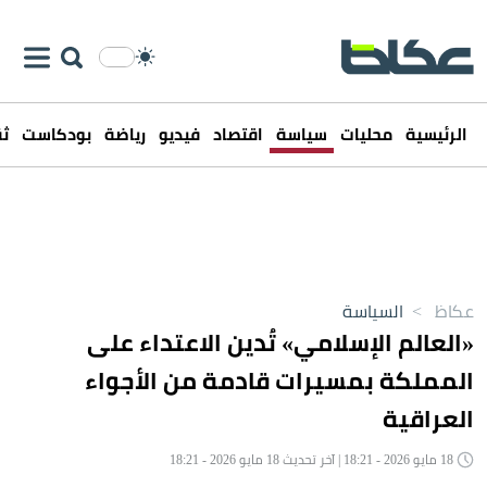
الرئيسية
محليات
سياسة
اقتصاد
فيديو
رياضة
بودكاست
ثق
عكاظ
>
السياسة
«العالم الإسلامي» تُدين الاعتداء على
المملكة بمسيرات قادمة من الأجواء
العراقية
18 مايو 2026 - 18:21 | آخر تحديث 18 مايو 2026 - 18:21