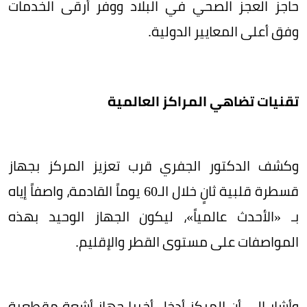
حاجز العجز الصحي في البلاد ووفر أرقى الخدمات
وفق أعلى المعايير الدولية.
تقنيات تضاهي المراكز العالمية
​وكشف الدكتور الجفري قرب تعزيز المركز بجهاز
قسطرة قلبية ثانٍ خلال الـ60 يوماً القادمة، واصفاً إياه
بـ «الأحدث عالمياً»، ليكون الجهاز الوحيد بهذه
المواصفات على مستوى القطر والإقليم.
وأشار إلى أن المركز أدخل أخيرا جهاز أشعة مقطعية