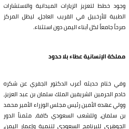
وجود خطط لتعزيز الزيارات الميدانية والاستشارات
الطبية للأرخبيل في القريب العاجل، ليظل المركز
صرحاً جامعاً لكل أبناء اليمن دون استثناء.
مملكة الإنسانية عطاء بلا حدود
​وفي ختام حديثه أعرب الدكتور الجفري عن شكره
خادم الحرمين الشريفين الملك سلمان بن عبد العزيز،
وولي عهده الأمين رئيس مجلس الوزراء الأمير محمد
بن سلمان، وللشعب السعودي كافة، مثمناً الدور
الجوهري للبرنامج السعودي لتنمية وإعمار اليمن،