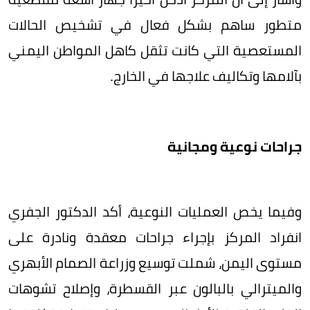
متطور ساهم بشكل فعال في تشخيص الحالات
المستعصية التي كانت تثقل كاهل المواطن اليمني
بآلامها وتكاليف علاجها في الخارج.
​جراحات نوعية ومجانية
وفيما يخص العمليات النوعية، أكد الدكتور الجفري
انفراد المركز بإجراء جراحات معقدة ونادرة على
مستوى اليمن، شملت توسيع وزراعة الصمام الأبهري
والميترالي بالبالون عبر القسطرة، وإصلاح تشوهات