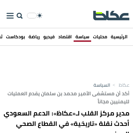
الرئيسية
محليات
سياسة
اقتصاد
فيديو
رياضة
بودكاست
ثق
عكاظ
>
السياسة
أكد أن مستشفى الأمير محمد بن سلمان يقدم العمليات
لليمنيين مجاناً
مدير مركز القلب لـ«عكاظ»: الدعم السعودي
أحدث نقلة «تاريخية» في القطاع الصحي