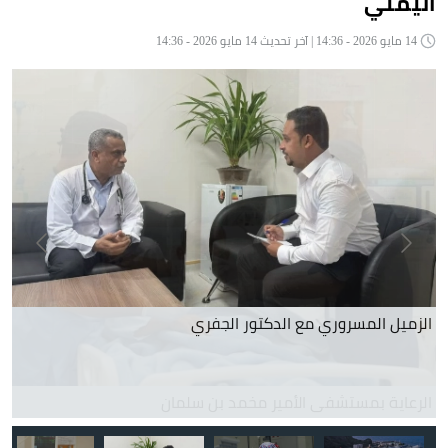
اليمني
14 مايو 2026 - 14:36 | آخر تحديث 14 مايو 2026 - 14:36
الرعاية بمستشفى الأمير مخمد بن سلمان