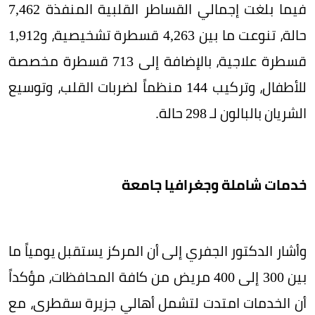
فيما بلغت إجمالي القساطر القلبية المنفذة 7,462
حالة، تنوعت ما بين 4,263 قسطرة تشخيصية، و1,912
قسطرة علاجية، بالإضافة إلى 713 قسطرة مخصصة
للأطفال، وتركيب 144 منظماً لضربات القلب، وتوسيع
الشريان بالبالون لـ 298 حالة.
خدمات شاملة وجغرافيا جامعة
وأشار الدكتور الجفري إلى أن المركز يستقبل يومياً ما
بين 300 إلى 400 مريض من كافة المحافظات، مؤكداً
أن الخدمات امتدت لتشمل أهالي جزيرة سقطرى، مع