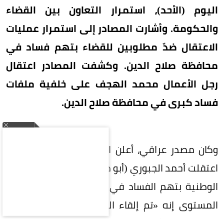
اليوم (الأحد)، استمرار التعاون بين القضاء
والحكومة. وأشارت المصادر إلى استمرار عمليات
الاعتقال ضدّ مطلوبين للقضاء بتهم فساد في
محافظة صلاح الدين. وكشفت المصادر اعتقال
رجل الأعمال محمد الهجف على خلفية ملفات
فساد كبرى في محافظة صلاح الدين.
وكان مصدر عراقي، أعلن السبت، أن القوات الأمنية
اعتقلت أحمد الجبوري (أبو مازن) رئيس حزب الجماهير
الوطنية بتهم الفساد في بغداد. وقال مصدر رفيع
المستوى إنه «تم إلقاء القبض على محافظ صلاح
الدين السابق أحمد الجبوري بتهم فساد في بغداد،