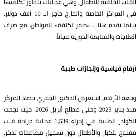
القلب الخلقية للأطفال، وهي عمليات تتجاوز تكلفتها
في المراكز الخاصة والخارج حاجز الـ 10 آلاف دولار،
بينما تقدم هنا بـ «صفر تكلفة» للمواطن، مع صرف
العلاجات والمتابعة الدورية مجاناً.
أرقام قياسية وإنجازات طبية
وبلغة الأرقام، استعرض الدكتور الجفري حصاد المركز
منذ يناير 2023 وحتى مطلع أبريل 2026، حيث نجحت
الكوادر الطبية في إجراء 1,539 عملية جراحة قلب
مفتوح للكبار والأطفال دون تسجيل مضاعفات تذكر،