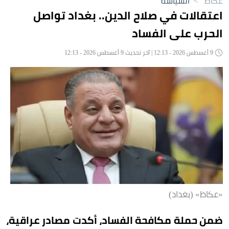
عكاظ
>
السياسة
اعتقالات في صلاح الدين.. بغداد تواصل
الحرب على الفساد
9 أغسطس 2026 - 12:13 | آخر تحديث 9 أغسطس 2026 - 12:13
«عكاظ» (بغداد)
ضمن حملة مكافحة الفساد، أكدت مصادر عراقية،