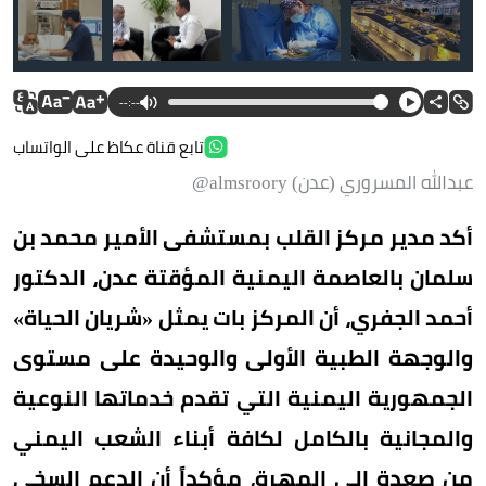
--:--
تابع قناة عكاظ على الواتساب
عبدالله المسروري (عدن) almsroory@
أكد مدير مركز القلب بمستشفى الأمير محمد بن
سلمان بالعاصمة اليمنية المؤقتة عدن، الدكتور
أحمد الجفري، أن المركز بات يمثل «شريان الحياة»
والوجهة الطبية الأولى والوحيدة على مستوى
الجمهورية اليمنية التي تقدم خدماتها النوعية
والمجانية بالكامل لكافة أبناء الشعب اليمني
من صعدة إلى المهرة، مؤكداً أن الدعم السخي