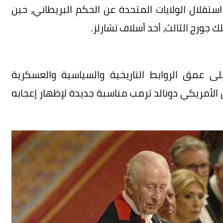
ارة الرسمية مع الذكرى الـ250 لإعلان استقلال الولايات المتحدة عن الحكم البريطاني، حين
لى عمق الروابط التاريخية والسياسية والعسكرية
 الأمريكي دونالد ترمب مناسبة جديدة لإظهار إعجابه