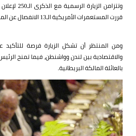
وتتزامن الزي
قررت المستعمرات الأمريكية الـ13 الانفصال عن الملك جورج الثالث، أحد أسلاف تشارلز.
ومن المنتظر أن تشكل الزيارة فرصة للتأكيد ع
والاقتصادية بين لندن وواشنطن، فيما تمنح الرئيس
بالعائلة المالكة البريطانية.