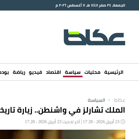
الجمعة، ٢٤ صفر ١٤٤٨ هـ ٧ أغسطس ٢٠٢٦ م
الرئيسية
محليات
سياسة
اقتصاد
فيديو
رياضة
بود
عكاظ
>
السياسة
الملك تشارلز في واشنطن.. زيارة تار
23 أبريل 2026 - 17:28 | آخر تحديث 23 أبريل 2026 - 17:28