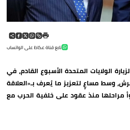
تابع قناة عكاظ على الواتساب
زيارة الولايات المتحدة الأسبوع القادم، في
عرش، وسط مساعٍ لتعزيز ما يُعرف بـ«العلاقة
وأ مراحلها منذ عقود على خلفية الحرب مع