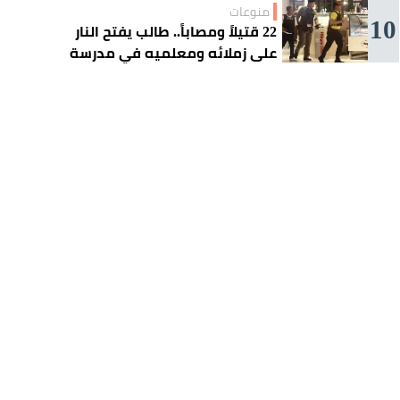
منوعات
10
22 قتيلاً ومصاباً.. طالب يفتح النار
على زملائه ومعلميه في مدرسة
ثانوية