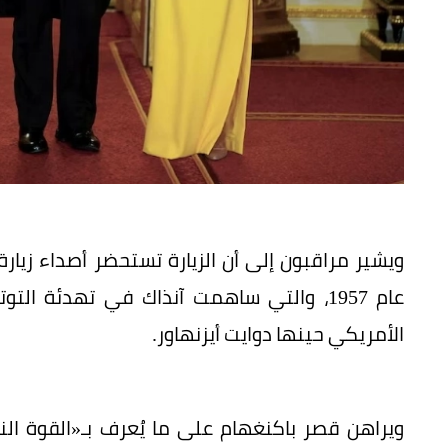
ويشير مراقبون إلى أن الزيارة تستحضر أصداء زيارة ا
عام 1957، والتي ساهمت آنذاك في تهدئة ال
الأمريكي حينها دوايت أيزنهاور.
ويراهن قصر باكنغهام على ما يُعرف بـ«القوة الن