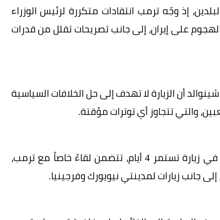
لدين، إذ وجّه ترمب انتقادات متكررة لرئيس الوزراء
هجوم على إيران، إلى جانب تصريحات تقلل من قدرات
نوالد أن الزيارة لا تهدف إلى حل الخلافات السياسية
بين، والتي تتجاوز أي توترات مؤقتة.
ومن المقرر أن يرافق الملك زوجته الملكة كاميلا في زيارة تستمر 4 أيام، تتضمن لقاءً خاصاً مع ترمب،
لى جانب زيارات لمدينتي نيويورك وفرجينيا.