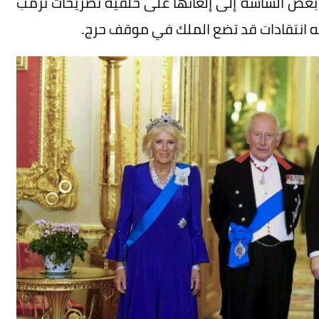
 دعا بعض الساسة إلى إلغائها على خلفية تصريحات ترمب
ه انتقادات قد تضع الملك في موقف حرج.