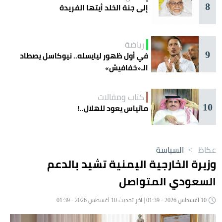
8
إلى جنة الخلد أيتها الفريدة
رياضة
9
في أول ظهور ليايسله.. نيوكاسل يصطاد
الـ«خفافيش»
كتاب ومقالات
10
ماتياس يعود للهلال..!
عكاظ
>
السياسة
وزيرة الخارجية اليمنية تشيد بالدعم
السعودي المتواصل
10 أغسطس 2026 - 01:39 | آخر تحديث 10 أغسطس 2026 - 01:39