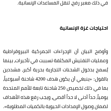
في ذلك معبر رفح، لنقل المساعدات الإنسانية.
احتياجات غزة الإنسانية
وأوضح البيان أن الإجراءات الجمركية البيروقراطية
وعمليات التفتيش المكثفة تسببت في تأخيرات، بينما
يُسمح بدخول الشحنات التجارية بحرية أكبر، مشددين
بالقول: «ينبغي أن يكون هدف 4200 شاحنة أسبوعياً،
بما في ذلك تخصيص 250 شاحنة تابعة للأمم المتحدة
يومياً، حداً أدنى لا حداً أقصى، ويجب رفع هذه الأهداف
لضمان وصول الإمدادات الحيوية بالكميات المطلوبة».