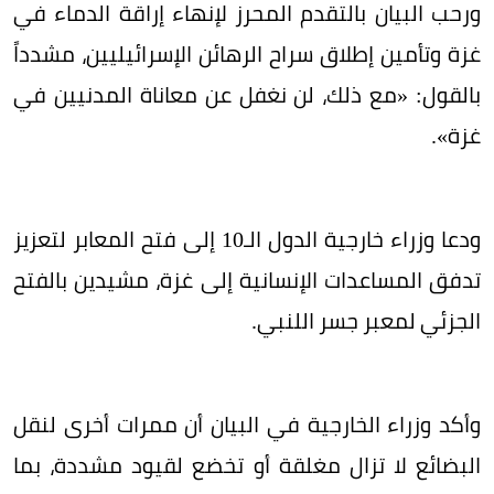
ورحب البيان بالتقدم المحرز لإنهاء إراقة الدماء في
غزة وتأمين إطلاق سراح الرهائن الإسرائيليين، مشدداً
بالقول: «مع ذلك، لن نغفل عن معاناة المدنيين في
غزة».
ودعا وزراء خارجية الدول الـ10 إلى فتح المعابر لتعزيز
تدفق المساعدات الإنسانية إلى غزة، مشيدين بالفتح
الجزئي لمعبر جسر اللنبي.
وأكد وزراء الخارجية في البيان أن ممرات أخرى لنقل
البضائع لا تزال مغلقة أو تخضع لقيود مشددة، بما