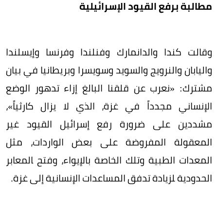
مطالبة برفع القيود الإسرائيلية
وقالت كندا والدانمارك وفنلندا وفرنسا وإيسلندا
واليابان والنرويج والسويد وسويسرا وبريطانيا في بيان
مشترك: «نعرب عن قلقنا البالغ إزاء تدهور الوضع
الإنساني مجدداً في غزة، الذي لا يزال كارثياً»،
مشددين على ضرورة رفع إسرائيل القيود غير
المعقولة المفروضة على بعض الواردات، مثل
المعدات الطبية وتلك الخاصة بالإيواء، وفتح ‍المعابر
الحدودية ‍لزيادة تدفق المساعدات الإنسانية ⁠إلى غزة.