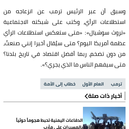
وسبق أن عبر الرئيس ترمب عن انزعاجه من
استطلاعات الرأي، وكتب على شبكته الاجتماعية
«تروث سوشيال»: «متى ستعكس استطلاعات الرأي
عظمة أمريكا اليوم؟ متى سيُقال أخيرا إنني صنعتُ،
من دون تضخم، ربما أفضل اقتصاد في تاريخ بلدنا؟
متى سيفهم الناس ما الذي يجري؟».
ترمب
العام الأول
خطاب إلى الأمة
أخبار ذات صلة
الدفاعات اليمنية تحبط هجوماً حوثياً
بالمسيرات على مأرب