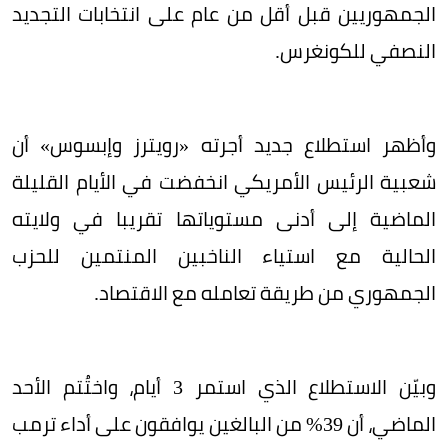
الجمهوريين قبل أقل من عام على انتخابات التجديد
النصفي للكونغرس.
وأظهر استطلاع جديد أجرته «رويترز وإبسوس» أن
شعبية الرئيس الأمريكي انخفضت في الأيام القليلة
الماضية إلى أدنى مستوياتها تقريبا في ولايته
الحالية مع استياء الناخبين المنتمين للحزب
الجمهوري من طريقة تعامله مع الاقتصاد.
وبيّن الاستطلاع الذي استمر 3 أيام، واختُتم الأحد
الماضي، أن 39% من البالغين يوافقون على أداء ترمب