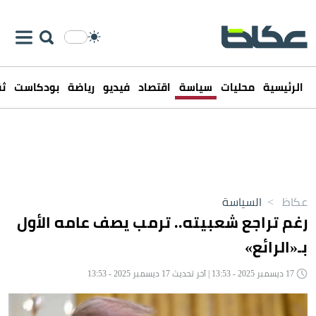
الرئيسية
محليات
سياسة
اقتصاد
فيديو
رياضة
بودكاست
ثق
عكاظ
>
السياسة
رغم تراجع شعبيته.. ترمب يصف عامه الأول
بـ«الرائع»
17 ديسمبر 2025 - 13:53 | آخر تحديث 17 ديسمبر 2025 - 13:53