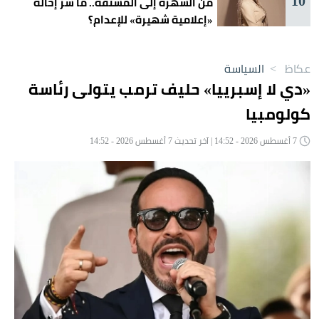
10
من الشهرة إلى المشنقة.. ما سر إحالة
«إعلامية شهيرة» للإعدام؟
عكاظ
>
السياسة
«دي لا إسبرييا» حليف ترمب يتولى رئاسة
كولومبيا
7 أغسطس 2026 - 14:52 | آخر تحديث 7 أغسطس 2026 - 14:52