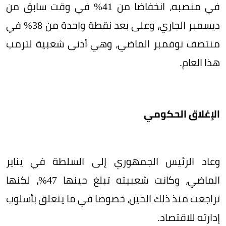
في منصبه، انخفاضا من 41% في وقت سابق من
ديسمبر الجاري، وعلى بعد نقطة واحدة من 38% في
منتصف نوفمبر الماضي، وهي أدنى شعبية لترمب
هذا العام.
الإغلاق الحكومي
وعاد الرئيس الجمهوري إلى السلطة في يناير
الماضي، وكانت شعبيته تبلغ حينها 47%، لكنها
تراجعت منذ ذلك الحين، خصوصا في ما يتعلق بأسلوب
إدارته للاقتصاد.