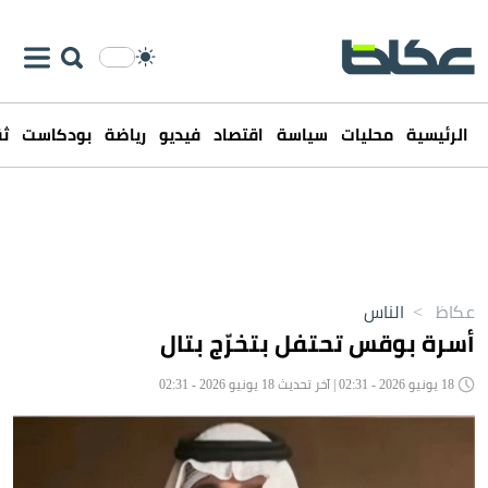
الرئيسية
محليات
سياسة
اقتصاد
فيديو
رياضة
بودكاست
ثق
عكاظ
>
الناس
أسرة بوقس تحتفل بتخرّج بتال
18 يونيو 2026 - 02:31 | آخر تحديث 18 يونيو 2026 - 02:31