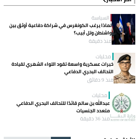
السياسة
لماذا يرغب الكونغرس في شراكة دفاعية أوثق بين
واشنطن وتل أبيب؟
منذ دقيقة
محليات
خبرات عسكرية واسعة تقود اللواء الشهري لقيادة
التحالف البحري الدفاعي
منذ 9 دقائق
محليات
عبدالله بن سالم قائدًا للتحالف البحري الدفاعي
متعدد الجنسيات
منذ 36 دقيقة