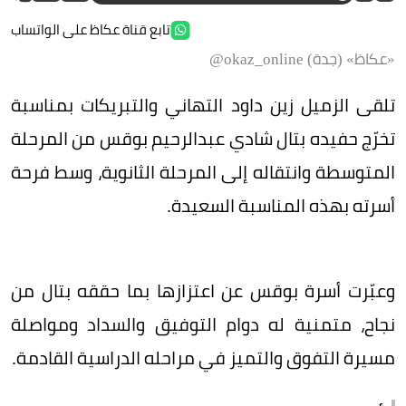
تابع قناة عكاظ على الواتساب
«عكاظ» (جدة) okaz_online@
تلقى الزميل زين داود التهاني والتبريكات بمناسبة
تخرّج حفيده بتال شادي عبدالرحيم بوقس من المرحلة
المتوسطة وانتقاله إلى المرحلة الثانوية، وسط فرحة
أسرته بهذه المناسبة السعيدة.
وعبّرت أسرة بوقس عن اعتزازها بما حققه بتال من
نجاح، متمنية له دوام التوفيق والسداد ومواصلة
مسيرة التفوق والتميز في مراحله الدراسية القادمة.