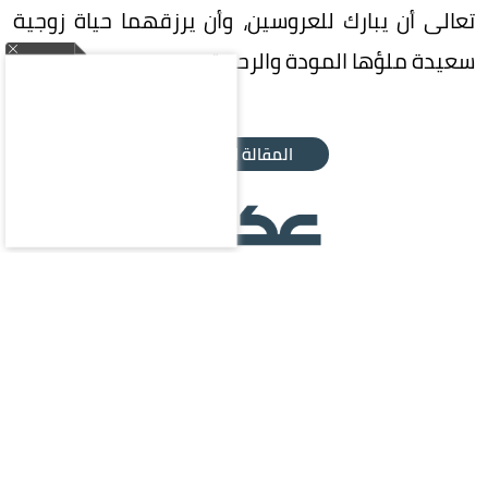
تعالى أن يبارك للعروسين، وأن يرزقهما حياة زوجية
سعيدة ملؤها المودة والرحمة.
المقالة التالية
محليات
سياسة
اقتصاد
رياضة
ثقافة وفن
منوعات