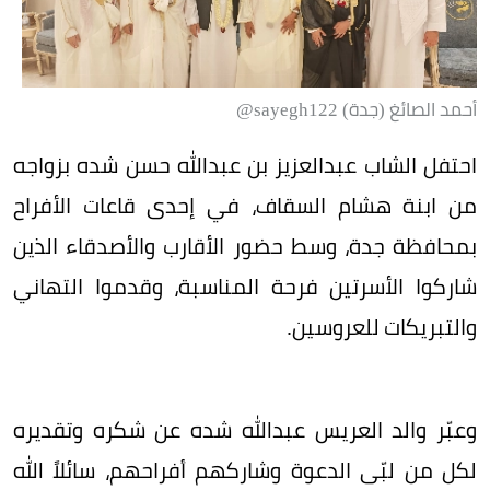
أحمد الصائغ (جدة) sayegh122@
احتفل الشاب عبدالعزيز بن عبدالله حسن شده بزواجه
من ابنة هشام السقاف، في إحدى قاعات الأفراح
بمحافظة جدة، وسط حضور الأقارب والأصدقاء الذين
شاركوا الأسرتين فرحة المناسبة، وقدموا التهاني
والتبريكات للعروسين.
وعبّر والد العريس عبدالله شده عن شكره وتقديره
لكل من لبّى الدعوة وشاركهم أفراحهم، سائلاً الله