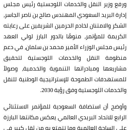
ورفع وزير النقل والخدمات اللوجستية رئيس مجلس
إدارة البريد السعودي المهندس صالح بن ناصر الجاسر،
الشكر والامتنان لخادم الحرمين الشريفين على رعايته
الكريمة للمؤتمر، منوهًا بالدور البارز لولي العهد
رئيس مجلس الوزراء الأمير محمد بن سلمان، في دعم
منظومة النقل والخدمات اللوجستية لتحقيق
مشاريعها ومبادراتها التنموية والخدمية، وصولاً
للمستهدفات الطموحة للإستراتيجية الوطنية للنقل
والخدمات اللوجستية وفق رؤية 2030.
وأوضح أن استضافة السعودية للمؤتمر الاستثنائي
الرابع للاتحاد البريدي العالمي يعكس مكانتها البارزة
على الساحة العالمية وما تتمتع به من ثقل كبير في