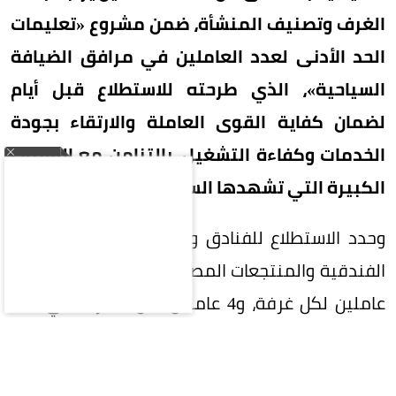
الغرف وتصنيف المنشأة، ضمن مشروع «تعليمات
الحد الأدنى لعدد العاملين في مرافق الضيافة
السياحية»، الذي طرحته للاستطلاع قبل أيام
لضمان كفاية القوى العاملة والارتقاء بجودة
الخدمات وكفاءة التشغيل، بالتزامن مع القفزات
الكبيرة التي تشهدها السياحة السعودية.
وحدد الاستطلاع للفنادق والفلل الفندقية والشقق
الفندقية والمنتجعات المصنفة خمس نجوم فاخرة 3
عاملين لكل غرفة، و4 عاملين لكل 5 غرف في فئة
الخمس نجوم، و3 عاملين لكل 5 غرف للأربع نجوم،
وعاملين لكل 5 غرف للثلاث نجوم، وعاملاً لكل 5 غرف