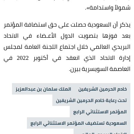
شمولاً واستدامة».
يذكر أن السعودية حصلت على حق استضافة المؤتمر
بعد فوزها بتصويت الدول الأعـضاء في الاتحاد
البريدي العالمي خلال اجتماع اللجنة العامة لمجلس
إدارة الاتحاد الذي انعقد في أكتوبر 2022 في
العاصمة السويسرية بيرن.
خادم الحرمين الشريفين
الملك سلمان بن عبدالعزيز
تحت رعاية خادم الحرمين الشريفين
المؤتمر الاستثنائي الرابع
السعودية تستضيف المؤتمر الاستثنائي الرابع