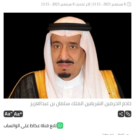
8 سبتمبر 2023 - 13:15 | آخر تحديث 8 سبتمبر 2023 - 13:15
خادم الحرمين الشريفين الملك سلمان بن عبدالعزيز
تابع قناة عكاظ على الواتساب