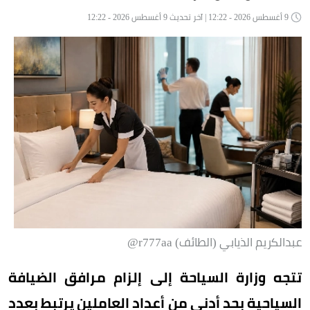
9 أغسطس 2026 - 12:22 | آخر تحديث 9 أغسطس 2026 - 12:22
عبدالكريم الذيابي (الطائف) r777aa@
تتجه وزارة السياحة إلى إلزام مرافق الضيافة
السياحية بحد أدنى من أعداد العاملين يرتبط بعدد