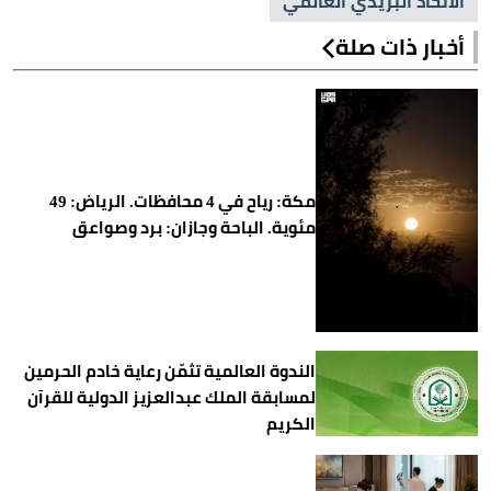
الاتحاد البريدي العالمي
أخبار ذات صلة
مكة: رياح في 4 محافظات. الرياض: 49
مئوية. الباحة وجازان: برد وصواعق
الندوة العالمية تثمّن رعاية خادم الحرمين
لمسابقة الملك عبدالعزيز الدولية للقرآن
الكريم