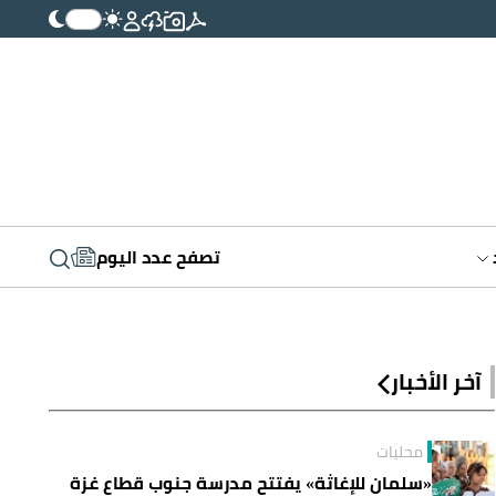
تصفح عدد اليوم
آخر الأخبار
محليات
«سلمان للإغاثة» يفتتح مدرسة جنوب قطاع غزة