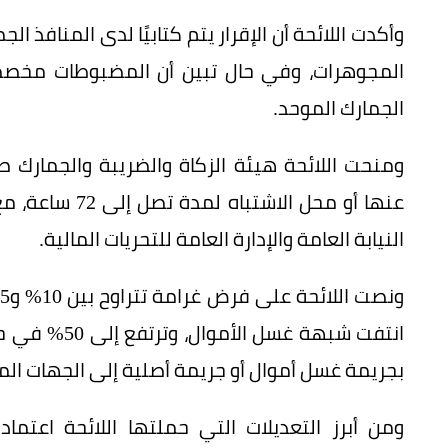
وأكدت اللائحة أن الإقرار يتم كتابيًا لدى المنافذ ا
المجوهرات، وفي حال تبين أن المضبوطات مخصص
الجمارك الموحد.
ومنحت اللائحة هيئة الزكاة والضريبة والجمارك ص
عنها أو محل الا
النيابة العامة والإدارة العامة للتحريات المالية.
انتفت شبهة غس
بجريمة غسل أموال أو جريمة أصلية إلى الجهات الم
ومن أبرز التعديلات التي حملتها اللائحة اعتما