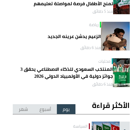
تمنح الأطفال فرصة لمواصلة تعليمهم
منذ 5 دقائق
رياضة
الزعيم يدشن عرينه الجديد
منذ 6 دقائق
محليات
المنتخب السعودي للذكاء الاصطناعي يحقق 3
جوائز دولية في الأولمبياد الدولي 2026
منذ 6 دقائق
الأكثر قراءة
يوم
أسبوع
شهر
السياسة