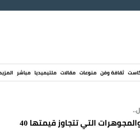
كاست
ثقافة وفن
منوعات
مقالات
ملتيميديا
مباشر
المزيد
..
إلزام المسافرين بالإفصاح عن الذهب والمجوهرات التي تتجاوز قيمتها 40