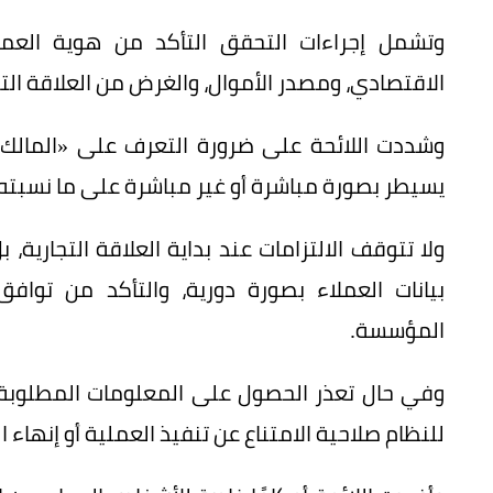
وتشمل إجراءات التحقق التأكد من هوية العم
الاقتصادي، ومصدر الأموال، والغرض من العلاقة الت
وشددت اللائحة على ضرورة التعرف على «المالك
يسيطر بصورة مباشرة أو غير مباشرة على ما نسبته 25% أو أكثر من الكيان الاعتباري
ولا تتوقف الالتزامات عند بداية العلاقة التجارية
بيانات العملاء بصورة دورية، والتأكد من تواف
المؤسسة.
وفي حال تعذر الحصول على المعلومات المطلوبة أ
للنظام صلاحية الامتناع عن تنفيذ العملية أو إنهاء ال