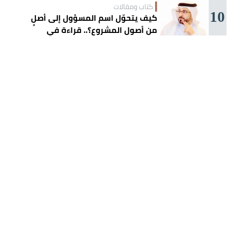
كتاب ومقالات
10
كيف يتحوّل اسم المسؤول إلى أصلٍ
من أصول المشروع؟.. قراءة في
تجربة تركي آل الشيخ واقتصاد
الانتباه