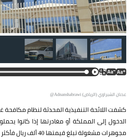
عدنان الشبراوي (الرياض) Adnanshabrawi@
كشفت اللائحة التنفيذية المحدثة لنظام مكافحة غسل
الدخول إلى المملكة أو مغادرتها إذا كانوا يحملو
مجوهرات مشغولة تبلغ قيمتها 40 ألف ريال فأكثر أو ما يعادلها من العملات الأجنبية.