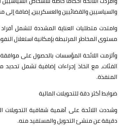
وأفردت اللائحة أحكامًا خاصة للأشخاص السياسيين
والسياسيين والقضائيين والعسكريين، إضافة إلى م
وامتدت متطلبات العناية المشددة لتشمل أفراد أ
مستوى المخاطر المرتبطة بإمكانية استغلال النفوذ 
وألزمت اللائحة المؤسسات بالحصول على موافقة ا
الفئات، مع اتخاذ إجراءات إضافية تشمل تحديد مصا
المنفذة.
ضوابط أكثر دقة للتحويلات المالية
وشددت اللائحة على أهمية شفافية التحويلات الما
دقيقة عن منشئ التحويل والمستفيد منه.