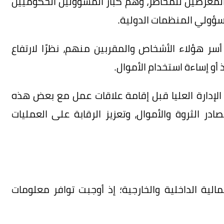
 المعرضين للمخاطر، وهم كبار المسؤولين الحكوميين
سؤولي المنظمات الدولية.
سر هؤلاء الأشخاص والمقربين منهم، نظرًا لارتفاع
أو إساءة استخدام الأموال.
لإدارة العليا قبل إقامة علاقات عمل مع بعض هذه
در الثروة والأموال، وتعزيز الرقابة على العمليات
لية الداخلية والخارجية؛ إذ أوجبت توافر معلومات