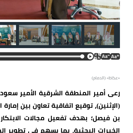
«عكاظ» (الدمام)
رعى أمير المنطقة الشرقية الأمير سعود بن
(الإثنين)، توقيع اتفاقية تعاون بين إمار
بن فيصل؛ بهدف تفعيل مجالات الابتكار و
الخبرات البحثية، بما يسهم في تطوير ا