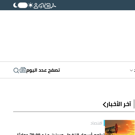
تصفح عدد اليوم
آخر الأخبار
اقتصاد
تراجع أسعار النفط.. وبرنت عند 79.08 دولارًا