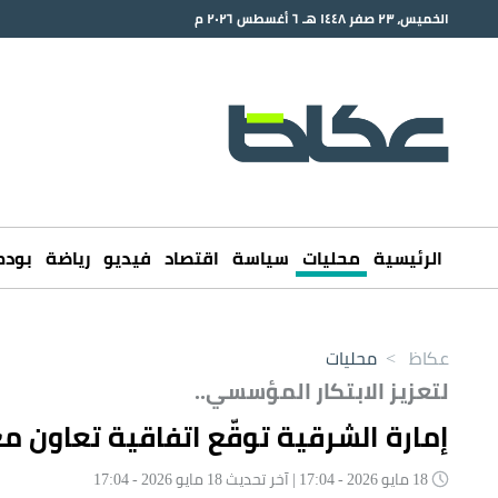
الخميس، ٢٣ صفر ١٤٤٨ هـ ٦ أغسطس ٢٠٢٦ م
الرئيسية
محليات
سياسة
اقتصاد
فيديو
رياضة
بود
عكاظ
>
محليات
لتعزيز الابتكار المؤسسي..
إمارة الشرقية توقّع اتفاقية تعاون م
18 مايو 2026 - 17:04 | آخر تحديث 18 مايو 2026 - 17:04