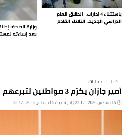
باستثناء 4 إدارات.. انطلاق العام
الدراسي الجديد.. الثلاثاء القادم
وزارة الصحة: إحال
بعد إساءته لمست
عكاظ
>
محليات
أمير جازان يكرّم 3 مواطنين لتبرعهم بأجزاء من أعضائهم
5 أغسطس 2026 - 23:17 | آخر تحديث 5 أغسطس 2026 - 23:17