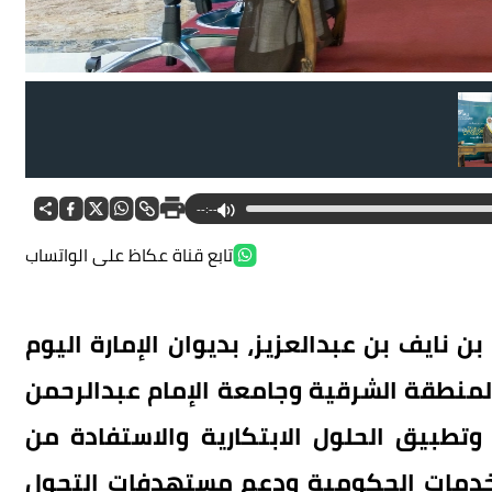
--:--
تابع قناة عكاظ على الواتساب
 نايف بن عبدالعزيز، بديوان الإمارة اليوم
ة المنطقة الشرقية وجامعة الإمام عبدالرحمن
تطبيق الحلول الابتكارية والاستفادة من
لخدمات الحكومية ودعم مستهدفات التحول