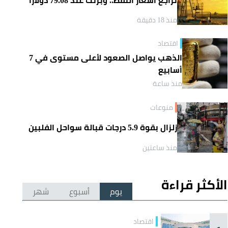
منذ 18 دقيقة
اقتصاد
الذهب يواصل الصعود لأعلى مستوى في 7
أسابيع
منذ ساعة
منوعات
زلزال بقوة 5.9 درجات قبالة سواحل الفلبين
منذ ساعتين
الأكثر قراءة
يوم
أسبوع
شهر
اقتصاد