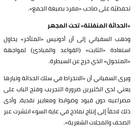
تحفظيّة على صاحب «مفرد بصيغة الجمع».
«الحداثة المنفلتة» تحت المجهر
وذهب السفياني إلى أن أدونيس «المتأخر» يحاول
استعادة «الثابت» (القواعد والمبادئ) لمواجهة
«المتحول» الذي خرج عن السيطرة.
ويرى السفياني أن «الانخراط في سلك الحداثة وتيارها
يعني لدى الكثيرين ضرورة التجريب وفتح الباب على
مصراعيه دون قيود وضوابط ومعايير نقدية، وأدى
ذلك لاحقاً إلى إنتاج نماذج في غاية السوء انتشرت عبر
الصحف والمجلات الشعرية».