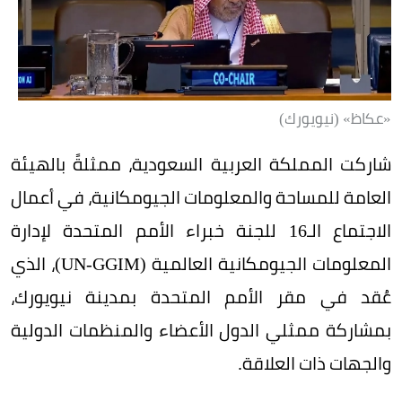
«عكاظ» (نيويورك)
شاركت المملكة العربية السعودية، ممثلةً بالهيئة
العامة للمساحة والمعلومات الجيومكانية، في أعمال
الاجتماع الـ16 للجنة خبراء الأمم المتحدة لإدارة
المعلومات الجيومكانية العالمية (UN-GGIM)، الذي
عُقد في مقر الأمم المتحدة بمدينة نيويورك،
بمشاركة ممثلي الدول الأعضاء والمنظمات الدولية
والجهات ذات العلاقة.