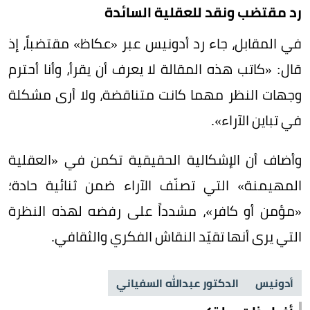
رد مقتضب ونقد للعقلية السائدة
في المقابل، جاء رد أدونيس عبر «عكاظ» مقتضباً، إذ
قال: «كاتب هذه المقالة لا يعرف أن يقرأ، وأنا أحترم
وجهات النظر مهما كانت متناقضة، ولا أرى مشكلة
في تباين الآراء».
وأضاف أن الإشكالية الحقيقية تكمن في «العقلية
المهيمنة» التي تصنّف الآراء ضمن ثنائية حادة؛
«مؤمن أو كافر»، مشدداً على رفضه لهذه النظرة
التي يرى أنها تقيّد النقاش الفكري والثقافي.
أدونيس
الدكتور عبدالله السفياني