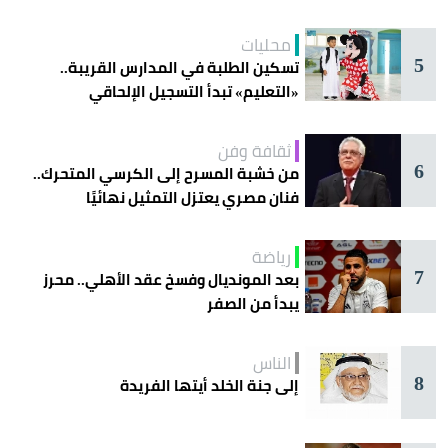
محليات
5
تسكين الطلبة في المدارس القريبة..
«التعليم» تبدأ التسجيل الإلحاقي
للمستجدين
ثقافة وفن
6
من خشبة المسرح إلى الكرسي المتحرك..
فنان مصري يعتزل التمثيل نهائيًا
رياضة
7
بعد المونديال وفسخ عقد الأهلي.. محرز
يبدأ من الصفر
الناس
8
إلى جنة الخلد أيتها الفريدة