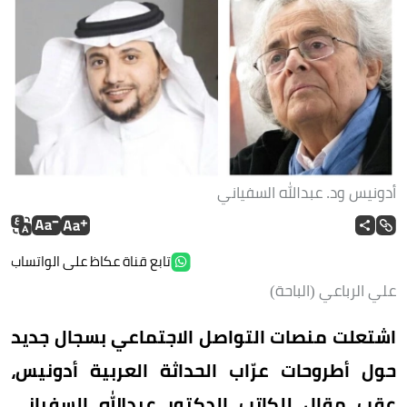
أدونيس ود. عبدالله السفياني
تابع قناة عكاظ على الواتساب
علي الرباعي (الباحة)
اشتعلت منصات التواصل الاجتماعي بسجال جديد
حول أطروحات عرّاب الحداثة العربية أدونيس،
عقب مقال للكاتب الدكتور عبدالله السفياني