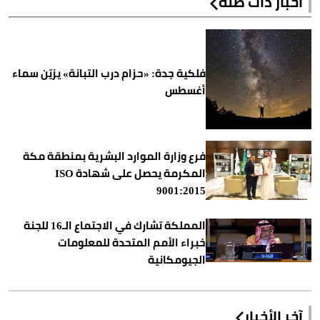
أخبار ذات صلة
فلكية جدة: «حزام درب التبانة» يزيّن سماء
أغسطس
فرع وزارة الموارد البشرية بمنطقة مكة
المكرمة يحصل على شهادة ISO
9001:2015
المملكة تشارك في الاجتماع الـ16 للجنة
خبراء الأمم المتحدة للمعلومات
الجيومكانية
آخر الأخبار