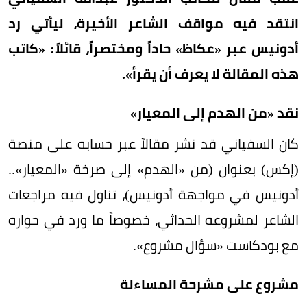
انتقد فيه مواقف الشاعر الأخيرة، ليأتي رد
أدونيس عبر «عكاظ» حاداً ومختصراً، قائلاً: «كاتب
هذه المقالة لا يعرف أن يقرأ».
نقد «من الهدم إلى المعيار»
كان السفياني قد نشر مقالاً عبر حسابه على منصة
(إكس) بعنوان (من «الهدم» إلى صرخة «المعيار»..
أدونيس في مواجهة أدونيس)، تناول فيه مراجعات
الشاعر لمشروعه الحداثي، خصوصاً ما ورد في حواره
مع بودكاست «سؤال مشروع».
مشروع على مشرحة المساءلة