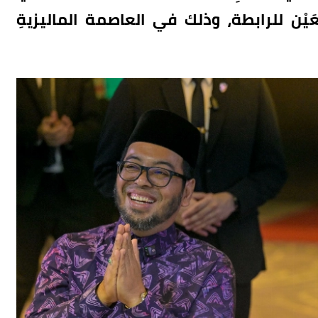
بِعَيْن للرابطة، وذلك في العاصمة الماليزيةِ