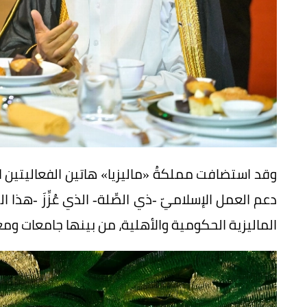
وقد استضافت مملكةُ «ماليزيا» هاتين الفعاليتين ال
الماليزية الحكومية والأهلية، من بينها جامعات ومع