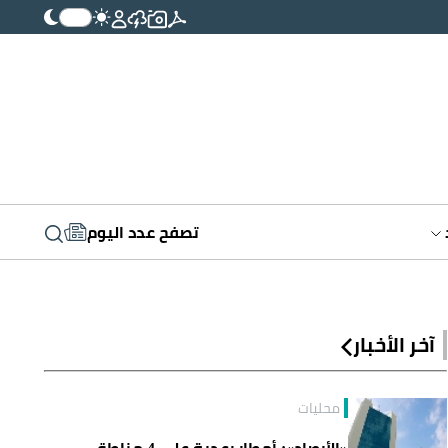
تصفح عدد اليوم
آخر الأخبار
محليات
«الأرصاد»: أمطار رعدية على 4 مناطق