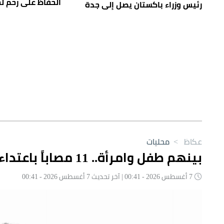
الحفاظ على رحم ل
رئيس وزراء باكستان يصل إلى جدة
عكاظ
>
محليات
بينهم طفل وامرأة.. 11 مصاباً باعتداءات حوثية على نجران
7 أغسطس 2026 - 00:41 | آخر تحديث 7 أغسطس 2026 - 00:41