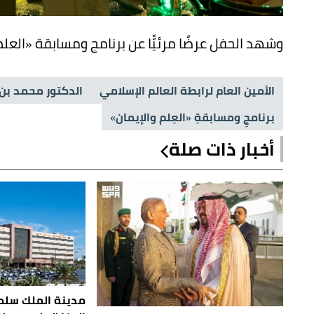
وشهد الحفل عرضًا مرئيًّا عن برنامج ومسابقة «العلم و
الأمين العام لرابطة العالم الإسلامي
الدكتور محمد بن
برنامجِ ومسابقةِ «العِلم والإيمان»
أخبار ذات صلة
مدينة الملك سلم