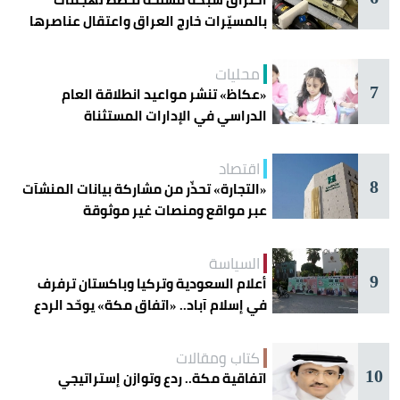
بالمسيّرات خارج العراق واعتقال عناصرها
محليات
7
«عكاظ» تنشر مواعيد انطلاقة العام
الدراسي في الإدارات المستثناة
اقتصاد
8
«التجارة» تحذّر من مشاركة بيانات المنشآت
عبر مواقع ومنصات غير موثوقة
السياسة
9
أعلام السعودية وتركيا وباكستان ترفرف
في إسلام آباد.. «اتفاق مكة» يوحّد الردع
كتاب ومقالات
10
اتفاقية مكة.. ردع وتوازن إستراتيجي