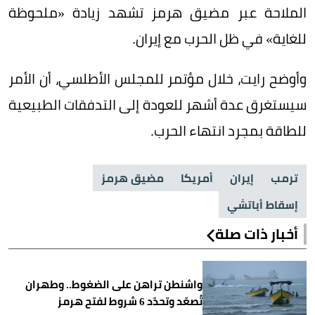
الملاحة عبر مضيق هرمز تشهد زيادة «ملحوظة
للغاية» في ظل الحرب مع إيران.
وأوضح رايت، خلال مؤتمر للمجلس الأطلسي، أن الأمر
سيستغرق عدة أشهر للعودة إلى التدفقات الطبيعية
للطاقة بمجرد انتهاء الحرب.
ترمب
إيران
أمريكا
مضيق هرمز
إسقاط أباتشي
أخبار ذات صلة
واشنطن تراهن على الضغوط.. وطهران
تُصعّد وتحدّد 6 شروط لفتح هرمز