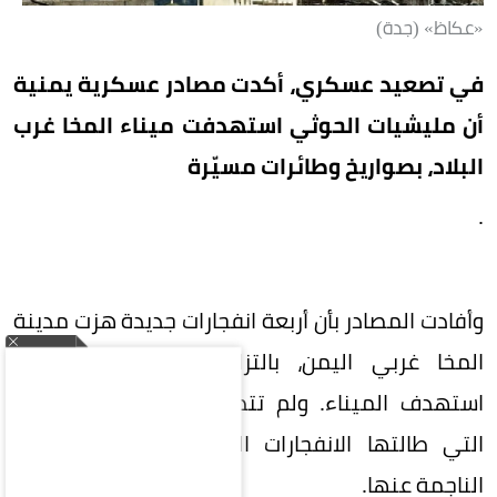
«عكاظ» (جدة)
في تصعيد عسكري، أكدت مصادر عسكرية يمنية
أن مليشيات الحوثي استهدفت ميناء المخا غرب
البلاد، بصواريخ وطائرات مسيّرة
.
وأفادت المصادر بأن أربعة انفجارات جديدة هزت مدينة
المخا غربي اليمن، بالتزامن مع الهجوم الذي
استهدف الميناء. ولم تتضح بعد طبيعة الأهداف
التي طالتها الانفجارات الجديدة أو حجم الخسائر
الناجمة عنها.