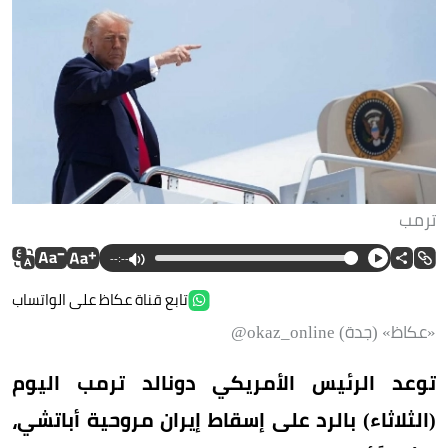
ترمب
--:--
تابع قناة عكاظ على الواتساب
«عكاظ» (جدة) okaz_online@
توعد الرئيس الأمريكي دونالد ترمب اليوم
(الثلاثاء) بالرد على إسقاط إيران مروحية أباتشي،