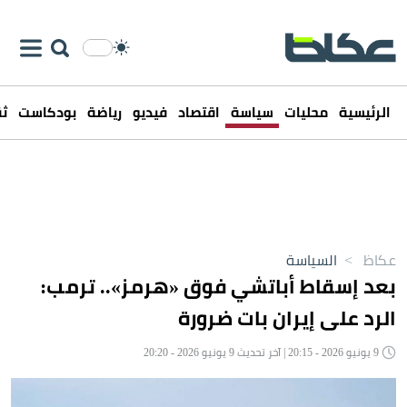
الرئيسية
محليات
سياسة
اقتصاد
فيديو
رياضة
بودكاست
ثق
عكاظ
>
السياسة
بعد إسقاط أباتشي فوق «هرمز».. ترمب:
الرد على إيران بات ضرورة
9 يونيو 2026 - 20:15 | آخر تحديث 9 يونيو 2026 - 20:20