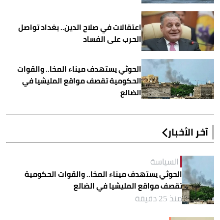
اعتقالات في صلاح الدين.. بغداد تواصل
الحرب على الفساد
الحوثي يستهدف ميناء المخا.. والقوات
الحكومية تقصف مواقع المليشيا في
الضالع
آخر الأخبار
السياسة
الحوثي يستهدف ميناء المخا.. والقوات الحكومية
تقصف مواقع المليشيا في الضالع
منذ 25 دقيقة