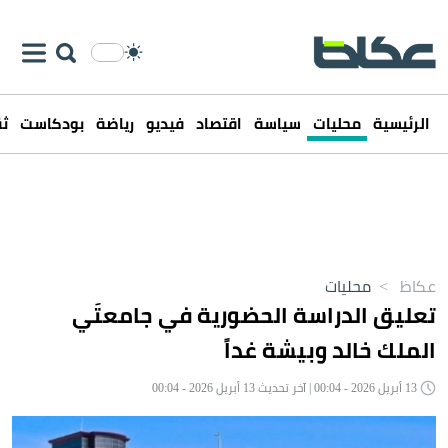
الرئيسية
محليات
سياسة
اقتصاد
فيديو
رياضة
بودكاست
ثق
عكاظ
>
محليات
تعليق الدراسة الحضورية في جامعتَي
الملك خالد وبيشة غداً
13 أبريل 2026 - 00:04 | آخر تحديث 13 أبريل 2026 - 00:04