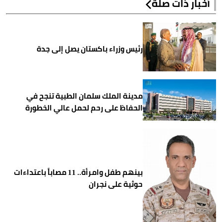
أخبار ذات صلة
رئيس وزراء باكستان يصل إلى جدة
مدينة الملك سلمان الطبية تنجح في
الحفاظ على رحم لحمل عالي الخطورة
بينهم طفل وامرأة.. 11 مصاباً باعتداءات
حوثية على نجران