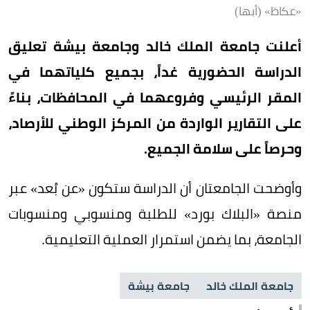
«عكاظ» (أبها)
أعلنت جامعة الملك خالد وجامعة بيشة تعليق
الدراسة الحضورية غداً، بجميع كلياتهما في
المقر الرئيسي وفروعهما في المحافظات، بناءً
على التقارير الواردة من المركز الوطني للأرصاد،
وحرصاً على سلامة الجميع.
وأوضحت الجامعتان أن الدراسة ستكون «عن بُعد» عبر
منصة «البلاك بورد» للطلبة ومنسوبي ومنسوبات
الجامعة، بما يضمن استمرار العملية التعليمية.
جامعة الملك خالد
جامعة بيشة