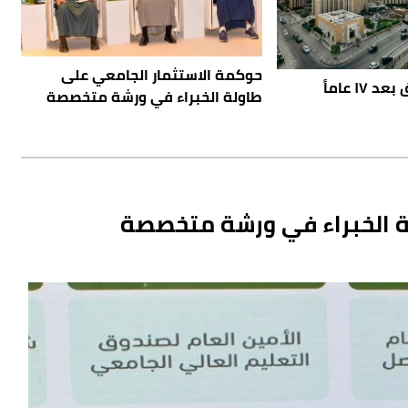
حوكمة الاستثمار الجامعي على
١ عاماً
طاولة الخبراء في ورشة متخصصة
ة الخبراء في ورشة متخصصة