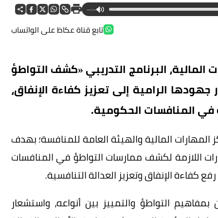
--:--
تابع قناة عكاظ على الواتساب
ات المالية، البرنامج التدريبي «كشف التواطؤ
هودها الرامية إلى تعزيز كفاءة الإنفاق،
 في المنافسات الحكومية.
ز المهارات المالية والهيئة العامة للمنافسة؛ بهدف
ارات اللازمة لكشف ممارسات التواطؤ في المنافسات
فع كفاءة الإنفاق وتعزيز العدالة التنافسية.
 بمفاهيم التواطؤ والتمييز بين أنواعه، واستشعار