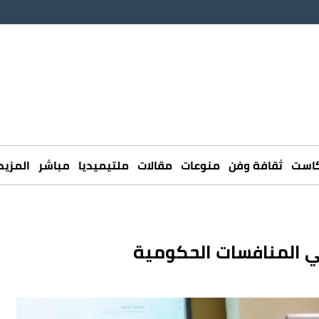
كاست
ثقافة وفن
منوعات
مقالات
ملتيميديا
مباشر
المزيد
ي المنافسات الحكومية