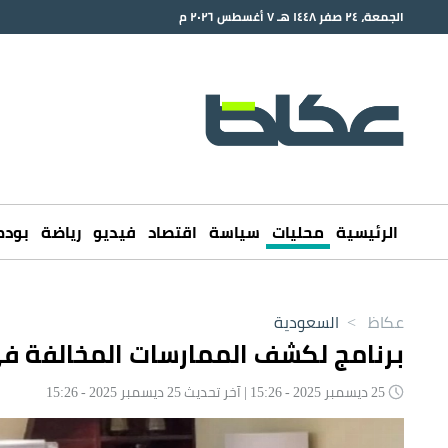
الجمعة، ٢٤ صفر ١٤٤٨ هـ ٧ أغسطس ٢٠٢٦ م
الرئيسية
محليات
سياسة
اقتصاد
فيديو
رياضة
بود
عكاظ
>
السعودية
برنامج لكشف الممارسات المخالفة ف
25 ديسمبر 2025 - 15:26 | آخر تحديث 25 ديسمبر 2025 - 15:26