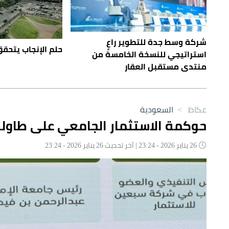
شركة وسط جدة للتطوير راعٍ
حلم الإنجاب يتحقق بعد ٧
استراتيجي للنسخة الخامسة من
منتدى مستقبل العقار
عكاظ
>
السعودية
حوكمة الاستثمار الجامعي على طاول
26 يناير 2026 - 23:24 | آخر تحديث 26 يناير 2026 - 23:24