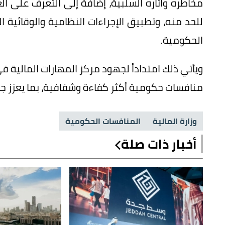
مخاطره وآثاره السلبية، إضافة إلى التعرف على ال
للحد منه، وتطبيق الإجراءات النظامية والوقائية
الحكومية.
ويأتي ذلك امتداداً لجهود مركز المهارات المالية
منافسات حكومية أكثر كفاءة وشفافية، بما يعزز جود
وزارة المالية
المنافسات الحكومية
أخبار ذات صلة