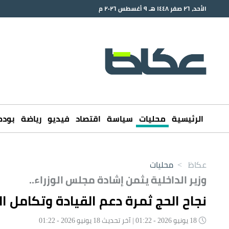
الأحد، ٢٦ صفر ١٤٤٨ هـ ٩ أغسطس ٢٠٢٦ م
الرئيسية
محليات
سياسة
اقتصاد
فيديو
رياضة
بود
عكاظ
>
محليات
وزير الداخلية يثمن إشادة مجلس الوزراء..
نجاح الحج ثمرة دعم القيادة وتكامل ا
18 يونيو 2026 - 01:22 | آخر تحديث 18 يونيو 2026 - 01:22