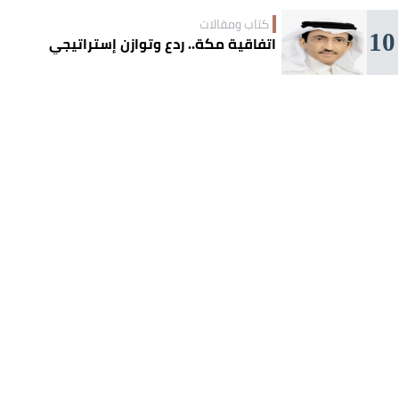
كتاب ومقالات
10
اتفاقية مكة.. ردع وتوازن إستراتيجي