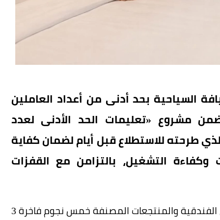
يافة السياحية بحد أدنى من أعداد العاملين
من مشروع «تعليمات الحد الأدنى لعدد
لذي طرحته للاستطلاع قبل أيام لضمان كفاية
ت وكفاءة التشغيل، بالتزامن مع القفزات
وحدد الاستطلاع للفنادق والفلل الفندقية والشقق الفندقية والمنتجعات المصنفة خمس نجوم فاخرة 3