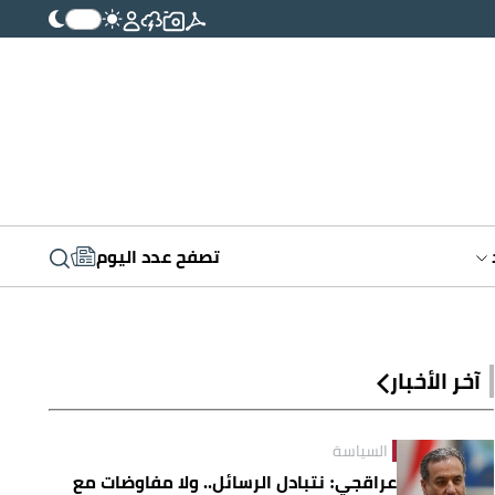
تصفح عدد اليوم
آخر الأخبار
السياسة
عراقجي: نتبادل الرسائل.. ولا مفاوضات مع