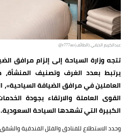
عبدالكريم الذيابي (الطائف) r777aa@
تتجه وزارة السياحة إلى إلزام مرافق الض
يرتبط بعدد الغرف وتصنيف المنشأة، ض
العاملين في مرافق الضيافة السياحية»، ا
القوى العاملة والارتقاء بجودة الخدما
الكبيرة التي تشهدها السياحة السعودية.