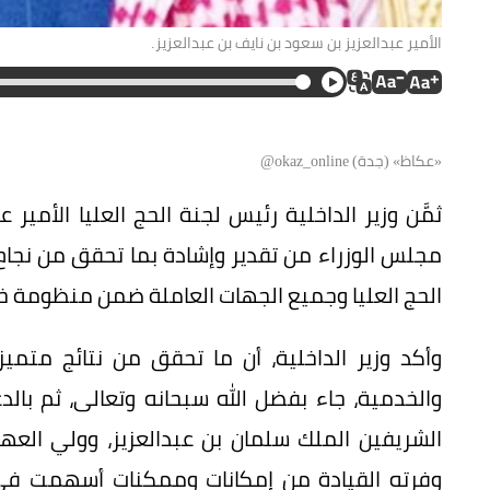
الأمير عبدالعزيز بن سعود بن نايف بن عبدالعزيز.
«عكاظ» (جدة) okaz_online@
ثمَّن وزير الداخلية رئيس لجنة الحج العليا الأمير 
الحج العليا وجميع الجهات العاملة ضمن منظومة 
وأكد وزير الداخلية، أن ما تحقق من نتائج متمي
والخدمية، جاء بفضل الله سبحانه وتعالى، ثم بالد
الشريفين الملك سلمان بن عبدالعزيز، وولي العه
وفرته القيادة من إمكانات وممكنات أسهمت في 