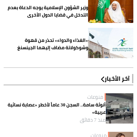
وزير الشؤون الإسلامية يوجه الدعاة بعدم
التدخل في قضايا الدول الأخرى
«الغذاء والدواء» تحذر من قهوة
وشوكولاتة مضاف إليهما الجينسنغ
آخر الأخبار
منوعات
أنوثة سامة.. السجن 30 عاماً لأخطر «عصابة نسائية
عربية»
منذ 7 دقائق
منوعات