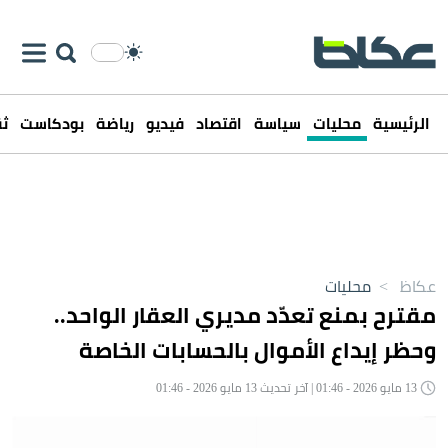
الرئيسية
محليات
سياسة
اقتصاد
فيديو
رياضة
بودكاست
ثق
عكاظ
>
محليات
مقترح بمنع تعدّد مديري العقار الواحد..
وحظر إيداع الأموال بالحسابات الخاصة
13 مايو 2026 - 01:46 | آخر تحديث 13 مايو 2026 - 01:46