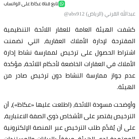
تابع قناة عكاظ على الواتساب
عبدالله القرني (الرياض) abs912@
كشفت الهيئة العامة للعقار اللائحة التنظيمية
المقترحة لإدارة الأملاك العقارية، التي تضمنت
اشتراط الحصول على ترخيص لممارسة نشاط إدارة
الأملاك في العقارات الخاضعة لأحكام اللائحة، مؤكدة
عدم جواز ممارسة النشاط دون ترخيص صادر من
الهيئة.
وأوضحت مسودة اللائحة، (اطلعت عليها «عكاظ»)، أن
الترخيص يقتصر على الأشخاص ذوي الصفة الاعتبارية،
على أن يُقدَّم طلب الترخيص عبر المنصة الإلكترونية
المعتمدة لدى الهيئة، مرفقاً بالبيانات والمستندات