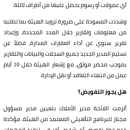
أي عمولات أو رسوم يحصل عليها من أطراف ثالثة.
وشددت المسودة على ضرورة تزويد الهيئة بما تطلبه
من معلومات وتقارير خلال المدد المحددة، وإعداد
تقرير سنوي عن أداء العقارات المدارة، فضلاً عن
تسليم المدير الجديد جميع السجلات والبيانات والتقارير
بموجب محضر موثق، مع إشعار الهيئة خلال 10 أيام
عمل من انتهاء التعاقد أو نقل الإدارة.
هل يجوز التفويض؟
ألزمت اللائحة مدير الأملاك بتعيين مدير مسؤول
مجتاز للبرنامج التأهيلي المعتمد من الهيئة، مؤكدة
عدم جواز تفويض أي شخص آخر في تنفيذ المهمات