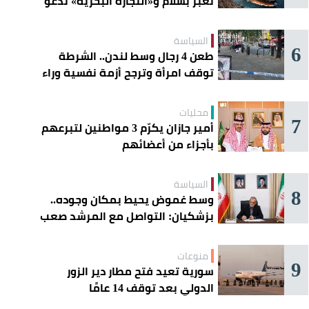
تعبر بسلام و«التجارة البحرية» تدعو
السفن إلى الحذر
السياسة
6
طعن 4 رجال وسط لندن.. الشرطة
توقف امرأة وترجح أزمة نفسية وراء
الهجوم
محليات
7
أمير جازان يكرّم 3 مواطنين لتبرعهم
بأجزاء من أعضائهم
السياسة
8
وسط غموض يحيط بمكان وجوده..
بزشكيان: التواصل مع المرشد صعب
للغاية
منوعات
9
سورية تعيد فتح مطار دير الزور
الدولي بعد توقف 14 عامًا