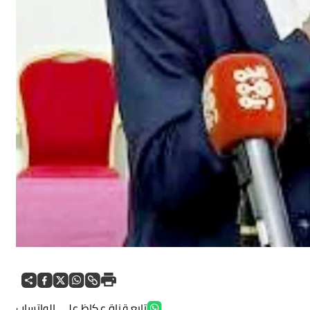
تابع قناة عكاظ على الواتساب