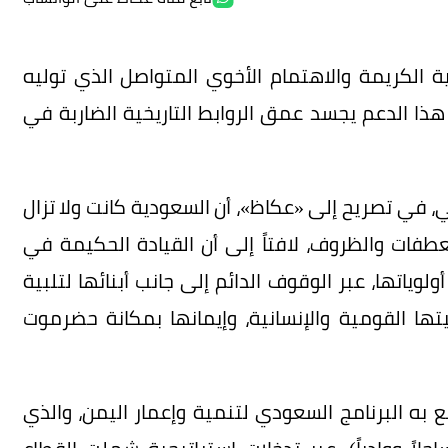
 الكريمة والاهتمام الأخوي المتواصل الذي توليه
ذا الدعم يجسد عمق الروابط التاريخية الضاربة في
في تصريح إلى «عكاظ»، أن السعودية كانت ولا تزال
ت والظروف، لافتاً إلى أن القيادة الحكيمة في
اتها، عبر الوقوف الدائم إلى جانب أبنائها لتلبية
تها القومية والإنسانية، وإيمانها بمكانة حضرموت
ع به البرنامج السعودي لتنمية وإعمار اليمن، والذي