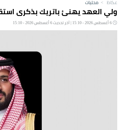
عكاظ
>
محليات
ولي العهد يهنئ باتريك بذكرى استقل
6 أغسطس 2026 - 15:10 | آخر تحديث 6 أغسطس 2026 - 15:10