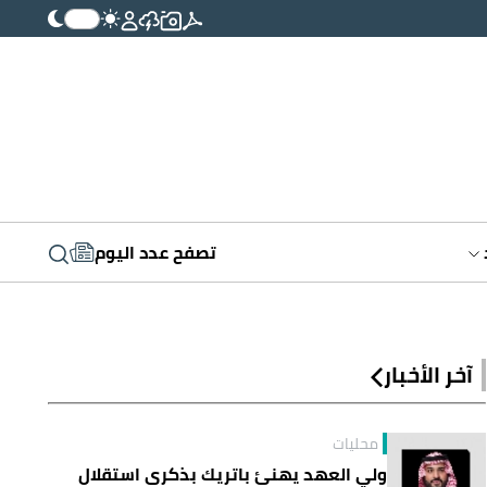
تصفح عدد اليوم
آخر الأخبار
محليات
ولي العهد يهنئ باتريك بذكرى استقلال