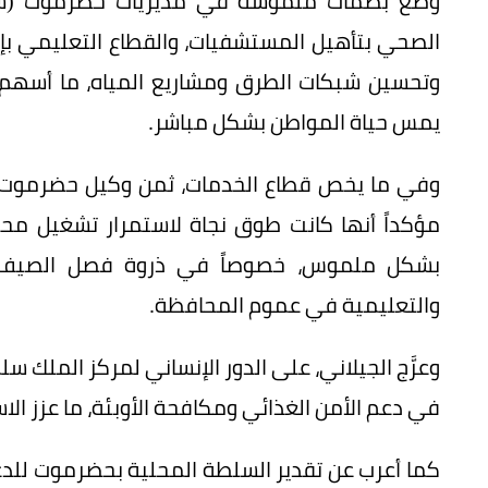
وضع بصمات ملموسة في مديريات حضرموت (ساحلاً
الصحي بتأهيل المستشفيات، والقطاع التعليمي بإن
وتحسين شبكات الطرق ومشاريع المياه، ما أسهم 
يمس حياة المواطن بشكل مباشر.
وفي ما يخص قطاع الخدمات، ثمن وكيل حضرموت ال
مؤكداً أنها كانت طوق نجاة لاستمرار تشغيل محط
بشكل ملموس، خصوصاً في ذروة فصل الصيف، 
والتعليمية في عموم المحافظة.
وعرَّج الجيلاني، على الدور الإنساني لمركز الملك سلم
في دعم الأمن الغذائي ومكافحة الأوبئة، ما عزز ال
كما أعرب عن تقدير السلطة المحلية بحضرموت للد