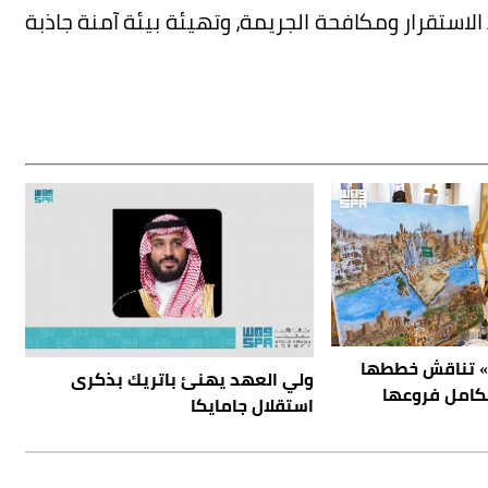
لاستقرار ومكافحة الجريمة، وتهيئة بيئة آمنة جاذبة
ن» تناقش خططها
ولي العهد يهنئ باتريك بذكرى
تكامل فروعها
استقلال جامايكا