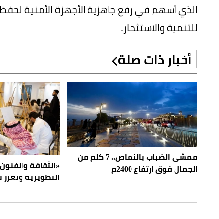
الذي أسهم في رفع جاهزية الأجهزة الأمنية لحفظ ا
للتنمية والاستثمار.
أخبار ذات صلة
ممشى الضباب بالنماص.. 7 كلم من
«الثقافة والفنو
الجمال فوق ارتفاع 2400م
التطويرية وتعزز 