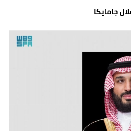
ال جامايكا