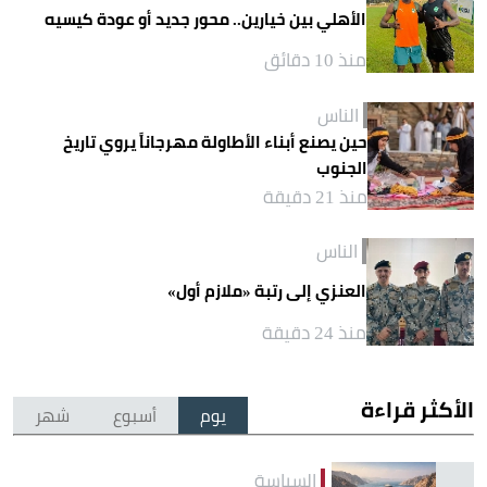
الأهلي بين خيارين.. محور جديد أو عودة كيسيه
منذ 10 دقائق
الناس
حين يصنع أبناء الأطاولة مهرجاناً يروي تاريخ
الجنوب
منذ 21 دقيقة
الناس
العنزي إلى رتبة «ملازم أول»
منذ 24 دقيقة
الأكثر قراءة
يوم
أسبوع
شهر
السياسة