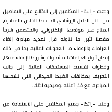
ودعت «زاتكا» المكلفين إلى الاطّلاع على التفاصيل
من خلال الدليل الإرشادي المبسط الخاص بالمبادرة،
المتاح عبر موقعها الإلكتروني، والمتضمن شرحاً
مفصلاً لأبرز ما تناوله قرار تمديد مبادرة إلغاء
الغرامات والإعفاء من العقوبات المالية، بما في ذلك
إيضاح أنواع الغرامات المشمولة وشروط الإعفاء منها،
وخطوات تقسيط المستحقات المالية، إلى جانب
التعريف بمخالفات الضبط الميداني التي تشملها
المبادرة، مع ذكر أمثلة توضيحية لذلك.
وحثت «زاتكا» جميع المكلفين على الاستفادة من