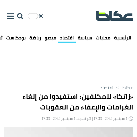
الرئيسية
محليات
سياسة
اقتصاد
فيديو
رياضة
بودكاست
ثق
عكاظ
>
اقتصاد
«زاتكا» للمكلفين: استفيدوا من إلغاء
الغرامات والإعفاء من العقوبات
1 سبتمبر 2025 - 17:33 | آخر تحديث 1 سبتمبر 2025 - 17:33