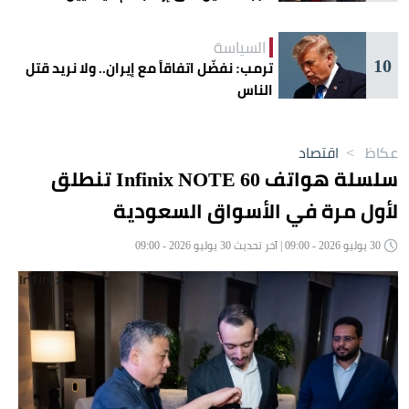
السياسة
10
ترمب: نفضّل اتفاقاً مع إيران.. ولا نريد قتل
الناس
عكاظ
>
اقتصاد
سلسلة هواتف Infinix NOTE 60 تنطلق
لأول مرة في الأسواق السعودية
30 يوليو 2026 - 09:00 | آخر تحديث 30 يوليو 2026 - 09:00