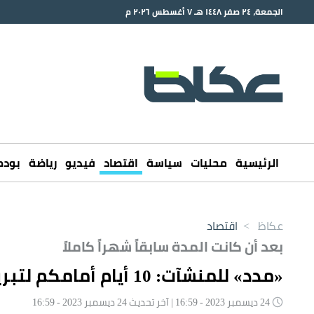
الجمعة، ٢٤ صفر ١٤٤٨ هـ ٧ أغسطس ٢٠٢٦ م
الرئيسية
محليات
سياسة
اقتصاد
فيديو
رياضة
بود
عكاظ
>
اقتصاد
بعد أن كانت المدة سابقاً شهراً كاملاً
«مدد» للمنشآت: 10 أيام أمامكم لتبرير مخالفات تأخر الرواتب
24 ديسمبر 2023 - 16:59 | آخر تحديث 24 ديسمبر 2023 - 16:59