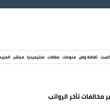
كاست
ثقافة وفن
منوعات
مقالات
ملتيميديا
مباشر
المزيد