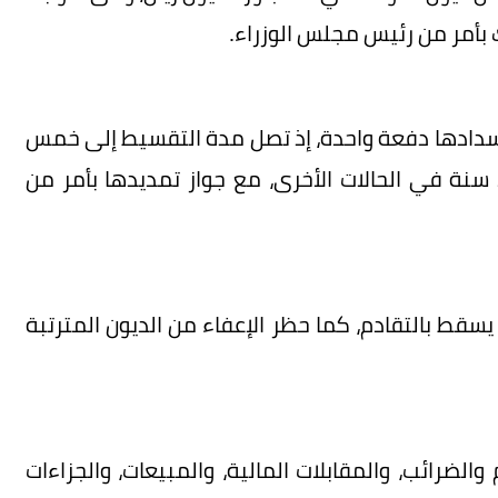
ك بأمر من رئيس مجلس الوزراء.
ن سدادها دفعة واحدة، إذ تصل مدة التقسيط إلى خمس
سنوات للديون التي لا تتجاوز مليون ريال، وإلى 25 سنة في الحالات الأخرى، مع جواز تمديدها بأمر من
 يسقط بالتقادم، كما حظر الإعفاء من الديون المترتبة
الضرائب، والمقابلات المالية، والمبيعات، والجزاءات