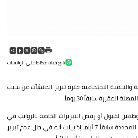
تابع قناة عكاظ على الواتساب
ة والتنمية الاجتماعية فترة تبرير المنشآت عن سبب
ظفين لقبول أو رفض التبريرات الخاصة بالرواتب في
نظام الالتزام إلى 3 أيام فقط، بعد أن كانت المهلة المحددة سابقاً 7 أيام، إذ بينت أنه في حال عدم تبرير