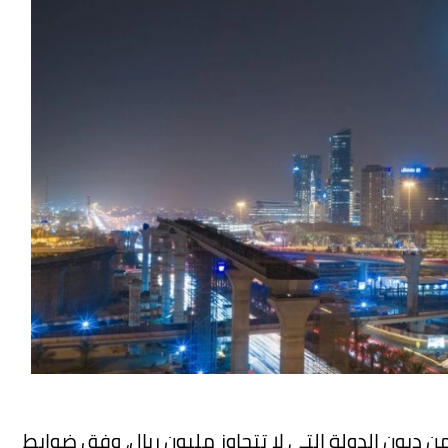
من ديون الدولة التي لا تتجاوز مليون ريال، وفق ضوابط