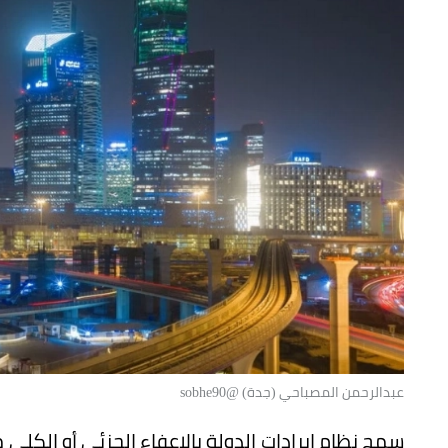
عبدالرحمن المصباحي (جدة) @sobhe90
سمح نظام إيرادات الدولة بالإعفاء الجزئي أو الكلي 