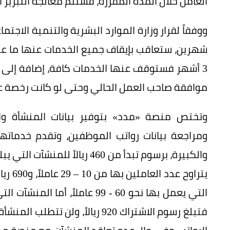
العامل خلال المدة المقررة، فستتم معالجة التبرير ا
ووفقاً لقرار وزارة الموارد البشرية والتنمية الاج
شهرين، ستعاقب بإيقاف جميع الخدمات عنها ما عدا
3 أشهر فستوقف عنها الخدمات كافة، إضافة إلى 
موافقة صاحب العمل الحالي وحتى لو كانت رخصة ع
وتختص منصة «مدد» بتوفير بيانات المنشأة وال
ومراجعة بيانات رواتب الموظفين، وتقدم خدماته
فتبلغ رسوم الاشتراك 920 ريالاً، 