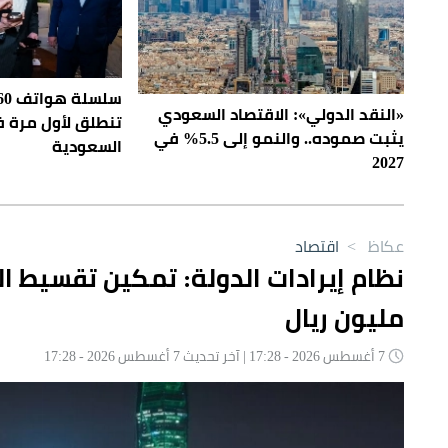
سلس
«النقد الدولي»: الاقتصاد السعودي
تنطلق لأول مرة 
يثبت صموده.. والنمو إلى 5.5% في
السعودية
2027
عكاظ
>
اقتصاد
مليون ريال
7 أغسطس 2026 - 17:28 | آخر تحديث 7 أغسطس 2026 - 17:28