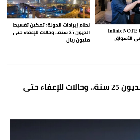
نظام إيرادات الدولة: تمكين تقسيط
لة هواتف Infinix NOTE 60
الديون 25 سنة.. وحالات للإعفاء حتى
في الأسواق
مليون ريال
نظام إيرادات الدولة: تمكين تقسيط الديون 25 سنة.. وحالات للإعفاء حتى