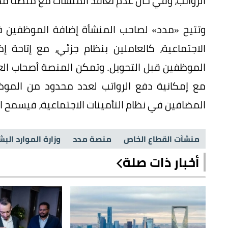
الرواتب، وفي حال عدم تعاقد المنشآت مع منصة مد
وتتيح «مدد» لصاحب المنشأة إضافة الموظفين في
الاجتماعية، كالعاملين بنظام جزئي، مع إتاحة 
الموظفين قبل التحويل. وتمكن المنصة أصحاب الع
مع إمكانية دفع الرواتب لعدد محدود من الم
المضافين في نظام التأمينات الاجتماعية، فيسمح 
منشآت القطاع الخاص
منصة مدد
وزارة الموارد الب
أخبار ذات صلة