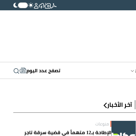
تصفح عدد اليوم
آخر الأخبار
منوعات
الإطاحة بـ12 متهماً في قضية سرقة تاجر