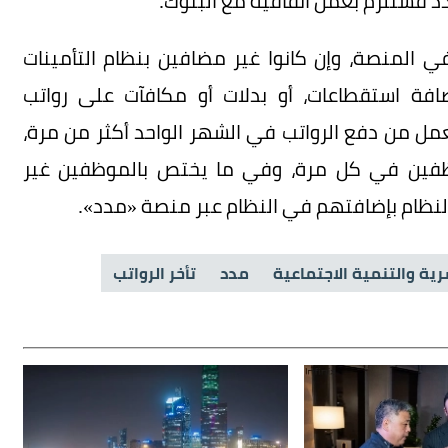
د فستلزم بعمل اتفاقية مع البنوك.
 المنصة، وإن كانوا غير مضافين بنظام التأمينات
إضافة استقطاعات، أو بدلات أو مكافآت على رواتب
مل من دفع الرواتب في الشهر الواحد أكثر من مرة،
وظفين في كل مرة، وفي ما يختص بالموظفين غير
النظام بإضافتهم في النظام عبر منصة «مدد».
شرية والتنمية الاجتماعية
مدد
تأخر الرواتب