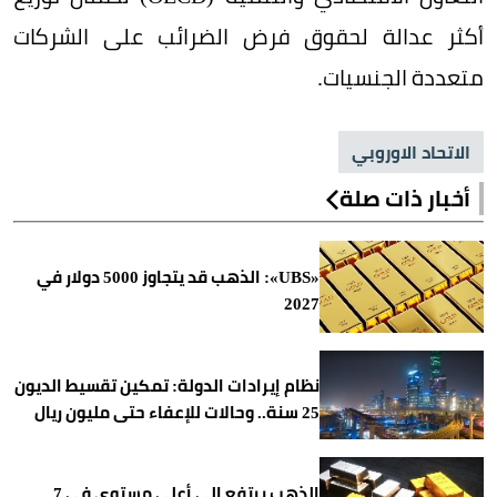
أكثر عدالة لحقوق فرض الضرائب على الشركات
متعددة الجنسيات.
الاتحاد الاوروبي
أخبار ذات صلة
«UBS»: الذهب قد يتجاوز 5000 دولار في
2027
نظام إيرادات الدولة: تمكين تقسيط الديون
25 سنة.. وحالات للإعفاء حتى مليون ريال
الذهب يرتفع إلى أعلى مستوى في 7