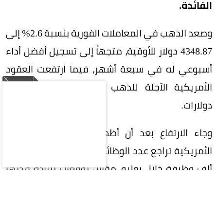
الفائدة.
وصعد الذهب في المعاملات الفورية بنسبة 2.6% إلى
4348.87 دولار للأوقية، متجهاً إلى تسجيل أفضل أداء
أسبوعي له في سبعة أشهر، فيما ارتفعت العقود
الأمريكية الآجلة للذهب بنسبة 2.5% إلى 4408
دولارات.
وجاء الارتفاع بعد أن أظهرت بيانات وزارة العمل
الأمريكية تراجع عدد الوظائف غير الزراعية بمقدار 23
ألف وظيفة خلال يوليو، مقابل توقعات بزيادة قدرها
80 ألف وظيفة.
وبالنسبة للمعادن النفيسة الأخرى، ارتفعت الفضة