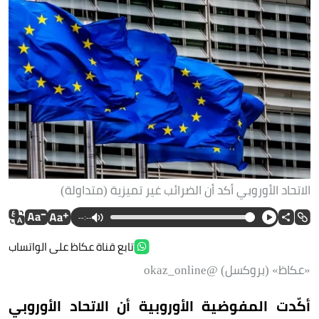
الاتحاد الأوروبي أكد أن الضرائب غير تميزية (متداولة)
--:--
تابع قناة عكاظ على الواتساب
«عكاظ» (بروكسل) @okaz_online
أكّدت المفوضية الأوروبية أن الاتحاد الأوروبي