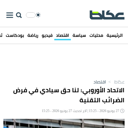
الرئيسية
محليات
سياسة
اقتصاد
فيديو
رياضة
بودكاست
ثق
عكاظ
>
اقتصاد
الاتحاد الأوروبي: لنا حق سيادي في فرض
الضرائب التقنية
27 يونيو 2026 - 15:25 | آخر تحديث 27 يونيو 2026 - 15:25