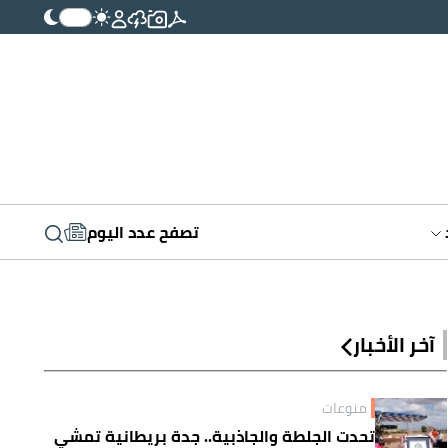
تصفح عدد اليوم
آخر الأخبار
منوعات
تحدت الجلطة والجاذبية.. جدة بريطانية تمشي