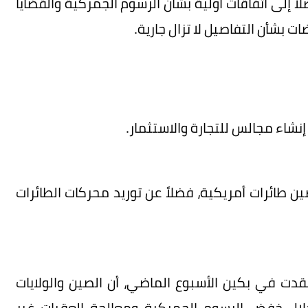
وصلا إلى اتفاقات أولية بشأن الرسوم الجمركية والقضايا
ات بشأن التفاصيل لا تزال جارية.
إنشاء مجالس للتجارة والاستثمار.
صين طائرات أمريكية، فضلاً عن توريد محركات الطائرات
ُقدت في بكين الأسبوع الماضي، أن الصين والولايات
 خلال خفض الرسوم الجمركية ومعالجة العقبات غير