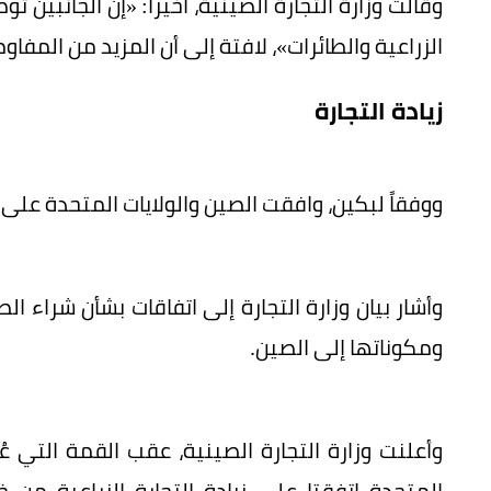
وقالت وزارة التجارة الصينية، أخيراً: «إن الجانبين ت
الزراعية والطائرات»، لافتة إلى أن المزيد من المفاوض
زيادة التجارة
ووفقاً لبكين، وافقت الصين والولايات المتحدة على 
وأشار بيان وزارة التجارة إلى اتفاقات بشأن شراء ال
ومكوناتها إلى الصين.
وأعلنت وزارة التجارة الصينية، عقب القمة التي ع
المتحدة اتفقتا على زيادة التجارة الزراعية من