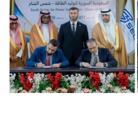
بإشراف من وزارة الطاقة، وُقعت (الأربعاء) الموافق 5 أغسطس 2026 في العاصمة
اء الطاقة، واتفاقيتان للتعاون الفني، وذلك في إطار