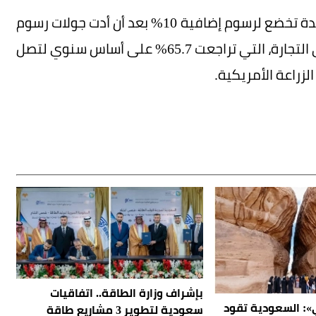
ولا تزال الواردات الزراعية الصينية من الولايات المتحدة تخضع لرسوم إضافية 10% بعد أن أدت جولات رسوم
جمركية متبادلة العام الماضي إلى انكماش حاد في التجارة، التي تراجعت 65.7% على أساس سنوي لتصل
بإشراف وزارة الطاقة.. اتفاقيات
»: السعودية تقود
سعودية لتطوير 3 مشاريع طاقة