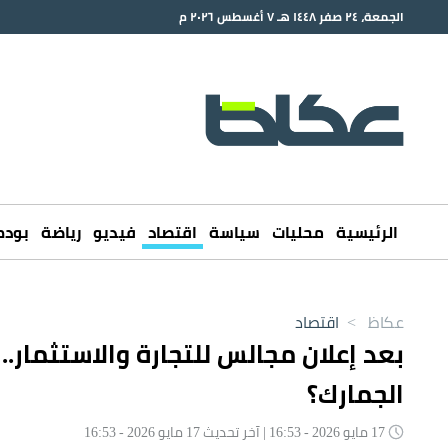
الجمعة، ٢٤ صفر ١٤٤٨ هـ ٧ أغسطس ٢٠٢٦ م
الرئيسية
محليات
سياسة
اقتصاد
فيديو
رياضة
بود
عكاظ
>
اقتصاد
بعد إعلان مجالس للتجارة والاستثمار
الجمارك؟
17 مايو 2026 - 16:53 | آخر تحديث 17 مايو 2026 - 16:53