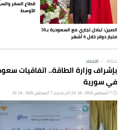
قطاع السفر والس
الأوسط
الصين: تبادل تجاري مع السعودية بـ50
مليار دولار خلال 6 أشهر
عكاظ
>
اقتصاد
في سورية
7 أغسطس 2026 - 01:34 | آخر تحديث 7 أغسطس 2026 - 01:34