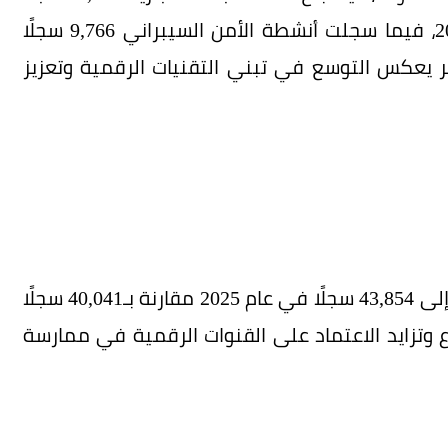
في عام 2025 مقارنة بـ14,163 سجلًا في عام 2024، فيما سجلت أنشطة الأمن السيبراني 9,766 سجلًا
ا، في مؤشر يعكس التوسع في تبني التقنيات الرقمية وتعزيز
وفي جانب التجارة الإلكترونية، ارتفع عدد السجلات إلى 43,854 سجلًا في عام 2025 مقارنة بـ40,041 سجلًا
 القطاع وتزايد الاعتماد على القنوات الرقمية في ممارسة