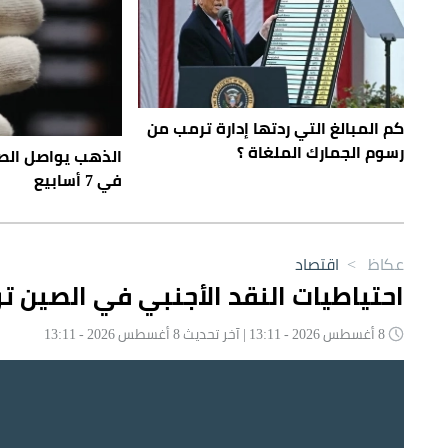
كم المبالغ التي ردتها إدارة ترمب من
رسوم الجمارك الملغاة ؟
الذهب يواصل الص
في 7 أسابيع
عكاظ
>
اقتصاد
احتياطيات النقد الأجنبي في الصين ترتفع إلى 3.41 ت
8 أغسطس 2026 - 13:11 | آخر تحديث 8 أغسطس 2026 - 13:11