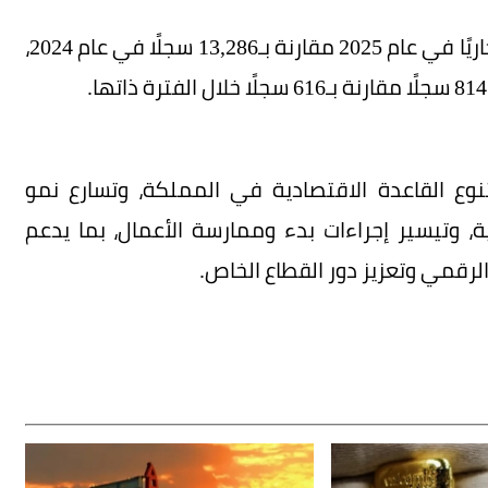
وسجلت الأنشطة المالية والتأمينية 15,550 سجلًا تجاريًا في عام 2025 مقارنة بـ13,286 سجلًا في عام 2024،
وع القاعدة الاقتصادية في المملكة، وتسارع نمو
ة، وتيسير إجراءات بدء وممارسة الأعمال، بما يدعم