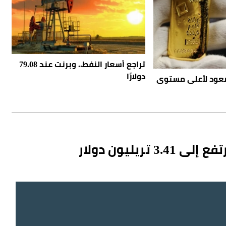
تراجع أسعار النفط.. وبرنت عند 79.08
دولارًا
عود لأعلى مستوى
ريليون دولار