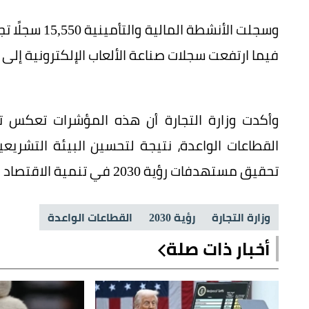
فيما ارتفعت سجلات صناعة الألعاب الإلكترونية إلى 814 سجلًا مقارنة بـ616 سجلًا خلال الفترة ذاتها.
وأكدت وزارة التجارة أن هذه المؤشرات تعكس تن
القطاعات الواعدة، نتيجة لتحسين البيئة التشريعي
تحقيق مستهدفات رؤية 2030 في تنمية الاقتصاد الرقمي وتعزيز دور القطاع الخاص.
وزارة التجارة
رؤية 2030
القطاعات الواعدة
أخبار ذات صلة