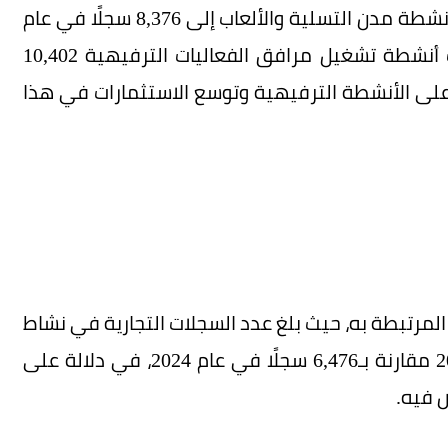
وفي قطاع الترفيه، ارتفعت السجلات التجارية في أنشطة مدن التسلية والألعاب إلى 8,376 سجلًا في عام
2025 مقارنة بـ7,071 سجلًا في عام 2024، وسجلت أنشطة تشغيل مرافق الفعاليات الترفيهية 10,402
مي الطلب على الأنشطة الترفيهية وتوسع الاستثمارات في هذا
المرتبطة به، حيث بلغ عدد السجلات التجارية في نشاط
تنظيم الرحلات السياحية 10,665 سجلًا في عام 2025 مقارنة بـ6,476 سجلًا في عام 2024، في دلالة على
 فيه.