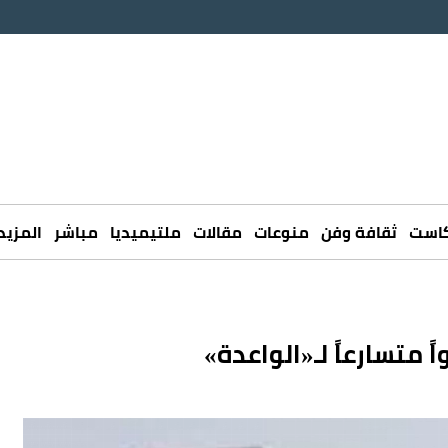
كاست
ثقافة وفن
منوعات
مقالات
ملتيميديا
مباشر
المزيد