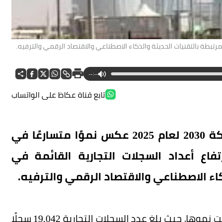
لمرتبطة بالتقنيات الحديثة والذكاء الاصطناعي والاقتصاد الرقمي والترفيه.
--:--
تابع قناة عكاظ على الواتساب
أوضحت وزارة التجارة أن تقرير رؤية المملكة 2030 لعام 2025 عكس نموًا متسارعًا في
فاع أعداد السجلات التجارية القائمة في
اء الاصطناعي والاقتصاد الرقمي والترفيه.
وأوضحت أن أنشطة تقنيات الذكاء الاصطناعي واصلت نموها، حيث بلغ عدد السجلات التجارية 19,042 سجلًا