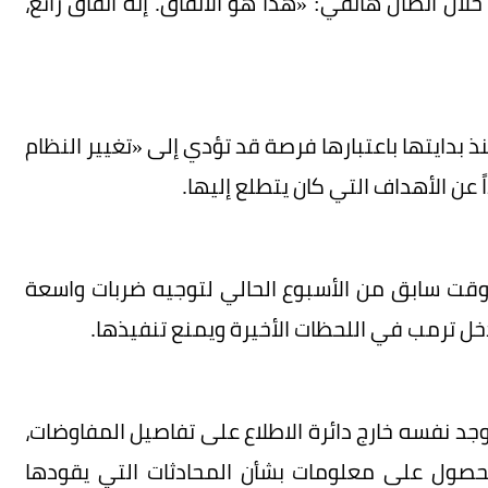
لال اتصال هاتفي: «هذا هو الاتفاق. إنه اتفاق رائع،
ذ بدايتها باعتبارها فرصة قد تؤدي إلى «تغيير النظام
 عن الأهداف التي كان يتطلع إليها.
ت سابق من الأسبوع الحالي لتوجيه ضربات واسعة
تدخل ترمب في اللحظات الأخيرة ويمنع تنفيذها.
د نفسه خارج دائرة الاطلاع على تفاصيل المفاوضات،
حصول على معلومات بشأن المحادثات التي يقودها