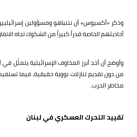
وذكر «أكسيوس» أن نتنياهو ومسؤولين إسرائيليين آ
أحاديثهم الخاصة قدراً كبيراً من الشكوك تجاه الاتف
وأوضح أن أحد أبرز المخاوف الإسرائيلية يتمثّل في أ
من دون تقديم تنازلات نووية حقيقية، فيما تستفي
مخاطر الحرب.
تقييد التحرك العسكري في لبنان