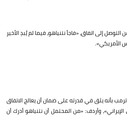
توصل إلى اتفاق، «فاجأ نتنياهو، فيما لم يُبدِ الأخير
يس الأمريكي».
ترمب بأنه يثق في قدرته على ضمان أن يعالج الاتفاق
الإيراني»، وأردف: «من المحتمل أن نتنياهو أدرك أن