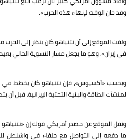
وأفاد مسؤول أمريكي كبير بأن ترمب أبلغ نتنياهو خ
وقد حان الوقت لإنهاء هذه الحرب».
ولفت الموقع إلى أن نتنياهو كان ينظر إلى الحرب من
في إيران»، وهو ما يجعل مسار التسوية الحالي بعيداً
وبحسب «أكسيوس»، فإن نتنياهو كان يخطط في وق
لمنشآت الطاقة والبنية التحتية الإيرانية، قبل أن ي
ونقل الموقع عن مصدر أمريكي قوله إن «نتنياهو وج
ما دفعه إلى التواصل مع حلفاء في واشنطن لل