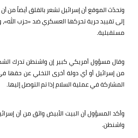
وتحدّث الموقع أن إسرائيل تشعر بالقلق أيضاً من أن
إلى تقييد حرية تحركها العسكري ضد «حزب الله»، وإل
مستقبلية.
وقال مسؤول أمريكي كبير إن واشنطن تدرك الشكوك ا
من إسرائيل أو أي دولة أخرى التخلي عن حقها في
المشاركة في عملية السلام إذا تم التوصل إليها.
وأكد المسؤول أن البيت الأبيض واثق من أن إسرائ
واشنطن.