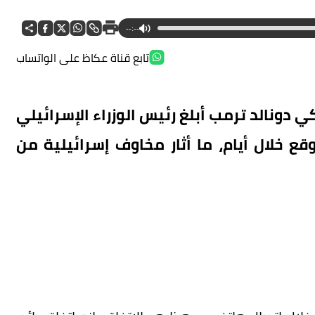
--:--
تابع قناة عكاظ على الواتساب
ونالد ترمب أبلغ رئيس الوزراء الإسرائيلي
ُوقع خلال أيام، ما أثار مخاوف إسرائيلية من