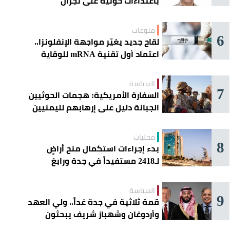
باعتداءات حوثية على نجران
منوعات
6
لقاح جديد يغيّر مواجهة الإنفلونزا..
اعتماد أول تقنية mRNA للوقاية
الموسمية
السياسة
7
السفارة الأمريكية: هجمات الحوثيين
الجبانة دليل على إرهابهم لليمنيين
محليات
8
بدء إجراءات استكمال منح أراضٍ
لـ2418 مستفيداً في جدة ورابغ
والليث
السياسة
9
قمة ثلاثية في جدة غداً.. ولي العهد
وأردوغان وشهباز شريف يبحثون
تعزيز التعاون