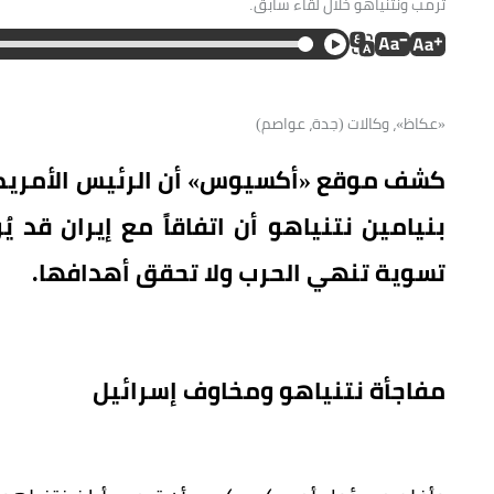
ترمب ونتنياهو خلال لقاء سابق.
«عكاظ»، وكالات (جدة، عواصم)
كشف موقع «أكسيوس» أن الرئيس الأمريكي د
بنيامين نتنياهو أن اتفاقاً مع إيران قد ي
تسوية تنهي الحرب ولا تحقق أهدافها.
مفاجأة نتنياهو ومخاوف إسرائيل