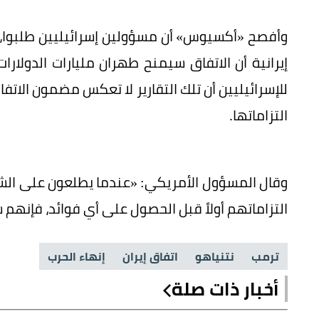
وأفصح «أكسيوس» أن مسؤولين إسرائيليين طلبوا، ت
إيرانية أن الاتفاق سيمنح طهران مليارات الدولارات
للإسرائيليين أن تلك التقارير لا تعكس مضمون الاتف
التزاماتها.
وقال المسؤول الأمريكي: «عندما يطلعون على الشروط
التزاماتهم أولاً قبل الحصول على أي فوائد، فإنهم سي
ترمب
نتنياهو
اتفاق إيران
إنهاء الحرب
أخبار ذات صلة