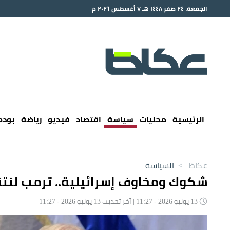
الجمعة، ٢٤ صفر ١٤٤٨ هـ ٧ أغسطس ٢٠٢٦ م
الرئيسية
محليات
سياسة
اقتصاد
فيديو
رياضة
بود
عكاظ
>
السياسة
شكوك ومخاوف إسرائيلية.. ترمب لنتني
13 يونيو 2026 - 11:27 | آخر تحديث 13 يونيو 2026 - 11:27