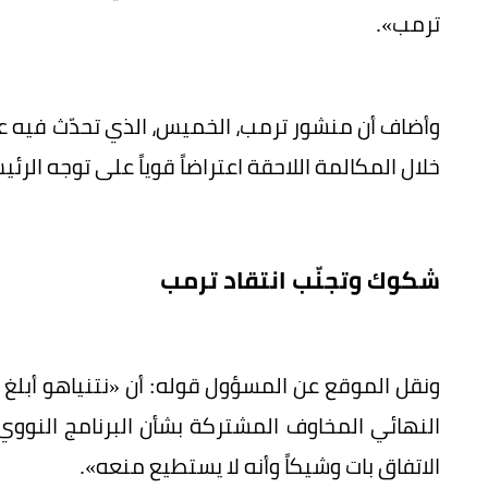
ترمب».
وأضاف أن منشور ترمب، الخميس، الذي تحدّث فيه عن ال
خلال المكالمة اللاحقة اعتراضاً قوياً على توجه الرئ
شكوك وتجنّب انتقاد ترمب
ونقل الموقع عن المسؤول قوله: أن «نتنياهو أبلغ 
النهائي المخاوف المشتركة بشأن البرنامج النووي 
الاتفاق بات وشيكاً وأنه لا يستطيع منعه».