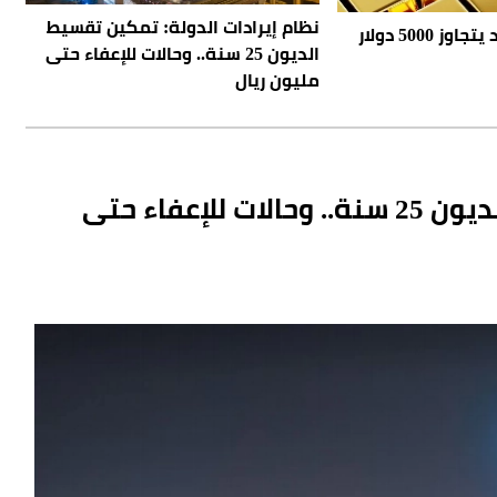
نظام إيرادات الدولة: تمكين تقسيط
«UBS»: الذهب قد يتجاوز 5000 دولار
الديون 25 سنة.. وحالات للإعفاء حتى
مليون ريال
نظام إيرادات الدولة: تمكين تقسيط الديون 25 سنة.. وحالات للإعفاء حتى