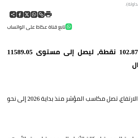
تابع قناة عكاظ على الواتساب
ارتفع مؤشر الأسهم السعودية الرئيس 102.87 نقطة، ليصل إلى مستوى 11589.05
وسجل المؤشر أعلى إغلاق منذ أكتوبر 2025. وبهذا الارتفاع، تصل مكاسب المؤشر منذ بداية 2026 إلى نحو