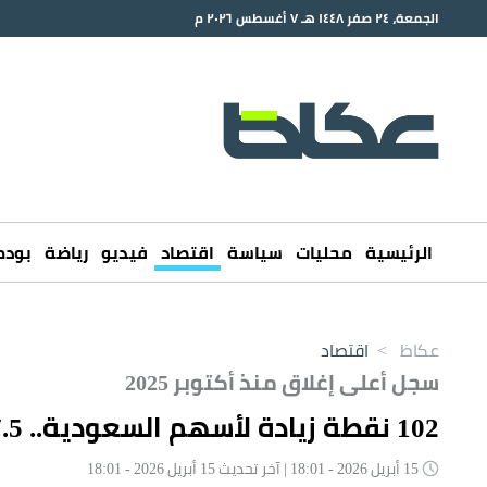
الجمعة، ٢٤ صفر ١٤٤٨ هـ ٧ أغسطس ٢٠٢٦ م
الرئيسية
محليات
سياسة
اقتصاد
فيديو
رياضة
بود
عكاظ
>
اقتصاد
سجل أعلى إغلاق منذ أكتوبر 2025
102 نقطة زيادة لأسهم السعودية.. 7.5 مليار التداولات
15 أبريل 2026 - 18:01 | آخر تحديث 15 أبريل 2026 - 18:01