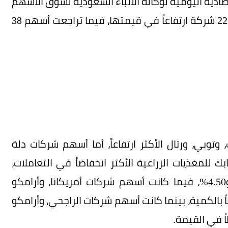
ادية اليومية لوكالة الأنباء السعودية لسوق الأسهم
السعودية- 374 مليون سهم، سجّلت فيها أسهم 222 شركة ارتفاعاً في قيمتها، فيما تراجعت أسهم 38
توبي، ورتال الأكثر ارتفاعاً، أما أسهم شركات دلة
بك للمغذيات الزراعية الأكثر انخفاضاً في التعاملات،
وراوحت نسب الارتفاع والانخفاض ما بين 9.94% و4.50%، فيما كانت أسهم شركات أمريكانا، وأرامكو
ً بالكمية، بينما كانت أسهم شركات الراجحي، وأرامكو
ً في القيمة.