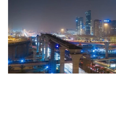
من ديون الدولة التي لا تتجاوز مليون ريال، وفق ضوابط
ك بأمر من رئيس مجلس الوزراء.