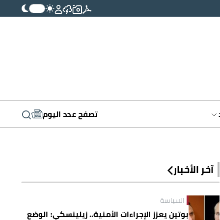
تصفح عدد اليوم
آخر الأخبار
السياسة
بوتين يعزز الإجراءات الأمنية.. زيلينسكي: الوضع