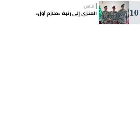
الناس
10
العنزي إلى رتبة «ملازم أول»