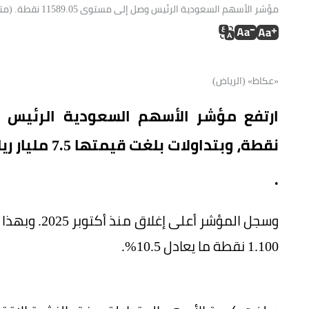
مؤشر الأسهم السعودية الرئيس وصل إلى مستوى 11589.05 نقطة. (متداولة).
«عكاظ» (الرياض)
نقطة، وبتداولات بلغت قيمتها 7.5 مليار ريال
.
1.100 نقطة ما يعادل 10.5%.