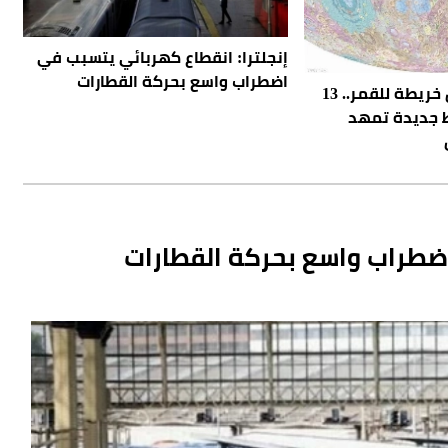
إنجلترا: انقطاع كهربائي يتسبب في
اضطراب واسع بحركة القطارات
الصين تكشف أدق خريطة للقمر.. 13
 جديدة تمهد
اضطراب واسع بحركة القطارات