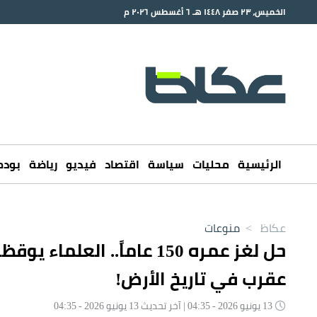
الخميس، ٢٣ صفر ١٤٤٨ هـ ٦ أغسطس ٢٠٢٦ م
الرئيسية
محليات
سياسة
اقتصاد
فيديو
رياضة
بود
عكاظ
>
منوعات
عقرب في تاريخ الأرض!
13 يونيو 2026 - 04:35 | آخر تحديث 13 يونيو 2026 - 04:35