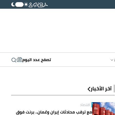
تصفح عدد اليوم
آخر الأخبار
اقتصاد
مع ترقب محادثات إيران وعُمان.. برنت فوق