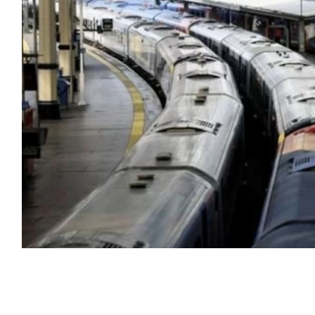
 للاتصالات اليوم في اضطراب واسع بحركة