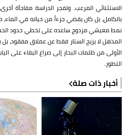
الاستثنائي المرعب. وتفجر الدراسة مفاجأة أخرى، 
بالكامل، بل كان يقضي جزءاً من حياته في الماء، م
نمط معيشي مزدوج ساعده على تخطي حدود الحجم ا
المذهل لا يزيح الستار فقط عن عملاق مفقود، بل ي
الأولى من ظلمات البحار إلى صراع البقاء على اليا
التطور.
أخبار ذات صلة