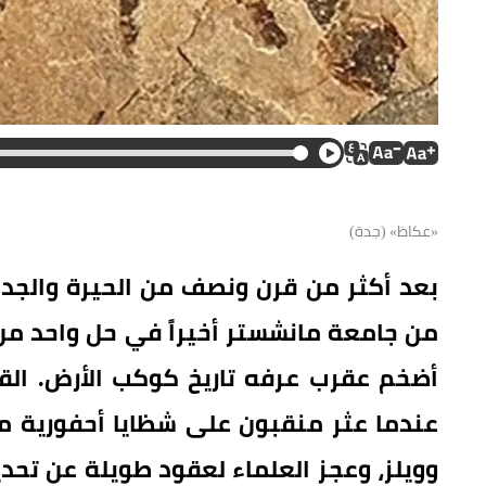
«عكاظ» (جدة)
بعد أكثر من قرن ونصف من الحيرة والجدل
من جامعة مانشستر أخيراً في حل واحد من أ
أضخم عقرب عرفه تاريخ كوكب الأرض. الق
عندما عثر منقبون على شظايا أحفورية مت
وويلز، وعجز العلماء لعقود طويلة عن تحدي