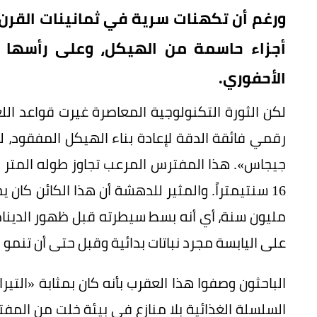
ورغم أن تكهنات سرية في ثمانينات القرن 
أجزاء حاسمة من الهيكل، وعلى رأسها ا
الأحفوري.
لكن الثورة التكنولوجية المعاصرة غيرت قواعد الل
رقمي فائقة الدقة لإعادة بناء الهيكل المفقود
جيجاس». هذا المفترس المرعب تجاوز طوله المتر ا
على اليابسة مجرد نباتات بدائية وقبل حتى أن تنمو ال
الباحثون وصفوا هذا العقرب بأنه كان بمثابة «التي
السلسلة الغذائية بلا منازع في بيئة خلت من المفت