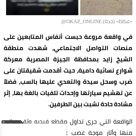
«عكاظ» (جدة) OKAZ_ONLINE@
في واقعة مروعة حبست أنفاس المتابعين على
منصات التواصل الاجتماعي، شهدت منطقة
الشيخ زايد بمحافظة الجيزة المصرية معركة
شوارع نسائية دامية، حيث أقدمت شقيقتان على
ضرب وسحل سيدة والتعدي عليها بالسب، فضلاً
عن تهشيم سيارتها وإحداث تلفيات بالغة بها، إثر
مشادة حادة نشبت بين الطرفين.
الواقعة التي جرى تداول مقطع فيديو وثق جوانب
منها وأثار موجة غضب عارمة، دفع أجهزة وزارة