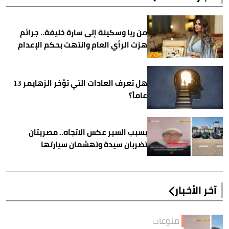
من ريا وسكينة إلى سارة خليفة.. جرائم
هزت الرأي العام وانتهت بحكم الإعدام
هل تعرف العادات التي تؤخر الزهايمر 13
عاماً؟
بسبب السير عكس الاتجاه.. مصريتان
تضربان سيدة وتهشمان سيارتها
آخر الأخبار
منوعات