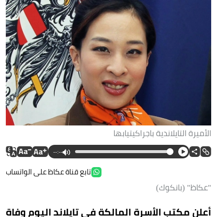
الأميرة التايلاندية باجراكيتيابها
--:--
تابع قناة عكاظ على الواتساب
"عكاظ" (بانكوك)
أعلن مكتب الأسرة المالكة في تايلاند اليوم وفاة