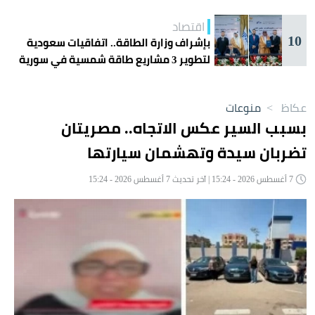
اقتصاد
10
بإشراف وزارة الطاقة.. اتفاقيات سعودية
لتطوير 3 مشاريع طاقة شمسية في سورية
عكاظ
>
منوعات
بسبب السير عكس الاتجاه.. مصريتان
تضربان سيدة وتهشمان سيارتها
7 أغسطس 2026 - 15:24 | آخر تحديث 7 أغسطس 2026 - 15:24