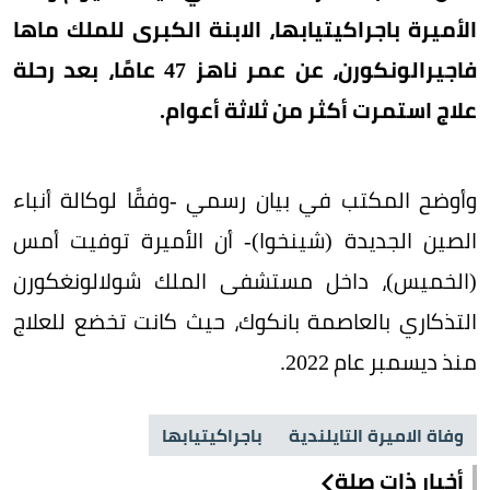
الأميرة باجراكيتيابها، الابنة الكبرى للملك ماها
فاجيرالونكورن، عن عمر ناهز 47 عامًا، بعد رحلة
علاج استمرت أكثر من ثلاثة أعوام.
وأوضح المكتب في بيان رسمي -وفقًا لوكالة أنباء
الصين الجديدة (شينخوا)- أن الأميرة توفيت أمس
(الخميس)، داخل مستشفى الملك شولالونغكورن
التذكاري بالعاصمة بانكوك، حيث كانت تخضع للعلاج
منذ ديسمبر عام 2022.
وفاة الاميرة التايلندية
باجراكيتيابها
أخبار ذات صلة