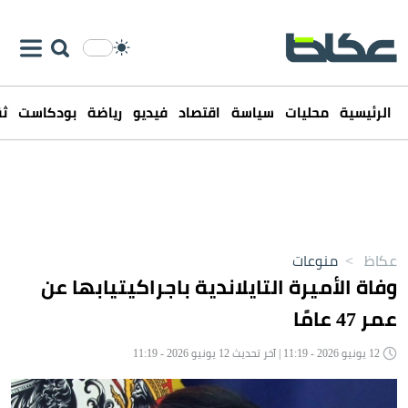
الرئيسية
محليات
سياسة
اقتصاد
فيديو
رياضة
بودكاست
ثق
عكاظ
>
منوعات
وفاة الأميرة التايلاندية باجراكيتيابها عن
عمر 47 عامًا
12 يونيو 2026 - 11:19 | آخر تحديث 12 يونيو 2026 - 11:19