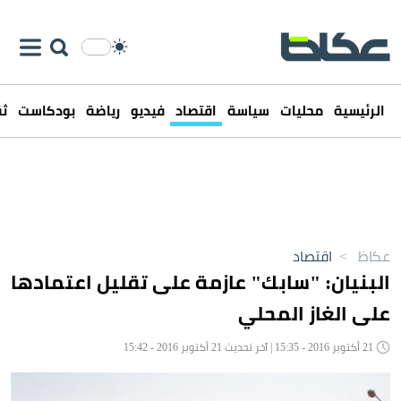
الرئيسية
محليات
سياسة
اقتصاد
فيديو
رياضة
بودكاست
ثق
عكاظ
>
اقتصاد
البنيان: "سابك" عازمة على تقليل اعتمادها
على الغاز المحلي
21 أكتوبر 2016 - 15:35 | آخر تحديث 21 أكتوبر 2016 - 15:42