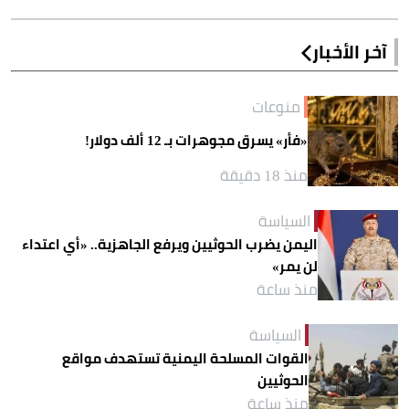
آخر الأخبار
منوعات
«فأر» يسرق مجوهرات بـ 12 ألف دولار!
منذ 18 دقيقة
السياسة
اليمن يضرب الحوثيين ويرفع الجاهزية.. «أي اعتداء
لن يمر»
منذ ساعة
السياسة
القوات المسلحة اليمنية تستهدف مواقع
الحوثيين
منذ ساعة