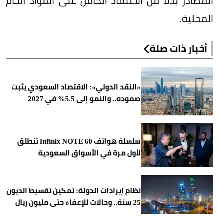
المصادر بدلاً من الاعتماد الكامل على المواد الخام
المحلية.
أخبار ذات صلة
«النقد الدولي»: الاقتصاد السعودي يثبت
صموده.. والنمو إلى 5.5% في 2027
سلسلة هواتف Infinix NOTE 60 تنطلق
لأول مرة في الأسواق السعودية
نظام إيرادات الدولة: تمكين تقسيط الديون
25 سنة.. وحالات للإعفاء حتى مليون ريال