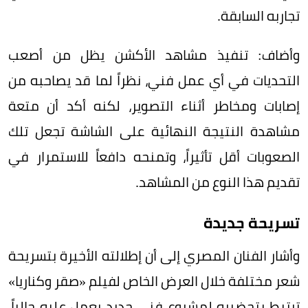
تجاربه السابقة.
وأضاف: تنفيذ مشاهد الأكشن يظل من أصعب
التحديات في أي عمل فني، نظراً لما قد يصاحبه من
إصابات ومخاطر أثناء التصوير، لكنه أكد أن متعة
مشاهدة النتيجة النهائية على الشاشة تجعل تلك
الصعوبات أقل تأثيراً، وتمنحه دافعاً للاستمرار في
تقديم هذا النوع من المشاهد.
تسريحة جديدة
وأشار الفنان المصري إلى أن إطلالته الأخيرة بتسريحة
شعر مختلفة خلال العرض الخاص لفيلم «صقر وكناريا»
ترتبط بتحضيره لمشروع فني جديد يعمل عليه حالياً،