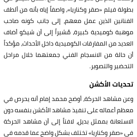
بطولة فيلم «صقر وكناريا»، واصفاً إياه بأنه من ألطف
الفنانين الذين عمل معهم، إلى جانب كونه صاحب
موهبة كوميدية كبيرة، مُشيراً إلى أن شيكو أضاف
العديد من المفارقات الكوميدية داخل الأحداث، مؤكداً
أن حالة من الانسجام الفني جمعتهما خلال مراحل
التحضير والتصوير.
تحديات الأكشن
وعن مشاهد الحركة، أوضح محمد إمام أنه يحرص في
معظم أعماله على تنفيذ مشاهد الأكشن بنفسه دون
الاستعانة بممثل بديل، لافتاً إلى أن مشاهد الحركة
في «صقر وكناريا» تختلف بشكل واضح عما قدمه في