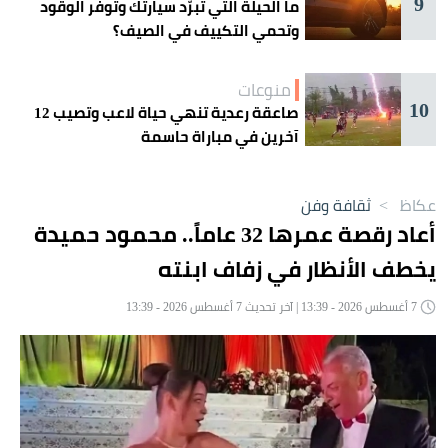
9
ما الحيلة التي تبرّد سيارتك وتوفر الوقود
وتحمي التكييف في الصيف؟
منوعات
10
صاعقة رعدية تنهي حياة لاعب وتصيب 12
آخرين في مباراة حاسمة
عكاظ
>
ثقافة وفن
أعاد رقصة عمرها 32 عاماً.. محمود حميدة
يخطف الأنظار في زفاف ابنته
7 أغسطس 2026 - 13:39 | آخر تحديث 7 أغسطس 2026 - 13:39