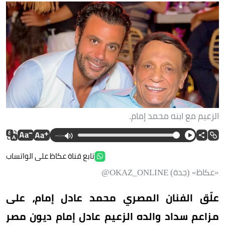
الزعيم مع ابنه محمد إمام.
--:--
تابع قناة عكاظ على الواتساب
«عكاظ» (جدة) OKAZ_ONLINE@
علّق الفنان المصري محمد عادل إمام، على
مزاعم سداد والده الزعيم عادل إمام ديون مصر