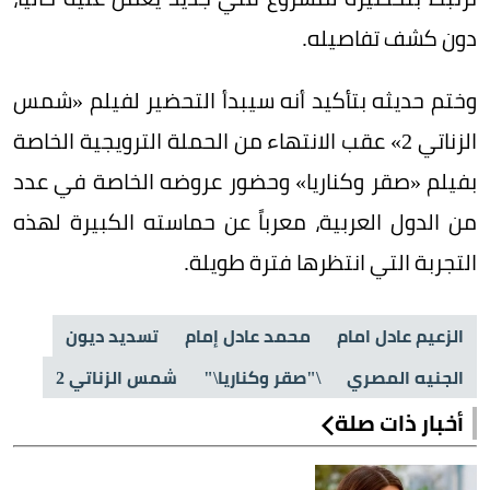
دون كشف تفاصيله.
وختم حديثه بتأكيد أنه سيبدأ التحضير لفيلم «شمس
الزناتي 2» عقب الانتهاء من الحملة الترويجية الخاصة
بفيلم «صقر وكناريا» وحضور عروضه الخاصة في عدد
من الدول العربية، معرباً عن حماسته الكبيرة لهذه
التجربة التي انتظرها فترة طويلة.
الزعيم عادل امام
محمد عادل إمام
تسديد ديون
الجنيه المصري
\"صقر وكناريا\"
شمس الزناتي 2
أخبار ذات صلة