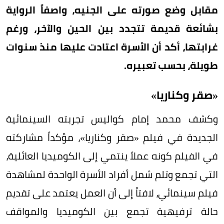
مقابل وضع صورته على الجنيه، واصفاً الرواية
بشائعة قديمة تتجدد بين الحين والآخر، ورغم
غرابتها، أكد أن الأسرة اعتادت عليها منذ سنوات
طويلة، بحسب تعبيره.
«صقر وكناريا»
وكشف محمد إمام كواليس تجربته السينمائية
الجديدة في فيلم «صقر وكناريا»، مؤكداً مشاركته
في الفيلم كونه عملاً ينتمي إلى الكوميديا العائلية،
التي تجمع وتلم شمل أفراد الأسرة الواحدة لمشاهدة
فيلم سينمائي، لافتاً إلى أن العمل يعتمد على تقديم
حالة ترفيهية تجمع بين الكوميديا والمواقف