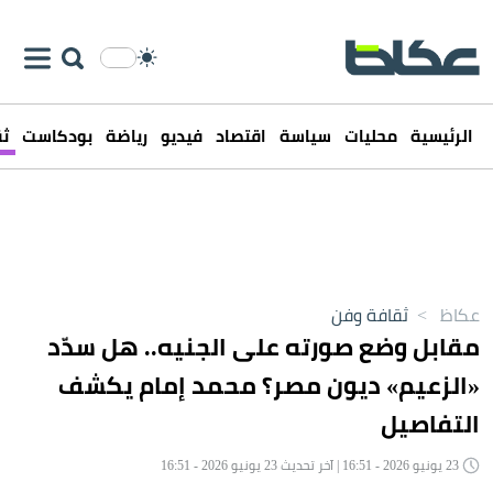
الرئيسية
محليات
سياسة
اقتصاد
فيديو
رياضة
بودكاست
ثق
عكاظ
>
ثقافة وفن
مقابل وضع صورته على الجنيه.. هل سدّد
«الزعيم» ديون مصر؟ محمد إمام يكشف
التفاصيل
23 يونيو 2026 - 16:51 | آخر تحديث 23 يونيو 2026 - 16:51