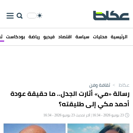
الرئيسية
محليات
سياسة
اقتصاد
فيديو
رياضة
بودكاست
ثق
عكاظ
>
ثقافة وفن
رسالة «مي» أثارت الجدل.. ما حقيقة عودة
أحمد مكي إلى طليقته؟
23 يونيو 2026 - 16:34 | آخر تحديث 23 يونيو 2026 - 16:34