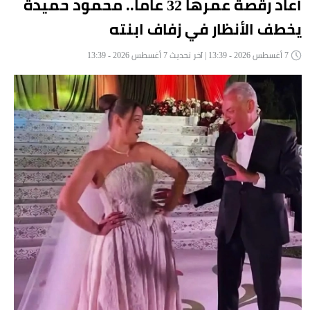
أعاد رقصة عمرها 32 عاماً.. محمود حميدة
يخطف الأنظار في زفاف ابنته
7 أغسطس 2026 - 13:39 | آخر تحديث 7 أغسطس 2026 - 13:39