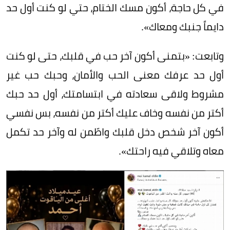
في كل حاجة، أكون مسك الختام، حتي لو كنت أول حد
دايماً جنبك ومعاك».
وتابعت: «بتمنى أكون آخر حب في قلبك، حتى لو كنت
أول حد عرفك معنى الحب والأمان، وحبك حب غير
مشروط ولاقى سعادته في ابتسامتك، أول حد حبك
أكتر من نفسه وخاف عليك أكتر من نفسه، بس نفسي
أكون آخر شخص دخل قلبك واطّمن له وآخر حد تكمل
معاه وتلاقي فيه راحتك».