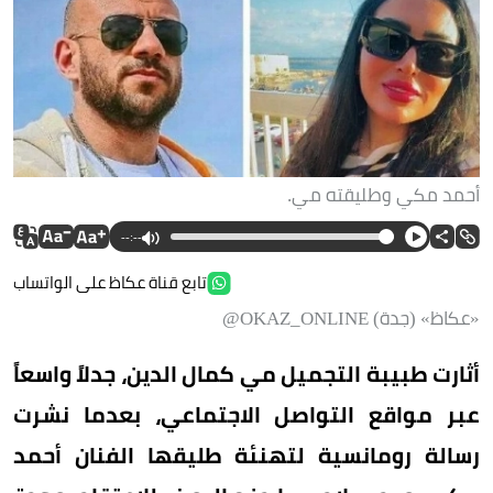
أحمد مكي وطليقته مي.
--:--
تابع قناة عكاظ على الواتساب
«عكاظ» (جدة) OKAZ_ONLINE@
أثارت طبيبة التجميل مي كمال الدين، جدلاً واسعاً
عبر مواقع التواصل الاجتماعي، بعدما نشرت
رسالة رومانسية لتهنئة طليقها الفنان أحمد