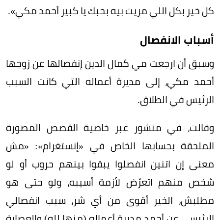
كل خير بكل اللي مريت بيه بحبك يا كبير أحمد مكي».
أسباب الانفصال
وسبق أن ارجعت مي كمال الدين إنفصالها عن زوجها
أحمد مكي، إلى مديرة أعماله التي كانت السبب
الرئيس في الطلاق.
وقالت، في منشور عبر خاصية القصص المصورة
الملحقة بحسابها الخاص في «إنستغرام»: «مش
معنى إن اتنين انفصلوا يبقوا بينهم حروب أو لو
شخص منهم اتعرّض لأزمة أسيبه، ولو حتى هو
مطلبش، الخير أقوى من أي شر، سبب انفصالي
الرئيسي عن أحمد مديرة أعماله (منها لله) والعصابة