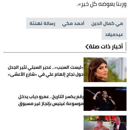
وربنا يعوضه كل خير».
مي كمال الدين
أحمد مكي
رسالة تهنئة
عيدميلاد
أخبار ذات صلة
«ليست السبب».. غدير السبتي تثير الجدل
حول نجاح إلهام علي في «شارع الأعشى»
رقم يكسر التاريخ.. عمرو دياب يدخل
موسوعة غينيس بإنجاز غير مسبوق