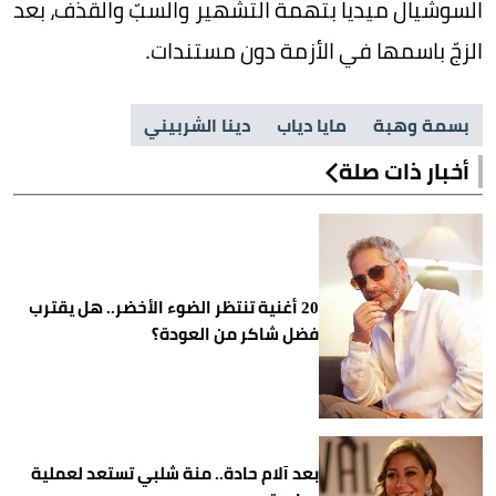
السوشيال ميديا بتهمة التشهير والسبّ والقذف، بعد
الزجّ باسمها في الأزمة دون مستندات.
بسمة وهبة
مايا دياب
دينا الشربيني
أخبار ذات صلة
20 أغنية تنتظر الضوء الأخضر.. هل يقترب
فضل شاكر من العودة؟
بعد آلام حادة.. منة شلبي تستعد لعملية