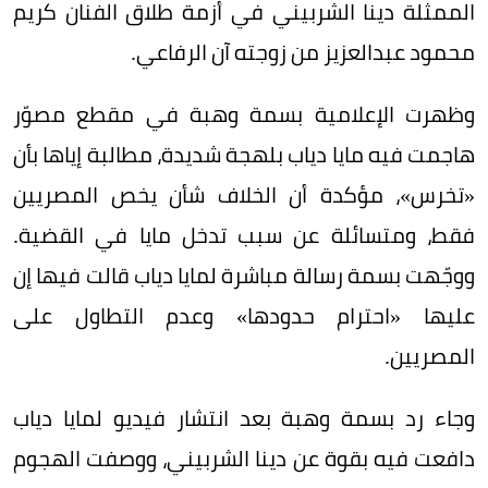
الممثلة دينا الشربيني في أزمة طلاق الفنان كريم
محمود عبدالعزيز من زوجته آن الرفاعي.
وظهرت الإعلامية بسمة وهبة في مقطع مصوّر
هاجمت فيه مايا دياب بلهجة شديدة، مطالبة إياها بأن
«تخرس»، مؤكدة أن الخلاف شأن يخص المصريين
فقط، ومتسائلة عن سبب تدخل مايا في القضية.
ووجّهت بسمة رسالة مباشرة لمايا دياب قالت فيها إن
عليها «احترام حدودها» وعدم التطاول على
المصريين.
وجاء رد بسمة وهبة بعد انتشار فيديو لمايا دياب
دافعت فيه بقوة عن دينا الشربيني، ووصفت الهجوم