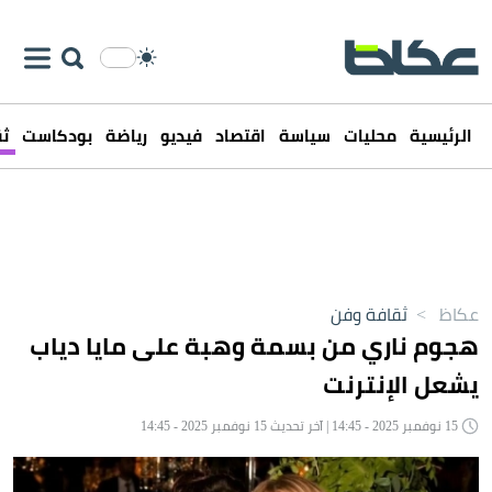
الرئيسية
محليات
سياسة
اقتصاد
فيديو
رياضة
بودكاست
ثق
عكاظ
>
ثقافة وفن
هجوم ناري من بسمة وهبة على مايا دياب
يشعل الإنترنت
15 نوفمبر 2025 - 14:45 | آخر تحديث 15 نوفمبر 2025 - 14:45