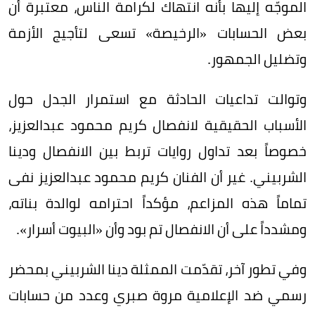
الموجّه إليها بأنه انتهاك لكرامة الناس، معتبرة أن
بعض الحسابات «الرخيصة» تسعى لتأجيج الأزمة
وتضليل الجمهور.
وتوالت تداعيات الحادثة مع استمرار الجدل حول
الأسباب الحقيقية لانفصال كريم محمود عبدالعزيز،
خصوصاً بعد تداول روايات تربط بين الانفصال ودينا
الشربيني. غير أن الفنان كريم محمود عبدالعزيز نفى
تماماً هذه المزاعم، مؤكداً احترامه لوالدة بناته،
ومشدداً على أن الانفصال تم بود وأن «البيوت أسرار».
وفي تطور آخر، تقدّمت الممثلة دينا الشربيني بمحضر
رسمي ضد الإعلامية مروة صبري وعدد من حسابات