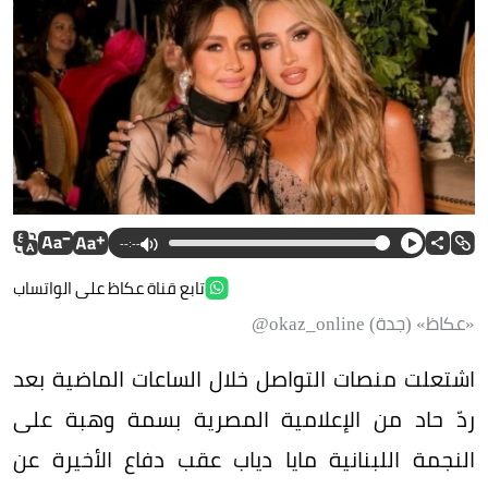
--:--
تابع قناة عكاظ على الواتساب
«عكاظ» (جدة) okaz_online@
اشتعلت منصات التواصل خلال الساعات الماضية بعد
ردّ حاد من الإعلامية المصرية بسمة وهبة على
النجمة اللبنانية مايا دياب عقب دفاع الأخيرة عن