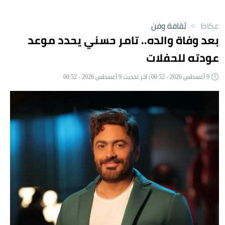
عكاظ
>
ثقافة وفن
بعد وفاة والده.. تامر حسني يحدد موعد
عودته للحفلات
9 أغسطس 2026 - 00:52 | آخر تحديث 9 أغسطس 2026 - 00:52