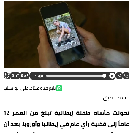
--:--
تابع قناة عكاظ على الواتساب
محمد صديق
تحولت مأساة طفلة إيطالية تبلغ من العمر 12
عاماً إلى قضية رأي عام في إيطاليا وأوروبا، بعد أن