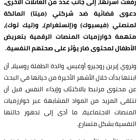
رفعت أسرتها، إلى جانب عدد من العائلات الأخرى،
دعوى قضائية ضد شركتي (ميتا) المالكة
لمنصتي (فيسبوك) و(إنستغرام)، و(تيك توك)،
متهمة خوارزميات المنصات الرقمية بتعريض
الأطفال لمحتوى ضار يؤثر على صحتهم النفسية.
وتروي إيرين روجيرو أوغيس، والدة الطفلة روسيلا، أن
ابنتها بدأت خلال الأشهر الأخيرة من حياتها في البحث
عن محتوى مرتبط بالاكتئاب وإيذاء النفس، قبل أن
تتلقى المزيد من المواد المشابهة عبر خوارزميات
المنصات الاجتماعية، ما أدى إلى تدهور حالتها
النفسية بشكل متسارع.