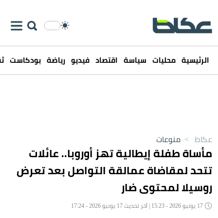
الرئيسية
محليات
سياسة
اقتصاد
فيديو
رياضة
بودكاست
ثق
عكاظ
>
منوعات
مأساة طفلة إيطالية تهز أوروبا.. عائلات
تتحد لمقاضاة عمالقة التواصل بعد تعرض
روسيلا لمحتوى ضار
17 يونيو 2026 - 15:23 | آخر تحديث 17 يونيو 2026 - 17:24