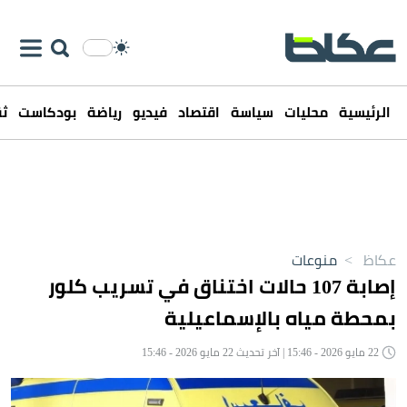
الرئيسية
محليات
سياسة
اقتصاد
فيديو
رياضة
بودكاست
ثق
عكاظ
>
منوعات
إصابة 107 حالات اختناق في تسريب كلور
بمحطة مياه بالإسماعيلية
22 مايو 2026 - 15:46 | آخر تحديث 22 مايو 2026 - 15:46