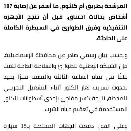
المرشحة بطريق أم كلثوم، ما أسفر عن إصابة 107
أشخاص بحالات اختناق، قبل أن تنجح الأجهزة
التنفيذية وفرق الطوارئ في السيطرة الكاملة
على الحادثة.
وبحسب بيان رسمي صادر عن محافظة الإسماعيلية،
فإن الشبكة الوطنية للطوارئ والسلامة العامة تلقت
بلاغًا في تمام الساعة الثالثة والنصف فجرًا يفيد
بحدوث تسريب لغاز الكلور أثناء التشغيل التجريبي
للمحطة، نتيجة كسر مفاجئ بإحدى أسطوانات الكلور
المستخدمة في تعقيم مياه الشرب.
وعلى الفور، دفعت الجهات المختصة بـ15 سيارة