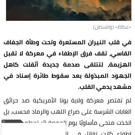
«عكاظ» (واشنطن)
في قلب النيران المستعرة وتحت وطأة الجفاف
القاسي، تقف فرق الإطفاء في معركة لا تقبل
الهزيمة، لتتلقى صدمة جديدة أثقلت كاهل
الجهود المبذولة بعد سقوط طائرة إسناد في
مشهد يدمي القلب.
لم تقتصر معركة ولاية يوتا الأمريكية ضد حرائق
الغابات الشرسة على صراع اللهب والرماد فحسب، بل
اتخذت منحى مأساويًا يوم الجمعة إثر تحطم مروحية
إطفاء كانت تقاتل في الخطوط الأمامية بمدينة