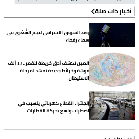
أخبار ذات صلة
رصد الشروق الاحتراقي لنجم الشِّعْرى في
سماء رفحاء
الصين تكشف أدق خريطة للقمر.. 13 ألف
فوهة وخرائط جديدة تمهد لمرحلة
الاستيطان
إنجلترا: انقطاع كهربائي يتسبب في
اضطراب واسع بحركة القطارات