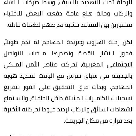
للرحلة تحت التهديد بالسيف، وسط صرخات النساء
والركاب وحالة هلع عامة دفعت البعض للاختباء
مذعورين بين المقاعد خشية تعرضهم لطعنات قاتلة.
لكن رحلة الهروب وعربدة المهاجم لم تدم طويلاً،
ففور انتشار القصة وتصدرها منصات التواصل
الاجتماعي المغربية، تحركت عناصر الأمن الملكي
بالجديدة في سباق شرس مع الوقت لتحديد هوية
المهاجم. وبدأت فرق التحقيق على الفور بتفريغ
تسجيلات الكاميرات المثبتة داخل الحافلة، والاستماع
لشهادات السائق والركاب لرصد خيوط تحركاته الأخيرة
بعد فراره من مكان الجريمة.