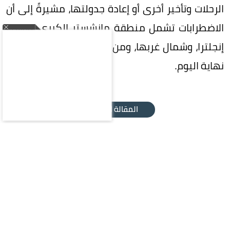
الرحلات وتأخير أخرى أو إعادة جدولتها، مشيرةً إلى أن
الاضطرابات تشمل منطقة مانشستر الكبرى، ووسط
إنجلترا، وشمال غربها، ومن المتوقع استمرارها حتى
نهاية اليوم.
المقالة التالية
محليات
سياسة
اقتصاد