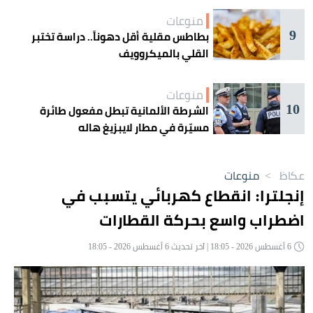
منوعات
9
بطاطس مقلية أقل دهوناً.. دراسة تختبر
القلي بالميكروويف
منوعات
10
الشرطة الألمانية تبطل مفعول طائرة
مسيّرة في مطار لايبزيغ هاله
عكاظ
>
منوعات
إنجلترا: انقطاع كهربائي يتسبب في
اضطراب واسع بحركة القطارات
6 أغسطس 2026 - 18:05 | آخر تحديث 6 أغسطس 2026 - 18:05