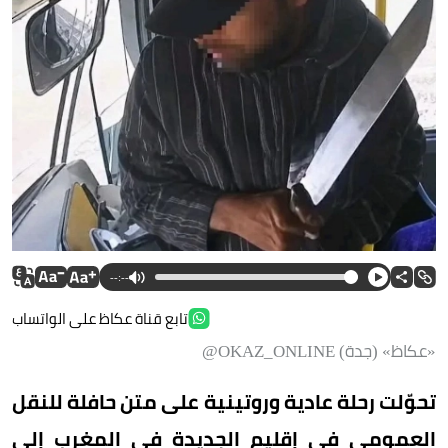
--:--
تابع قناة عكاظ على الواتساب
«عكاظ» (جدة) OKAZ_ONLINE@
تحوّلت رحلة عادية وروتينية على متن حافلة للنقل
العمومي في إقليم الجديدة في المغرب إلى