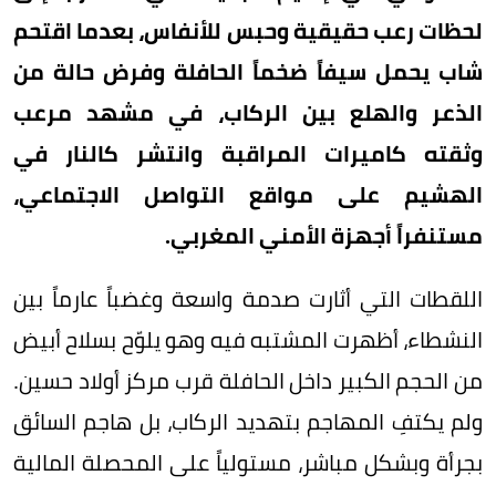
لحظات رعب حقيقية وحبس للأنفاس، بعدما اقتحم
شاب يحمل سيفاً ضخماً الحافلة وفرض حالة من
الذعر والهلع بين الركاب، في مشهد مرعب
وثقته كاميرات المراقبة وانتشر كالنار في
الهشيم على مواقع التواصل الاجتماعي،
مستنفراً أجهزة الأمني المغربي.
اللقطات التي أثارت صدمة واسعة وغضباً عارماً بين
النشطاء، أظهرت المشتبه فيه وهو يلوّح بسلاح أبيض
من الحجم الكبير داخل الحافلة قرب مركز أولاد حسين.
ولم يكتفِ المهاجم بتهديد الركاب، بل هاجم السائق
بجرأة وبشكل مباشر، مستولياً على المحصلة المالية