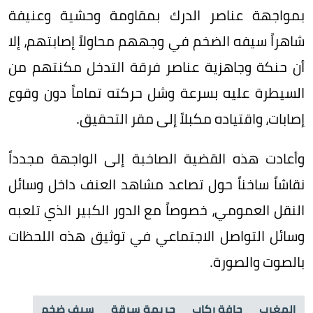
بمواجهة عناصر الدرك بمقاومة وحشية وعنيفة
شاهراً سيفه الضخم في وجههم محاولاً إصابتهم، إلا
أن حنكة وجاهزية عناصر فرقة التدخل مكنتهم من
السيطرة عليه بسرعة وشل حركته تماماً دون وقوع
إصابات، واقتياده مكبلاً إلى مقر التحقيق.
وأعادت هذه القضية الصاخبة إلى الواجهة مجدداً
نقاشاً ساخناً حول تصاعد مشاهد العنف داخل وسائل
النقل العمومي، خصوصاً مع الدور الكبير الذي تلعبه
وسائل التواصل الاجتماعي في توثيق هذه اللحظات
بالصوت والصورة.
المغرب
حافة ركاب
جريمة سرقة
سيف ضخم