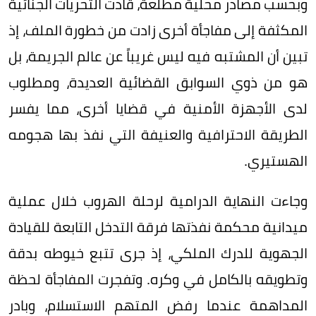
وبحسب مصادر محلية مطلعة، قادت التحريات الجنائية
المكثفة إلى مفاجأة أخرى زادت من خطورة الملف، إذ
تبين أن المشتبه فيه ليس غريباً عن عالم الجريمة، بل
هو من ذوي السوابق القضائية العديدة، ومطلوب
لدى الأجهزة الأمنية في قضايا أخرى، مما يفسر
الطريقة الاحترافية والعنيفة التي نفذ بها هجومه
الهستيري.
وجاءت النهاية الدرامية لرحلة الهروب خلال عملية
ميدانية محكمة نفذتها فرقة التدخل التابعة للقيادة
الجهوية للدرك الملكي، إذ جرى تتبع خيوطه بدقة
وتطويقه بالكامل في وكره. وتفجرت المفاجأة لحظة
المداهمة عندما رفض المتهم الاستسلام، وبادر