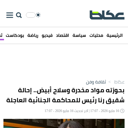
الرئيسية
محليات
سياسة
اقتصاد
فيديو
رياضة
بودكاست
ثق
عكاظ
>
ثقافة وفن
بحوزته مواد مخدرة وسلاح أبيض.. إحالة
شقيق رنا رئيس للمحاكمة الجنائية العاجلة
16 مايو 2026 - 17:07 | آخر تحديث 16 مايو 2026 - 17:07