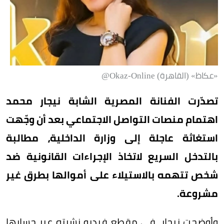
«عكاظ» (القاهرة) Okaz-Online@
تصدّرت الفنانة المصرية الشابة نيجار محمد
اهتمام منصات التواصل الاجتماعي بعد أن وجّهت
استغاثة عاجلة إلى وزارة الداخلية، مطالبة
بالتدخل السريع لاتخاذ الإجراءات القانونية ضد
شخص تتهمه بالاستيلاء على أموالها بطرق غير
مشروعة.
وأوضحت نيجار، في مقطع فيديو نشرته عبر حسابها