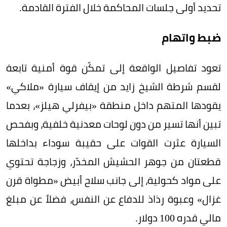
تحديد أولى جلسات المحاكمة خلال الفترة القادمة.
ضبط واتهام
تعود تفاصيل الواقعة إلى تمكّن قوة أمنية تابعة
لقسم شرطة الشيخ زايد من إيقاف سيارة «ملاكي»
يقودها المتهم داخل منطقة «بيفرلي هيلز»، بعدما
تبين أنها تسير من دون لوحات معدنية خلفية، وبفحص
السيارة عثرت القوات على حقيبة سوداء بداخلها
قطعتان من جوهر الحشيش المخدّر، وزجاجة تحتوي
على مواد كحولية، إلى جانب سلاح أبيض «مطواة قرن
غزال» وعبوة رذاذ للدفاع عن النفس، فضلاً عن مبلغ
مالي قدره 100 دولار.