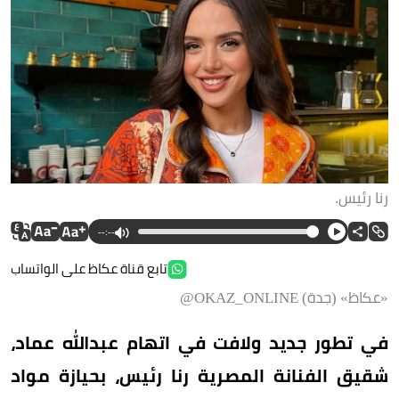
رنا رئيس.
--:--
تابع قناة عكاظ على الواتساب
«عكاظ» (جدة) OKAZ_ONLINE@
في تطور جديد ولافت في اتهام عبدالله عماد،
شقيق الفنانة المصرية رنا رئيس، بحيازة مواد