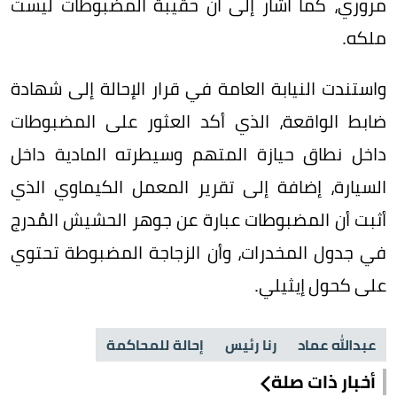
مروري، كما أشار إلى أن حقيبة المضبوطات ليست
ملكه.
واستندت النيابة العامة في قرار الإحالة إلى شهادة
ضابط الواقعة، الذي أكد العثور على المضبوطات
داخل نطاق حيازة المتهم وسيطرته المادية داخل
السيارة، إضافة إلى تقرير المعمل الكيماوي الذي
أثبت أن المضبوطات عبارة عن جوهر الحشيش المُدرج
في جدول المخدرات، وأن الزجاجة المضبوطة تحتوي
على كحول إيثيلي.
عبدالله عماد
رنا رئيس
إحالة للمحاكمة
أخبار ذات صلة