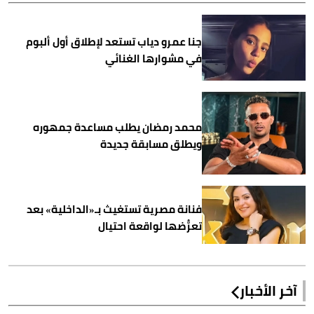
جنا عمرو دياب تستعد لإطلاق أول ألبوم
في مشوارها الغنائي
محمد رمضان يطلب مساعدة جمهوره
ويطلق مسابقة جديدة
فنانة مصرية تستغيث بـ«الداخلية» بعد
تعرُّضها لواقعة احتيال
آخر الأخبار