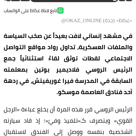
تابع قناة عكاظ على الواتساب
«عكاظ» (جدة) OKAZ_ONLINE@
في مشهد إنساني لافت بعيداً عن صخب السياسة
والملفات العسكرية، تداول رواد مواقع التواصل
الاجتماعي لقطات توثق لقاءً استثنائياً جمع
الرئيس الروسي فلاديمير بوتين بمعلمته
السابقة في المدرسة فيرا غوريفيتش، في ردهة
أحد فنادق العاصمة موسكو.
الرئيس الروسي قرر هذه المرة أن يخلع عباءة «الرجل
القوي» ويتصرف كـ«تلميذ وفيّ»؛ إذ قاد سيارته
الشخصية بنفسه ووصل إلى الفندق لاستقبال