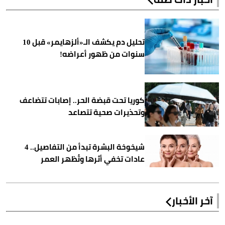
تحليل دم يكشف الـ«ألزهايمر» قبل 10
سنوات من ظهور أعراضه!
كوريا تحت قبضة الحر.. إصابات تتضاعف
وتحذيرات صحية تتصاعد
شيخوخة البشرة تبدأ من التفاصيل.. 4
عادات تخفي أثرها وتُظهر العمر
آخر الأخبار