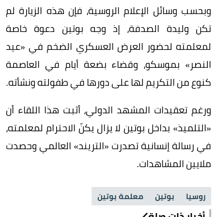
وبحسب وسائل الإعلام الروسية، فإن هذه الزيارة لم
تكن وليدة الصدفة، إذ وجه بوتين دعوة خاصة
لمعلمته لحضور العرض العسكري الضخم في «عيد
النصر» بموسكو، وقضاء بضعة أيام في العاصمة
كنوع من التكريم لها على دورها في طفولته ونشأته.
ورغم تعقيدات المشهد الدولي، أثبت هذا اللقاء أن
«التلميذ» بداخل بوتين لا يزال يكنّ الاحترام لمعلمته،
في رسالة إنسانية تصدرت «التريند» العالمي وحصدت
ملايين المشاهدات.
روسيا
بوتين
معلمة بوتين
أخبار ذات صلة