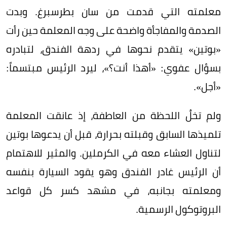
معلمته التي قدمت من سان بطرسبرغ. وبدت
الصدمة والمفاجأة واضحة على وجه المعلمة حين رأت
«بوتين» يتقدم نحوها في ردهة الفندق، لتبادره
بسؤال عفوي: «أهذا أنت؟»، ليرد الرئيس مبتسماً:
«أجل».
ولم تخلُ اللحظة من العاطفة، إذ عانقت المعلمة
تلميذها السابق وقبلته بحرارة، قبل أن يدعوها بوتين
لتناول العشاء معه في الكرملين. والمثير للاهتمام
أن الرئيس غادر الفندق وهو يقود السيارة بنفسه
ومعلمته بجانبه، في مشهد كسر كل قواعد
البروتوكول الرسمية.