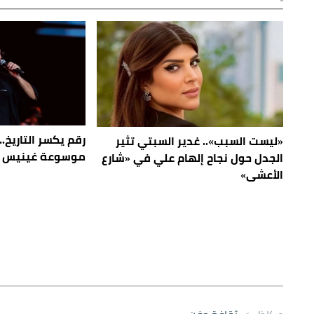
رقم يكسر التاريخ.
«ليست السبب».. غدير السبتي تثير
موسوعة غينيس بإ
الجدل حول نجاح إلهام علي في «شارع
الأعشى»