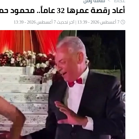
عكاظ
>
ثقافة وفن
أعاد رقصة عمرها 32 عاماً.. محمود حميدة يخطف الأنظار في زفاف ابنته
7 أغسطس 2026 - 13:39 | آخر تحديث 7 أغسطس 2026 - 13:39