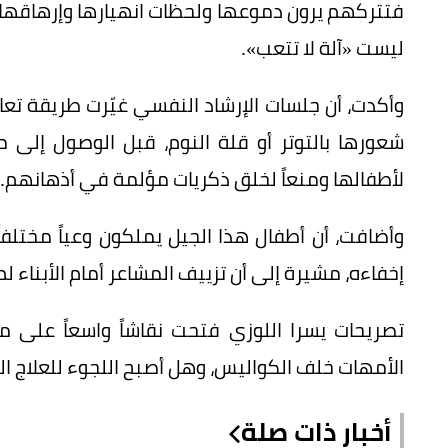
فتتركهم يرون دموعها ولحظات انهيارها وإرهاقها 
ليست «آلة لا تتعب».
وأكدت، أن جلسات الإرشاد النفسي غيّرت طريقة تعا
شعورها بالتوتر أو قلة النوم، قبل الوصول إلى م
لأطفالها ومنعاً لخلق ذكريات مؤلمة في أذهانهم.
وأضافت، أن أطفال هذا الجيل يملكون وعياً مختلف
إخفاءه، مشيرة إلى أن تزييف المشاعر أمام الأبناء ل
تصريحات يسرا اللوزي فتحت نقاشاً واسعاً على 
الأمهات خلف الكواليس، وهل أصبح اللجوء للعلاج ال
أخبار ذات صلة