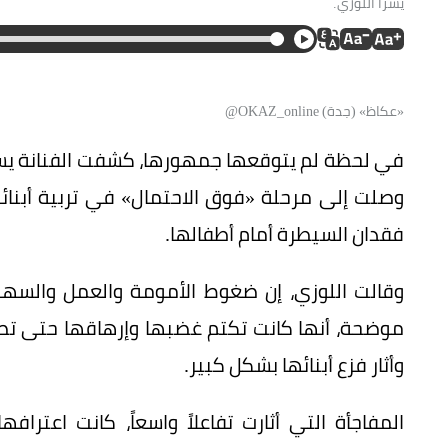
يسرا اللوزي.
«عكاظ» (جدة) OKAZ_online@
في لحظة لم يتوقعها جمهورها، كشفت الفنانة يسرا
وصلت إلى مرحلة «فوق الاحتمال» في تربية أبنائ
فقدان السيطرة أمام أطفالها.
وقالت اللوزي، إن ضغوط الأمومة والعمل والسهر ال
موضحة، أنها كانت تكتم غضبها وإرهاقها حتى تصل 
وأثار فزع أبنائها بشكل كبير.
المفاجأة التي أثارت تفاعلاً واسعاً، كانت اعترا