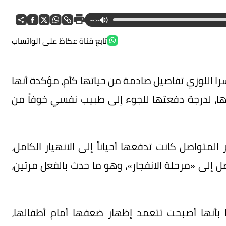
--:--
تابع قناة عكاظ على الواتساب
 اللوزي تفاصيل صادمة من حياتها كأم، مؤكدة أنها
ها، لدرجة دفعتها للجوء إلى طبيب نفسي خوفاً من
متواصل كانت تدفعها أحياناً إلى الانهيار الكامل،
إلى «مرحلة الانفجار»، وهو ما حدث بالفعل مرتين،
فها بأنها أصبحت تتعمد إظهار ضعفها أمام أطفالها،