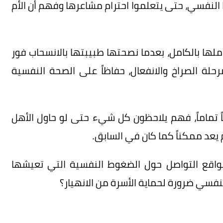
النفسي، حتى يتعلموا احترام مشاعرها وفهم أن الأم
ملها بالكامل، بعدما نصحتها طبيبتها بالانسحاب فور
رحلة الصراخ والانفعال، حفاظاً على الصحة النفسية
اً تماماً، فهم يلاحظون كل شيء حتى لو حاول الأهل
م يعد ممكناً كما كان في السابق.
مواقع التواصل حول الضغوط النفسية التي تعيشها
نفسي ضرورة لحماية الأسرة من الانهيار؟