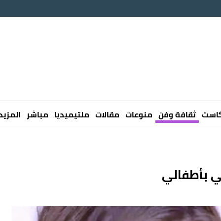
كاست
ثقافة وفن
منوعات
مقالات
ملتيميديا
مباشر
المزيد
ي بأطفالي