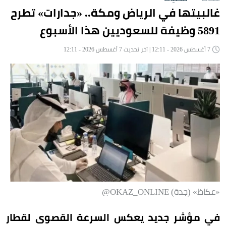
غالبيتها في الرياض ومكة.. «جدارات» تطرح
5891 وظيفة للسعوديين هذا الأسبوع
7 أغسطس 2026 - 12:11 | آخر تحديث 7 أغسطس 2026 - 12:11
«عكاظ» (جدة) OKAZ_ONLINE@
في مؤشر جديد يعكس السرعة القصوى لقطار