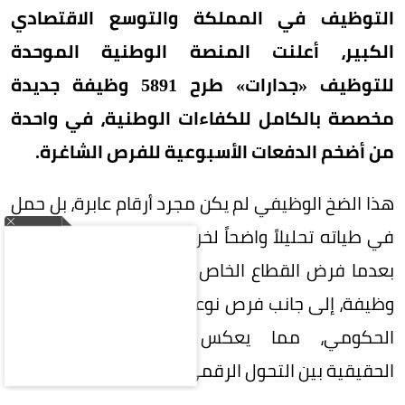
التوظيف في المملكة والتوسع الاقتصادي
الكبير، أعلنت المنصة الوطنية الموحدة
للتوظيف «جدارات» طرح 5891 وظيفة جديدة
مخصصة بالكامل للكفاءات الوطنية، في واحدة
من أضخم الدفعات الأسبوعية للفرص الشاغرة.
هذا الضخ الوظيفي لم يكن مجرد أرقام عابرة، بل حمل
في طياته تحليلاً واضحاً لخريطة الاستثمار بالمملكة،
بعدما فرض القطاع الخاص هيمنته المطلقة بـ5872
وظيفة، إلى جانب فرص نوعية بالقطاعين العام وشبه
الحكومي، مما يعكس الشراكة الإستراتيجية
الحقيقية بين التحول الرقمي وسوق العمل.