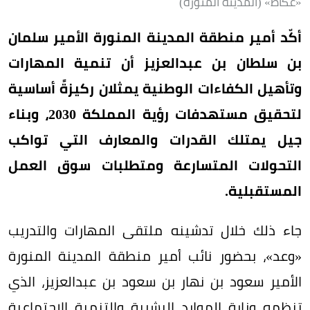
«عكاظ» (المدينة المنورة)
أكّد أمير منطقة المدينة المنورة الأمير سلمان
بن سلطان بن عبدالعزيز أن تنمية المهارات
وتأهيل الكفاءات الوطنية يمثلان ركيزةً أساسية
لتحقيق مستهدفات رؤية المملكة 2030، وبناء
جيل يمتلك القدرات والمعارف التي تواكب
التحولات المتسارعة ومتطلبات سوق العمل
المستقبلية.
جاء ذلك خلال تدشينه ملتقى المهارات والتدريب
«وعد»، بحضور نائب أمير منطقة المدينة المنورة
الأمير سعود بن نهار بن سعود بن عبدالعزيز، الذي
تنظمه وزارة الموارد البشرية والتنمية الاجتماعية