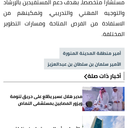
مستشاراً متخصصاً، بهدف دعم المستفيدين بالإرشاد
والتوجيه المهني والتدريبي، وتمكينهم من
الاستفادة من الفرص المتاحة ومسارات التطوير
المختلفة.
أمير منطقة المدينة المنورة
الأمير سلمان بن سلطان بن عبدالعزيز
أخبار ذات صلة
مدير هلال عسير يطّلع على حريق تنومة
ويزور المصابين بمستشفى النماص