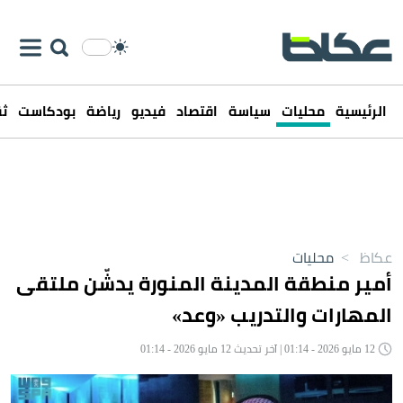
الرئيسية
محليات
سياسة
اقتصاد
فيديو
رياضة
بودكاست
ثق
عكاظ
>
محليات
أمير منطقة المدينة المنورة يدشّن ملتقى
المهارات والتدريب «وعد»
12 مايو 2026 - 01:14 | آخر تحديث 12 مايو 2026 - 01:14