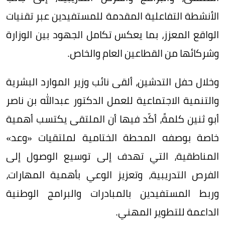
الأنشطة التفاعلية المقدمة للمستفيدين عبر تقنيات
الواقع المعزز، بما يعكس تكامل الجهود بين الوزارة
وشركائها من القطاعين العام والخاص.
وخلال حفل التدشين، ألقى نائب وزير الموارد البشرية
والتنمية الاجتماعية للعمل الدكتور عبدالله بن ناصر
أبو ثنين كلمةً، أكّد فيها أن الملتقى يكتسب أهمية
خاصة بوصفه المحطة الختامية لملتقيات «وعد»
المناطقية، التي تهدف إلى توسيع الوصول إلى
الفرص التدريبية، وتعزيز الوعي بأهمية المهارات،
وربط المستفيدين بالمبادرات والبرامج الوطنية
الداعمة للتطوير المهني.