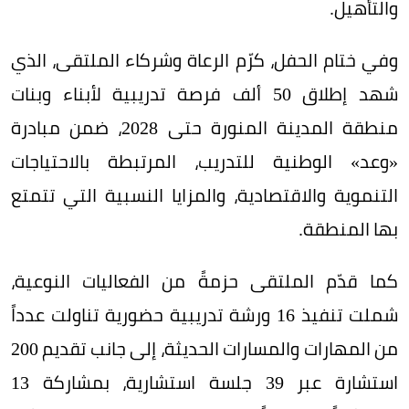
والتأهيل.
وفي ختام الحفل، كرّم الرعاة وشركاء الملتقى، الذي
شهد إطلاق 50 ألف فرصة تدريبية لأبناء وبنات
منطقة المدينة المنورة حتى 2028، ضمن مبادرة
«وعد» الوطنية للتدريب، المرتبطة بالاحتياجات
التنموية والاقتصادية، والمزايا النسبية التي تتمتع
بها المنطقة.
كما قدّم الملتقى حزمةً من الفعاليات النوعية،
شملت تنفيذ 16 ورشة تدريبية حضورية تناولت عدداً
من المهارات والمسارات الحديثة، إلى جانب تقديم 200
استشارة عبر 39 جلسة استشارية، بمشاركة 13