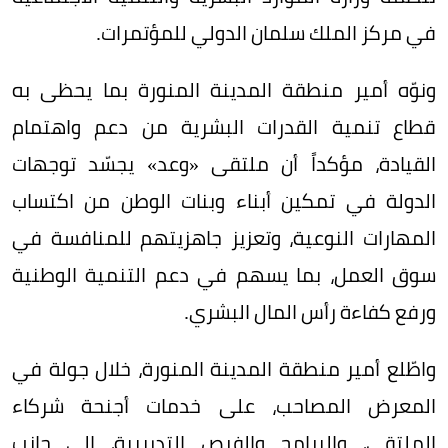
في مركز الملك سلمان الدولي للمؤتمرات.
ونوّه أمير منطقة المدينة المنورة بما يحظى به
قطاع تنمية القدرات البشرية من دعم واهتمام
القيادة، مؤكداً أن ملتقى «وعد» يجسّد توجهات
الدولة في تمكين أبناء وبنات الوطن من اكتساب
المهارات النوعية، وتعزيز جاهزيتهم للمنافسة في
سوق العمل، بما يسهم في دعم التنمية الوطنية
ورفع كفاءة رأس المال البشري.
واطّلع أمير منطقة المدينة المنورة، خلال جولة في
المعرض المصاحب، على خدمات أجنحة شركاء
الملتقى، والبرامج والفرص التدريبية، إلى جانب