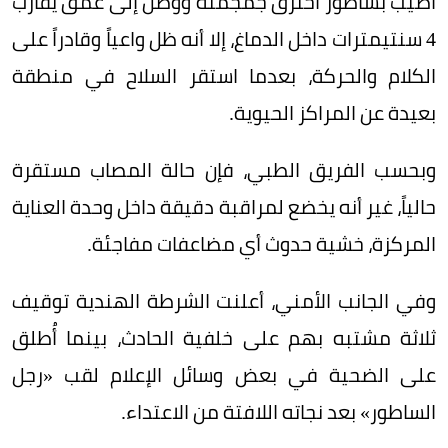
أصيب بساطور اخترق جمجمته ووصل إلى عمق يقارب
4 سنتيمترات داخل الدماغ، إلا أنه ظل واعياً وقادراً على
الكلام والحركة، بعدما استقر السلاح في منطقة
بعيدة عن المراكز الحيوية.
وبحسب الفريق الطبي، فإن حالة المصاب مستقرة
حالياً، غير أنه يخضع لمراقبة دقيقة داخل وحدة العناية
المركزة، خشية حدوث أي مضاعفات مفاجئة.
وفي الجانب الأمني، أعلنت الشرطة الهندية توقيف
ثلاثة مشتبه بهم على خلفية الحادث، بينما أُطلق
على الضحية في بعض وسائل الإعلام لقب «رجل
الساطور» بعد نجاته اللافتة من الاعتداء.