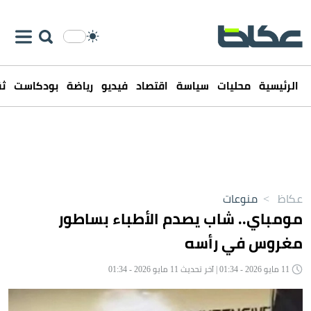
الرئيسية
محليات
سياسة
اقتصاد
فيديو
رياضة
بودكاست
ثق
عكاظ
>
منوعات
مومباي.. شاب يصدم الأطباء بساطور
مغروس في رأسه
11 مايو 2026 - 01:34 | آخر تحديث 11 مايو 2026 - 01:34