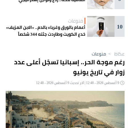
منوعات
10
أعمام بالورق وغرباء بالدم.. «الابن المزيف»
خدع الكويت وطاردت جثته 344 شخصاً
عكاظ
>
منوعات
رغم موجة الحر.. إسبانيا تسجّل أعلى عدد
زوار في تاريخ يونيو
9 أغسطس 2026 - 12:48 | آخر تحديث 9 أغسطس 2026 - 12:48