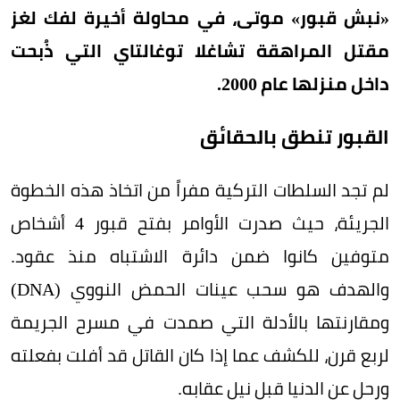
«نبش قبور» موتى، في محاولة أخيرة لفك لغز
مقتل المراهقة تشاغلا توغالتاي التي ذُبحت
داخل منزلها عام 2000.
القبور تنطق بالحقائق
لم تجد السلطات التركية مفراً من اتخاذ هذه الخطوة
الجريئة، حيث صدرت الأوامر بفتح قبور 4 أشخاص
متوفين كانوا ضمن دائرة الاشتباه منذ عقود.
والهدف هو سحب عينات الحمض النووي (DNA)
ومقارنتها بالأدلة التي صمدت في مسرح الجريمة
لربع قرن، للكشف عما إذا كان القاتل قد أفلت بفعلته
ورحل عن الدنيا قبل نيل عقابه.