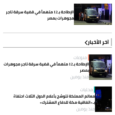
الإطاحة بـ12 متهماً في قضية سرقة تاجر
مجوهرات بمصر
آخر الأخبار
منوعات
الإطاحة بـ12 متهماً في قضية سرقة تاجر مجوهرات
بمصر
منذ يومين
محليات
معالم المملكة تتوشح بأعلام الدول الثلاث احتفاءً
بـ«اتفاقية مكة للدفاع المشترك»
منذ يومين