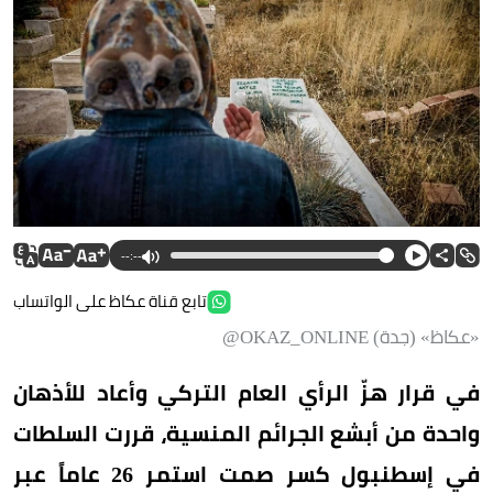
--:--
تابع قناة عكاظ على الواتساب
«عكاظ» (جدة) OKAZ_ONLINE@
في قرار هزّ الرأي العام التركي وأعاد للأذهان
واحدة من أبشع الجرائم المنسية، قررت السلطات
في إسطنبول كسر صمت استمر 26 عاماً عبر