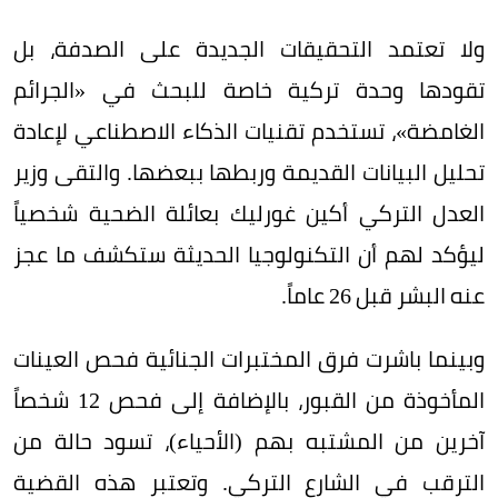
ولا تعتمد التحقيقات الجديدة على الصدفة، بل
تقودها وحدة تركية خاصة للبحث في «الجرائم
الغامضة»، تستخدم تقنيات الذكاء الاصطناعي لإعادة
تحليل البيانات القديمة وربطها ببعضها. والتقى وزير
العدل التركي أكين غورليك بعائلة الضحية شخصياً
ليؤكد لهم أن التكنولوجيا الحديثة ستكشف ما عجز
عنه البشر قبل 26 عاماً.
وبينما باشرت فرق المختبرات الجنائية فحص العينات
المأخوذة من القبور، بالإضافة إلى فحص 12 شخصاً
آخرين من المشتبه بهم (الأحياء)، تسود حالة من
الترقب في الشارع التركي. وتعتبر هذه القضية