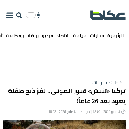
الرئيسية
محليات
سياسة
اقتصاد
فيديو
رياضة
بودكاست
ثق
عكاظ
>
منوعات
تركيا «تنبش» قبور الموتى.. لغز ذبح طفلة
يعود بعد 26 عاماً!
8 مايو 2026 - 18:02 | آخر تحديث 8 مايو 2026 - 18:03