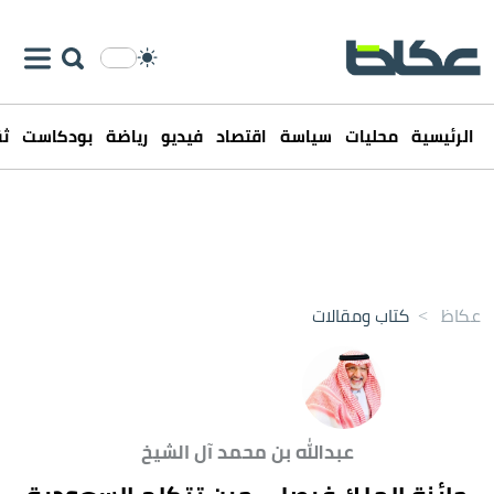
الرئيسية
محليات
سياسة
اقتصاد
فيديو
رياضة
بودكاست
ثق
عكاظ
>
كتاب ومقالات
عبدالله بن محمد آل الشيخ