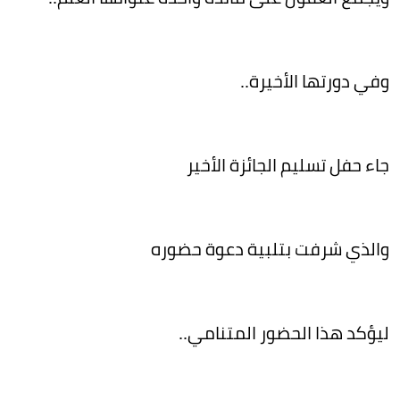
وفي دورتها الأخيرة..
جاء حفل تسليم الجائزة الأخير
والذي شرفت بتلبية دعوة حضوره
ليؤكد هذا الحضور المتنامي..