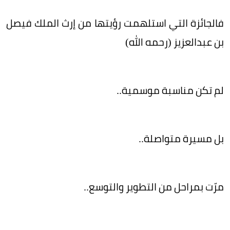
فالجائزة التي استلهمت رؤيتها من إرث الملك فيصل
بن عبدالعزيز (رحمه الله)
لم تكن مناسبة موسمية..
بل مسيرة متواصلة..
مرّت بمراحل من التطوير والتوسع..