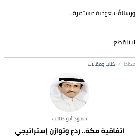
ورسالةً سعودية مستمرة..
لا تنقطع..
عكاظ
>
كتاب ومقالات
حمود أبو طالب
اتفاقية مكة.. ردع وتوازن إستراتيجي