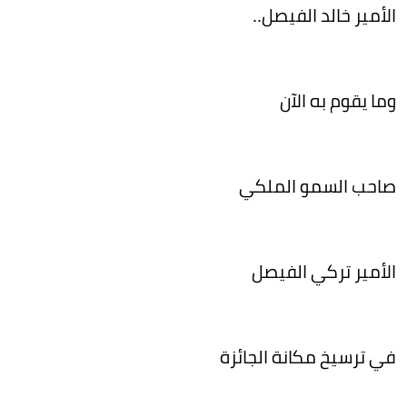
الأمير خالد الفيصل..
وما يقوم به الآن
صاحب السمو الملكي
الأمير تركي الفيصل
في ترسيخ مكانة الجائزة