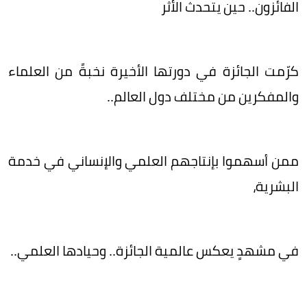
الفائزون.. حين يتحدث الأثر
كرّمت الجائزة في دورتها الأخيرة نخبةً من العلماء
والمفكرين من مختلف دول العالم..
ممن أسهموا بإنتاجهم العلمي والإنساني في خدمة
البشرية،
في مشهدٍ يعكس عالمية الجائزة.. وحيادها العلمي..