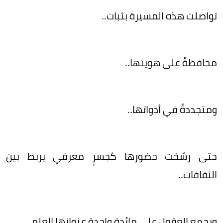
تواصلت هذه المسيرة بثبات..
محافظةً على هويتها..
ومتجددةً في أدواتها..
حتى رسّخت حضورها كجسرٍ معرفي يربط بين
الثقافات..
ويجمع العقول على مائدة واحدة عنوانها العلم..