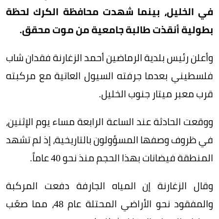
في الخليل، بينما شهدت محافظة الكرك لحظة
بطولية أنقذت طالبة جامعية من موت محقق.
وأعلن رئيس بلدية الرماضين أحمد الزغارنة فقدان شاب
فلسطيني بعدما جرفته السيول العاتية مع مركبته
قرب معبر ميتار جنوب الخليل.
ووقعت الحادثة عند الساعة الرابعة مساء يوم الإثنين،
في ظروف وصفها المسؤولون بالتاريخية، إذ لم تشهد
المنطقة فيضانات بهذا الحجم منذ نحو 40 عاماً.
وقال الزغارنة إن المياه الجارفة دفعت المركبة
والمفقود نحو الأراضي المحتلة عام 48، مما صعّب