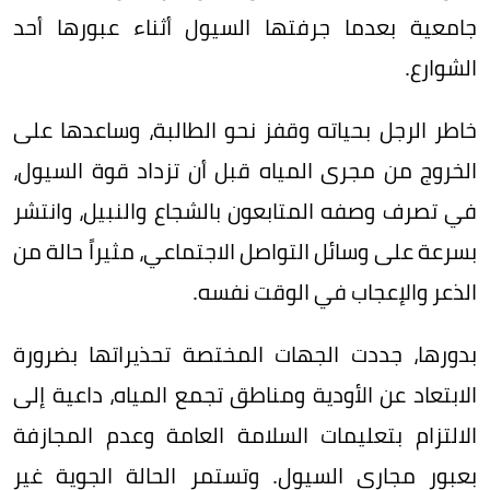
جامعية بعدما جرفتها السيول أثناء عبورها أحد
الشوارع.
خاطر الرجل بحياته وقفز نحو الطالبة، وساعدها على
الخروج من مجرى المياه قبل أن تزداد قوة السيول،
في تصرف وصفه المتابعون بالشجاع والنبيل، وانتشر
بسرعة على وسائل التواصل الاجتماعي، مثيراً حالة من
الذعر والإعجاب في الوقت نفسه.
بدورها، جددت الجهات المختصة تحذيراتها بضرورة
الابتعاد عن الأودية ومناطق تجمع المياه، داعية إلى
الالتزام بتعليمات السلامة العامة وعدم المجازفة
بعبور مجاري السيول. وتستمر الحالة الجوية غير