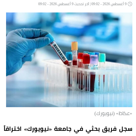
9 أغسطس 2026 - 09:02 | آخر تحديث 9 أغسطس 2026 - 09:02
«عكاظ» (نيويورك)
سجل فريق بحثي في جامعة «نيويورك» اختراقاً