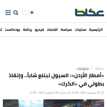
الرئيسية
محليات
سياسة
اقتصاد
فيديو
رياضة
بودكاست
ثق
عكاظ
>
منوعات
«أمطار الأردن»: السيول تبتلع شاباً.. وإنقاذ
بطولي في «الكرك»
30 ديسمبر 2025 - 14:30 | آخر تحديث 30 ديسمبر 2025 - 14:30