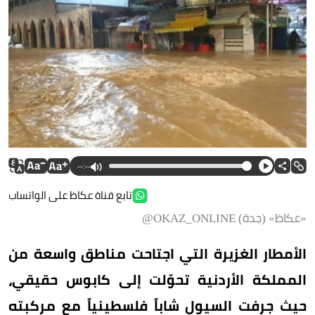
--:--
تابع قناة عكاظ على الواتساب
«عكاظ» (جدة) OKAZ_ONLINE@
الأمطار الغزيرة التي اجتاحت مناطق واسعة من
المملكة الأردنية تحوّلت إلى كابوس حقيقي،
حيث جرفت السيول شاباً فلسطينياً مع مركبته