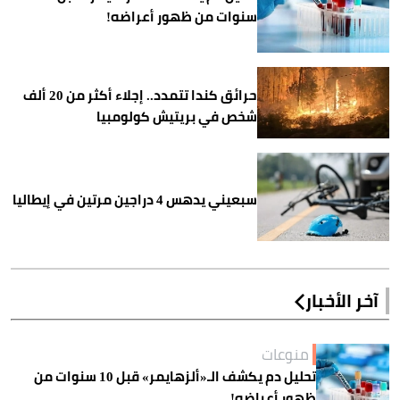
سنوات من ظهور أعراضه!
حرائق كندا تتمدد.. إجلاء أكثر من 20 ألف
شخص في بريتيش كولومبيا
سبعيني يدهس 4 دراجين مرتين في إيطاليا
آخر الأخبار
منوعات
تحليل دم يكشف الـ«ألزهايمر» قبل 10 سنوات من
ظهور أعراضه!