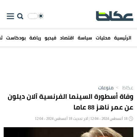
الرئيسية
محليات
سياسة
اقتصاد
فيديو
رياضة
بودكاست
ثق
عكاظ
>
منوعات
وفاة أسطورة السينما الفرنسية آلان ديلون
عن عمر ناهز 88 عاما
18 أغسطس 2024 - 12:04 | آخر تحديث 18 أغسطس 2024 - 12:04