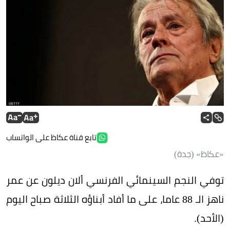
تابع قناة عكاظ على الواتساب
«عكاظ» (جدة)
توفي النجم السينمائي الفرنسي ألان ديلون عن عمر
ناهز الـ 88 عاما، على ما أفاد أبناؤه الثلاثة صباح اليوم
(الأحد).