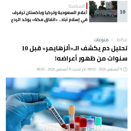
السياسة
10
أعلام السعودية وتركيا وباكستان ترفرف
في إسلام آباد.. «اتفاق مكة» يوحّد الردع
عكاظ
>
منوعات
تحليل دم يكشف الـ«ألزهايمر» قبل 10
سنوات من ظهور أعراضه!
9 أغسطس 2026 - 09:02 | آخر تحديث 9 أغسطس 2026 - 09:02