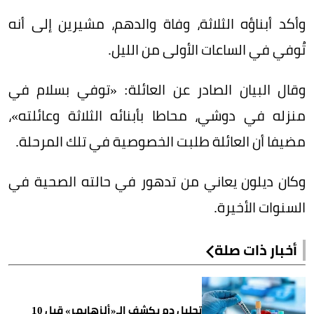
وأكد أبناؤه الثلاثة، وفاة والدهم، مشيرين إلى أنه
تُوفي في الساعات الأولى من الليل.
وقال البيان الصادر عن العائلة: «توفي بسلام في
منزله في دوشي، محاطا بأبنائه الثلاثة وعائلته»،
مضيفا أن العائلة طلبت الخصوصية في تلك المرحلة.
وكان ديلون يعاني من تدهور في حالته الصحية في
السنوات الأخيرة.
أخبار ذات صلة
تحليل دم يكشف الـ«ألزهايمر» قبل 10