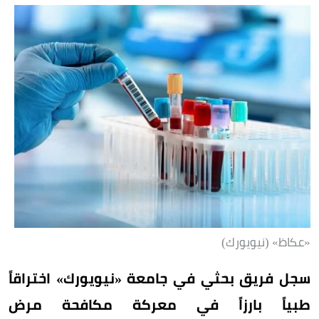
«عكاظ» (نيويورك)
سجل فريق بحثي في جامعة «نيويورك» اختراقاً
طبياً بارزاً في معركة مكافحة مرض