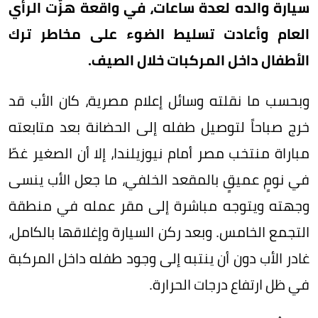
سيارة والده لعدة ساعات، في واقعة هزّت الرأي
العام وأعادت تسليط الضوء على مخاطر ترك
الأطفال داخل المركبات خلال الصيف.
وبحسب ما نقلته وسائل إعلام مصرية، كان الأب قد
خرج صباحاً لتوصيل طفله إلى الحضانة بعد متابعته
مباراة منتخب مصر أمام نيوزيلندا، إلا أن الصغير غطّ
في نومٍ عميقٍ بالمقعد الخلفي، ما جعل الأب ينسى
وجهته ويتوجه مباشرة إلى مقر عمله في منطقة
التجمع الخامس. وبعد ركن السيارة وإغلاقها بالكامل،
غادر الأب دون أن ينتبه إلى وجود طفله داخل المركبة
في ظل ارتفاع درجات الحرارة.