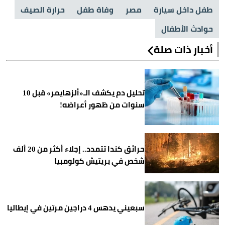
طفل داخل سيارة
مصر
وفاة طفل
حرارة الصيف
حوادث الأطفال
أخبار ذات صلة
تحليل دم يكشف الـ«ألزهايمر» قبل 10
سنوات من ظهور أعراضه!
حرائق كندا تتمدد.. إجلاء أكثر من 20 ألف
شخص في بريتيش كولومبيا
سبعيني يدهس 4 دراجين مرتين في إيطاليا