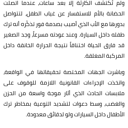
ولم تُكتشف الكارثة إلا بعد ساعات، عندما اتصلت
الحضانة بالأم للاستفسار عن غياب الطفل، لتتواصل
بدورها مع الأب الذي أصيب بصدمة فور تذكّره أنه ترك
طفله داخل السيارة. وعند عودته مسرعاً، وجد الصغير
قد فارق الحياة اختناقاً نتيجة الحرارة الخانقة داخل
المركبة المغلقة.
وباشرت الجهات المختصة تحقيقاتها في الواقعة،
واتخذت الإجراءات القانونية اللازمة للوقوف على
ملابسات الحادث الذي أثار موجة واسعة من الحزن
والغضب، وسط دعوات لتشديد التوعية بمخاطر ترك
الأطفال داخل السيارات ولو لدقائق معدودة.