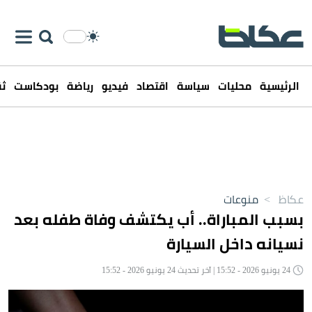
الرئيسية
محليات
سياسة
اقتصاد
فيديو
رياضة
بودكاست
ثق
عكاظ
>
منوعات
بسبب المباراة.. أب يكتشف وفاة طفله بعد
نسيانه داخل السيارة
24 يونيو 2026 - 15:52 | آخر تحديث 24 يونيو 2026 - 15:52