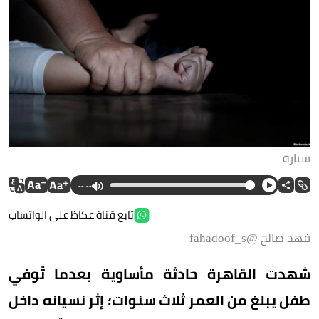
سيارة
--:--
تابع قناة عكاظ على الواتساب
فهد صالح @fahadoof_s
شهدت القاهرة حادثة مأساوية بعدما تُوفي
طفل يبلغ من العمر ثلاث سنوات؛ إثر نسيانه داخل