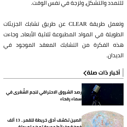
للتمدد والتشكل، ولزجة في نفس الوقت.
وتعمل طريقة CLEAR عن طريق تشابك الجزيئات
الطويلة في المواد المطبوعة ثلاثية الأبعاد، وجاءت
هذه الفكرة من التشابك المعقد الموجود في
الديدان.
أخبار ذات صلة
رصد الشروق الاحتراقي لنجم الشِّعْرى في
سماء رفحاء
الصين تكشف أدق خريطة للقمر.. 13 ألف
فوهة وخرائط جديدة تمهد لمرحلة