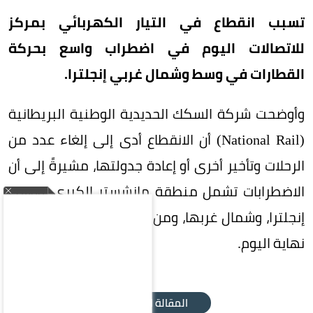
تسبب انقطاع في التيار الكهربائي بمركز
للاتصالات اليوم في اضطراب واسع بحركة
القطارات في وسط وشمال غربي إنجلترا.
وأوضحت شركة السكك الحديدية الوطنية البريطانية
(National Rail) أن الانقطاع أدى إلى إلغاء عدد من
الرحلات وتأخير أخرى أو إعادة جدولتها، مشيرةً إلى أن
الاضطرابات تشمل منطقة مانشستر الكبرى، ووسط
إنجلترا، وشمال غربها، ومن المتوقع استمرارها حتى
نهاية اليوم.
المقالة التالية