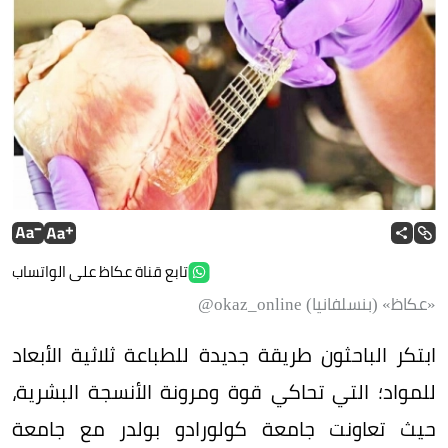
تابع قناة عكاظ على الواتساب
«عكاظ» (بنسلفانيا) okaz_online@
ابتكر الباحثون طريقة جديدة للطباعة ثلاثية الأبعاد
للمواد؛ التي تحاكي قوة ومرونة الأنسجة البشرية،
حيث تعاونت جامعة كولورادو بولدر مع جامعة