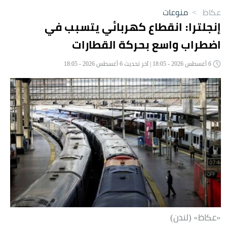
عكاظ
>
منوعات
إنجلترا: انقطاع كهربائي يتسبب في
اضطراب واسع بحركة القطارات
6 أغسطس 2026 - 18:05 | آخر تحديث 6 أغسطس 2026 - 18:05
«عكاظ» (لندن)