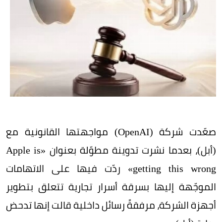
صعّدت شركة (OpenAI) مواجهتها القانونية مع
(أبل)، بعدما نشرت تدوينة مطوّلة بعنوان «Apple is
getting this wrong» ردّت فيها على الاتهامات
الموجّهة إليها بسرقة أسرار تجارية تتعلق بتطوير
أجهزة الشركة، مرفقةً رسائل داخلية قالت إنها تدحض