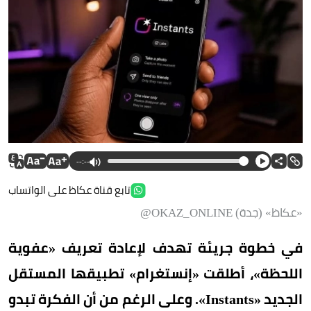
--:--
تابع قناة عكاظ على الواتساب
«عكاظ» (جدة) OKAZ_ONLINE@
في خطوة جريئة تهدف لإعادة تعريف «عفوية
اللحظة»، أطلقت «إنستغرام» تطبيقها المستقل
الجديد «Instants». وعلى الرغم من أن الفكرة تبدو