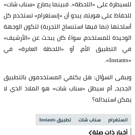
للسيطرة على «اللحظة». فبينما يصارع «سناب شات»
للحفاظ على هويته، يبدو أن «إنستغرام» تستخدم كل
أسلحتها (بما فيها استنساخ التجربة) لتكون الوجهة
الوحيدة للمستخدم، سواءً كان يبحث عن «الأرشيف»
في التطبيق الأم، أو «اللحظة العابرة» في
«Instants».
ويبقى السؤال: هل يكتفي المستخدمون بالتطبيق
الجديد، أم سيظل «سناب شات» هو الملاذ الذي لا
يمكن استبداله؟
انستغرام
سناب شات
تطبيق Instants
أخبار ذات صلة