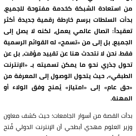
من استعادة الشبكة كخدمة مفتوحة للجميع،
بدأت السلطات برسم خارطة رقمية جديدة أكثر
تعقيداً: اتصال عالمي يعمل، لكنه لا يصل إلى
الجميع، بل إلى من «تسمح» له القوائم الرسمية
فقط. نحن لا نتحدث هنا عن تقييد مؤقت، بل عن
تحول جذري نحو ما يمكن تسميته بـ «الإنترنت
الطبقي»، حيث يتحول الوصول إلى المعرفة من
«حق عام» إلى «امتياز» يُمنح وفق الولاء أو
المهنة.
بدأت القصة من أسوار الجامعات؛ حيث كشف معاون
وزير العلوم مهدي أبطحي أن الإنترنت الدولي فُتح