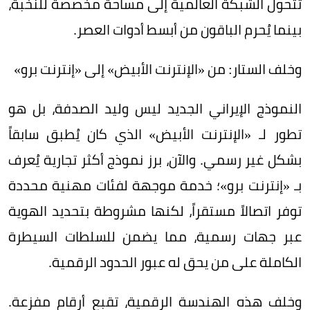
تتحول الشبكة العالمية إلى مساحة مخصصة للنخبة،
بينما يُحرم الباقون من أبسط أدوات العصر.
وخلف الستار: من «الإنترنت الأبيض» إلى «إنترنت برو»
النموذج الإيراني الجديد ليس وليد الصدفة، بل هو
تطور لـ «الإنترنت الأبيض» الذي كان يُطبق سابقاً
بشكل غير رسمي. والآن، برز نموذج أكثر تجارية يُعرف
بـ «إنترنت برو»؛ خدمة موجهة لفئات مهنية محددة
توفر اتصالاً مستقراً، لكنها مشروطة بتحديد الهوية
عبر جهات رسمية، مما يضمن للسلطات السيطرة
الكاملة على من يحق له عبور الحدود الرقمية.
وخلف هذه الهندسة الرقمية، تقبع أرقام مفزعة.