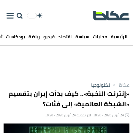
الرئيسية
محليات
سياسة
اقتصاد
فيديو
رياضة
بودكاست
ثق
عكاظ
>
تكنولوجيا
«إنترنت النخبة».. كيف بدأت إيران بتقسيم
«الشبكة العالمية» إلى فئات؟
24 أبريل 2026 - 18:28 | آخر تحديث 24 أبريل 2026 - 18:28