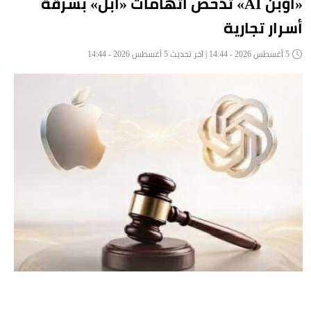
«أوبن AI» تدحض اتهامات «أبل» بسرقة
أسرار تجارية
5 أغسطس 2026 - 14:44 | آخر تحديث 5 أغسطس 2026 - 14:44