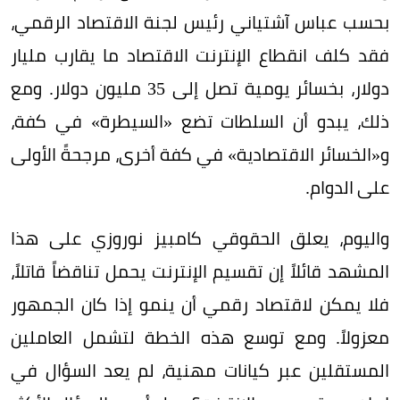
بحسب عباس آشتياني رئيس لجنة الاقتصاد الرقمي،
فقد كلف انقطاع الإنترنت الاقتصاد ما يقارب مليار
دولار، بخسائر يومية تصل إلى 35 مليون دولار. ومع
ذلك، يبدو أن السلطات تضع «السيطرة» في كفة،
و«الخسائر الاقتصادية» في كفة أخرى، مرجحةً الأولى
على الدوام.
واليوم، يعلق الحقوقي كامبيز نوروزي على هذا
المشهد قائلاً إن تقسيم الإنترنت يحمل تناقضاً قاتلاً،
فلا يمكن لاقتصاد رقمي أن ينمو إذا كان الجمهور
معزولاً. ومع توسع هذه الخطة لتشمل العاملين
المستقلين عبر كيانات مهنية، لم يعد السؤال في