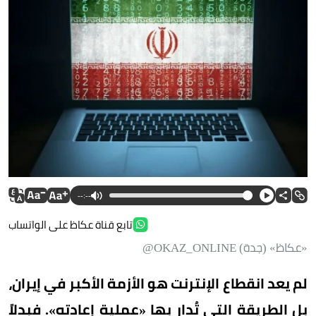
--:--
تابع قناة عكاظ على الواتساب
«عكاظ» (جدة) OKAZ_ONLINE@
لم يعد انقطاع الإنترنت هو الأزمة الأكبر في إيران،
بل الطريقة التي تُدار بها «عملية إعادته». فبدلاً