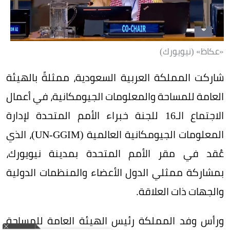
«عكاظ» (نيويورك)
شاركت المملكة العربية السعودية، ممثلةً بالهيئة
العامة للمساحة والمعلومات الجيومكانية، في أعمال
الاجتماع الـ16 للجنة خبراء الأمم المتحدة لإدارة
المعلومات الجيومكانية العالمية (UN-GGIM)، الذي
عُقد في مقر الأمم المتحدة بمدينة نيويورك،
بمشاركة ممثلي الدول الأعضاء والمنظمات الدولية
والجهات ذات العلاقة.
ورأس وفد المملكة رئيس الهيئة العامة للمساحة