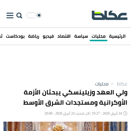
الرئيسية
محليات
سياسة
اقتصاد
فيديو
رياضة
بودكاست
ثق
عكاظ
>
محليات
ولي العهد وزيلينسكي يبحثان الأزمة
الأوكرانية ومستجدات الشرق الأوسط
24 أبريل 2026 - 19:27 | آخر تحديث 24 أبريل 2026 - 20:00