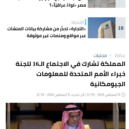
مصر «لواءً عراقيّاً»؟
اقتصاد
10
«التجارة» تحذّر من مشاركة بيانات المنشآت
عبر مواقع ومنصات غير موثوقة
عكاظ
>
محليات
المملكة تشارك في الاجتماع الـ16 للجنة
خبراء الأمم المتحدة للمعلومات
الجيومكانية
8 أغسطس 2026 - 22:59 | آخر تحديث 8 أغسطس 2026 - 22:59