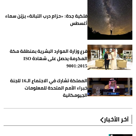
فلكية جدة: «حزام درب التبانة» يزيّن سماء
أغسطس
فرع وزارة الموارد البشرية بمنطقة مكة
المكرمة يحصل على شهادة ISO
9001:2015
المملكة تشارك في الاجتماع الـ16 للجنة
خبراء الأمم المتحدة للمعلومات
الجيومكانية
آخر الأخبار