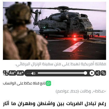
مقاتلة أمريكية تهبط على متن سفينة الإنزال البرمائي.
--:--
تابع قناة عكاظ على الواتساب
«عكاظ»، وكالات (جدة، عواصم)
رغم تبادل الضربات بين واشنطن وطهران ما أثار