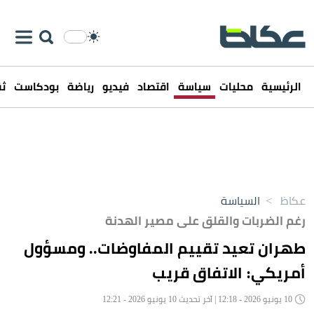
الرئيسية
محليات
سياسة
اقتصاد
فيديو
رياضة
بودكاست
ثق
عكاظ
>
السياسة
رغم الضربات والقلق على مصير الهدنة
طهران تعيد تقييم المفاوضات.. ومسؤول
أمريكي: الاتفاق قريب
10 يونيو 2026 - 12:18 | آخر تحديث 10 يونيو 2026 - 12:21