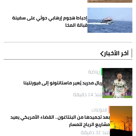
إحباط هجوم إرهابي حوثي على سفينة
قبالة المخا
آخر الأخبار
رياضة
ريال مدريد يُعير ماستانتونو إلى فيورنتينا
منذ 14 دقيقة
منوعات
بعد تجميدها من البنتاغون.. القضاء الأمريكي يعيد
مشاريع الرياح للمسار
منذ 32 دقيقة