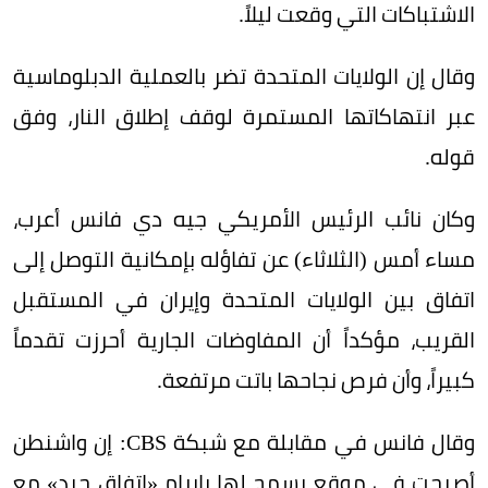
الاشتباكات التي وقعت ليلاً.
وقال إن الولايات المتحدة تضر بالعملية الدبلوماسية
عبر انتهاكاتها المستمرة لوقف إطلاق النار، وفق
قوله.
وكان نائب الرئيس الأمريكي جيه دي فانس أعرب،
مساء أمس (الثلاثاء) عن تفاؤله بإمكانية التوصل إلى
اتفاق بين الولايات المتحدة وإيران في المستقبل
القريب، مؤكداً أن المفاوضات الجارية أحرزت تقدماً
كبيراً، وأن فرص نجاحها باتت مرتفعة.
وقال فانس في مقابلة مع شبكة CBS: إن واشنطن
أصبحت في موقع يسمح لها بإبرام «اتفاق جيد» مع