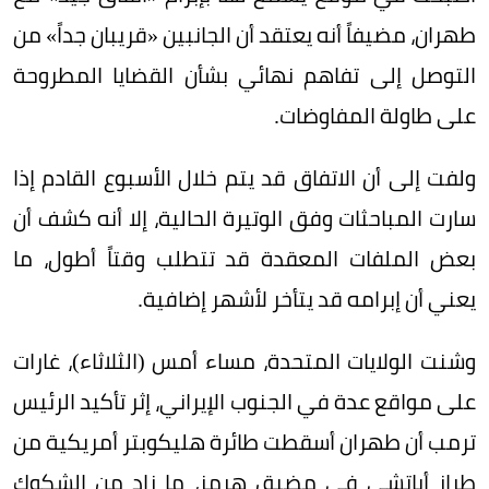
طهران، مضيفاً أنه يعتقد أن الجانبين «قريبان جداً» من
التوصل إلى تفاهم نهائي بشأن القضايا المطروحة
على طاولة المفاوضات.
ولفت إلى أن الاتفاق قد يتم خلال الأسبوع القادم إذا
سارت المباحثات وفق الوتيرة الحالية، إلا أنه كشف أن
بعض الملفات المعقدة قد تتطلب وقتاً أطول، ما
يعني أن إبرامه قد يتأخر لأشهر إضافية.
وشنت الولايات المتحدة، مساء أمس (الثلاثاء)، غارات
على مواقع عدة في الجنوب الإيراني، إثر تأكيد الرئيس
ترمب أن طهران أسقطت طائرة هليكوبتر أمريكية من
طراز أباتشي في مضيق هرمز، ما زاد من الشكوك