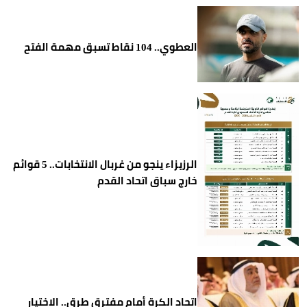
العطوي.. 104 نقاط تسبق مهمة الفتح
الرزيزاء ينجو من غربال الانتخابات.. 5 قوائم
خارج سباق اتحاد القدم
اتحاد الكرة أمام مفترق طرق.. الاختيار