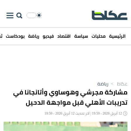
الرئيسية
محليات
سياسة
اقتصاد
فيديو
رياضة
بودكاست
ثق
عكاظ
>
رياضة
مشاركة مجرشي وهوساوي وأتانجانا في
تدريبات الأهلي قبل مواجهة الدحيل
12 أبريل 2026 - 19:59 | آخر تحديث 12 أبريل 2026 - 19:59